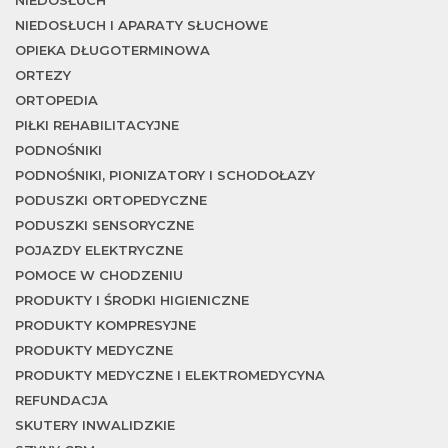
w
NIEDOSŁUCH I APARATY SŁUCHOWE
OPIEKA DŁUGOTERMINOWA
ORTEZY
ORTOPEDIA
PIŁKI REHABILITACYJNE
PODNOŚNIKI
PODNOŚNIKI, PIONIZATORY I SCHODOŁAZY
PODUSZKI ORTOPEDYCZNE
PODUSZKI SENSORYCZNE
POJAZDY ELEKTRYCZNE
POMOCE W CHODZENIU
PRODUKTY I ŚRODKI HIGIENICZNE
PRODUKTY KOMPRESYJNE
PRODUKTY MEDYCZNE
PRODUKTY MEDYCZNE I ELEKTROMEDYCYNA
REFUNDACJA
SKUTERY INWALIDZKIE