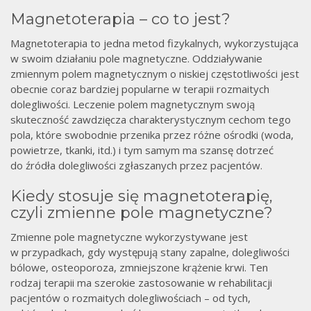
Magnetoterapia – co to jest?
Magnetoterapia to jedna metod fizykalnych, wykorzystująca
w swoim działaniu pole magnetyczne. Oddziaływanie
zmiennym polem magnetycznym o niskiej częstotliwości jest
obecnie coraz bardziej popularne w terapii rozmaitych
dolegliwości. Leczenie polem magnetycznym swoją
skuteczność zawdzięcza charakterystycznym cechom tego
pola, które swobodnie przenika przez różne ośrodki (woda,
powietrze, tkanki, itd.) i tym samym ma szansę dotrzeć
do źródła dolegliwości zgłaszanych przez pacjentów.
Kiedy stosuje się magnetoterapię,
czyli zmienne pole magnetyczne?
Zmienne pole magnetyczne wykorzystywane jest
w przypadkach, gdy występują stany zapalne, dolegliwości
bólowe, osteoporoza, zmniejszone krążenie krwi. Ten
rodzaj terapii ma szerokie zastosowanie w rehabilitacji
pacjentów o rozmaitych dolegliwościach – od tych,