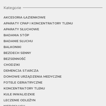
Kategorie
AKCESORIA ŁAZIENKOWE
APARATY CPAP I KONCENTRATORY TLENU
APARATY SŁUCHOWE
BADANIA STÓP
BADANIE SŁUCHU
BALKONIKI
BEZDECH SENNY
BEZSENNOŚĆ
CHODZIKI
DEMENCJA STARCZA
DOMOWE URZĄDZENIA MEDYCZNE
FOTELE GERIATRYCZNE
KONCENTRATORY TLENU
KULE INWALIDZKIE
LECZENIE ODLEŻYN
NIEDOSŁUCH