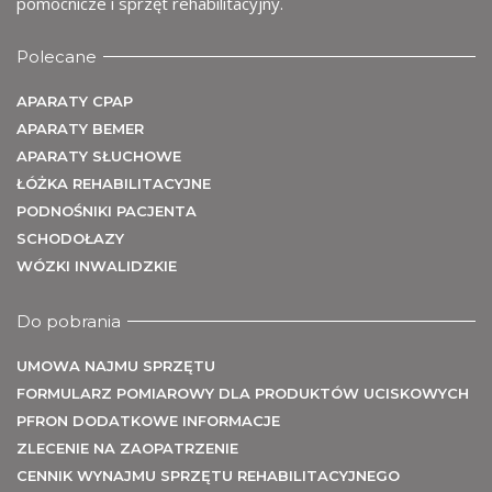
U
pomocnicze i sprzęt rehabilitacyjny.
Polecane
APARATY CPAP
APARATY BEMER
APARATY SŁUCHOWE
ŁÓŻKA REHABILITACYJNE
PODNOŚNIKI PACJENTA
SCHODOŁAZY
WÓZKI INWALIDZKIE
Do pobrania
UMOWA NAJMU SPRZĘTU
FORMULARZ POMIAROWY DLA PRODUKTÓW UCISKOWYCH
PFRON DODATKOWE INFORMACJE
ZLECENIE NA ZAOPATRZENIE
CENNIK WYNAJMU SPRZĘTU REHABILITACYJNEGO