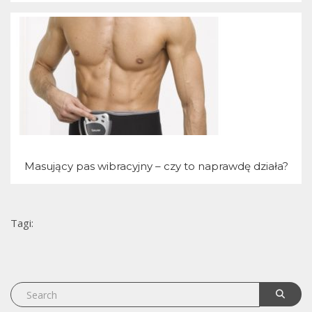
j
Masujący pas wibracyjny – czy to naprawdę działa?
Tagi: