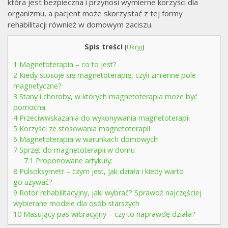
która jest bezpieczna i przynosi wymierne korzyści dla
organizmu, a pacjent może skorzystać z tej formy
rehabilitacji również w domowym zaciszu.
Spis treści
[
Ukryj
]
1
Magnetoterapia – co to jest?
2
Kiedy stosuje się magnetoterapię, czyli zmienne pole
magnetyczne?
3
Stany i choroby, w których magnetoterapia może być
pomocna
4
Przeciwwskazania do wykonywania magnetoterapii
5
Korzyści ze stosowania magnetoterapii
6
Magnetoterapia w warunkach domowych
7
Sprzęt do magnetoterapii w domu
7.1
Proponowane artykuły:
8
Pulsoksymetr – czym jest, jak działa i kiedy warto
go używać?
9
Rotor rehabilitacyjny, jaki wybrać? Sprawdź najczęściej
wybierane modele dla osób starszych
10
Masujący pas wibracyjny – czy to naprawdę działa?