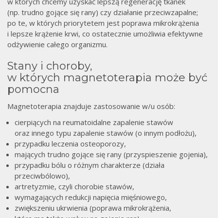
w których chcemy uzyskać lepszą regenerację tkanek
(np. trudno gojące się rany) czy działanie przeciwzapalne;
po te, w których priorytetem jest poprawa mikrokrążenia
i lepsze krążenie krwi, co ostatecznie umożliwia efektywne
odżywienie całego organizmu.
Stany i choroby,
w których magnetoterapia może być
pomocna
Magnetoterapia znajduje zastosowanie w/u osób:
cierpiących na reumatoidalne zapalenie stawów
oraz innego typu zapalenie stawów (o innym podłożu),
przypadku leczenia osteoporozy,
mających trudno gojące się rany (przyspieszenie gojenia),
przypadku bólu o różnym charakterze (działa
przeciwbólowo),
artretyzmie, czyli chorobie stawów,
wymagających redukcji napięcia mięśniowego,
zwiększeniu ukrwienia (poprawa mikrokrążenia,