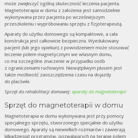
może zwiększyć ogólną skuteczność leczenia pacjenta.
Magnetoterapia w domu z założenia jest samodzielnie
wykonywana przez pacjenta po wcześniejszym
przeszkoleniu i wypróbowaniu sprzętu z fizjoterapeutą.
Aparaty do użytku domowego są kompaktowe, a cała
konstrukcja jest całkowicie bezpieczna. Wyedukowany
pacjent (lub jego opiekun) z powodzeniem może stosować
leczenie polem magnetycznym we własnym domu,
co ma szczególne znaczenie w przypadku osób
z ograniczeniami ruchowymi. Niewątpliwym plusem jest
także możliwość zaoszczędzenia czasu na dojazdy
do placówki.
Sprzęt do rehabilitacji domowej:
aparaty do magnetoterapii
Sprzęt do magnetoterapii w domu
Magnetoterapia w domu wykonywana jest przy pomocy
specjalnego sprzętu, stworzonego specjalnie do użytku
domowego. Aparaty są niewielkich rozmiarów i zawierają
kilkadziesiąt programów, pozwalających na terapię polem