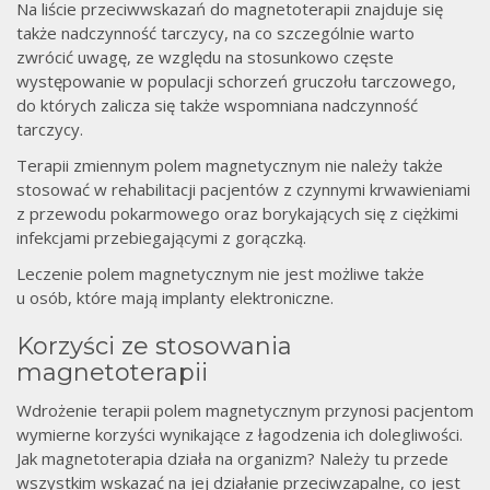
Na liście przeciwwskazań do magnetoterapii znajduje się
także nadczynność tarczycy, na co szczególnie warto
zwrócić uwagę, ze względu na stosunkowo częste
występowanie w populacji schorzeń gruczołu tarczowego,
do których zalicza się także wspomniana nadczynność
tarczycy.
Terapii zmiennym polem magnetycznym nie należy także
stosować w rehabilitacji pacjentów z czynnymi krwawieniami
z przewodu pokarmowego oraz borykających się z ciężkimi
infekcjami przebiegającymi z gorączką.
Leczenie polem magnetycznym nie jest możliwe także
u osób, które mają implanty elektroniczne.
Korzyści ze stosowania
magnetoterapii
Wdrożenie terapii polem magnetycznym przynosi pacjentom
wymierne korzyści wynikające z łagodzenia ich dolegliwości.
Jak magnetoterapia działa na organizm? Należy tu przede
wszystkim wskazać na jej działanie przeciwzapalne, co jest