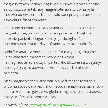
magnetycznym różnych części ciała. Funkcje profesjonalne
są uproszczone tak, aby magnetoterapia w domu była
możliwa do wykonania bez udziału specjalisty po uprzednim
szkoleniu z fizjoterapeutą.
Dostępne na rynku aparaty wykorzystujące do terapii pole
magnetyczne, mogą być również przenośni. Dzięki nim
leczenie pacjenta i łagodzenie jego dolegliwości
chorobowych jest możliwe również w trakcie podróży.
Niektóre aparaty można uzupełnić o maty magnetyczne.
Są to właściwie materace, które pozwalają
na magnetoterapię dużych partii ciała. Złożone są z czynnych
i biernych części, pozwalających na wygodne ułożenie
pacjenta.
Maty magnetyczne warto zakupić, jeśli magnetoterapia
w domu stosowana jest jako metoda rehabilitacji pacjentów
z paraliżem oraz gdy ze względu na ograniczenia czasowe,
chory preferuje leczenie w nocy.
Sprawdź ofertę:
aparaty do elektrostymulacji w domu