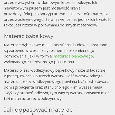
przede wszystkim w domowym leczeniu odleżyn. Ich
niewątpliwym plusem jest możliwość prania
oraz dezynfekcji, co sprzyja utrzymaniu czystości materaca
przeciwodleżynowego. Są w niskiej cenie, jednak ich trwałość
także jest niższa w porównaniu do innych materaców.
Materac bąbelkowy
Materace bąbelkowe mają specyficzną budowę i dostępne
są zarówno w wersji z systemem naprzemiennego
pompowania, jak i w formie
materaca piankowego
,
wykonanego z medycznego poliuretanu.
Materac przeciwodleżynowy bąbelkowy może składać się
z jednej, dwóch lub trzech warstw. Ilość warstw takiego
materaca przeciwodleżynowego powinna być dostosowana
do wagi pacjenta oraz stanu chorego – im wyższa masa
i wyższy stopień odleżyn, tym więcej warstw powinien mieć
taki materac przeciwodleżynowy.
Jak dopasować materac