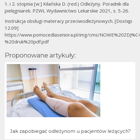
1. i 2. stopnia [w:] Kilańska D. (red.) Odleżyny. Poradnik dla
pielęgniarek. PZWL Wydawnictwo Lekarskie 2021, s. 5-26.
Instrukcja obsługi materacy przeciwodleżynowych. [Dostęp
12.09]
https://www.pomocedlaseniora.pl/img/cms/NOWE%20ZDJ%C4
%20druk%20pdf.pdf
Proponowane artykuły:
Jak zapobiegać odleżynom u pacjentów leżących?