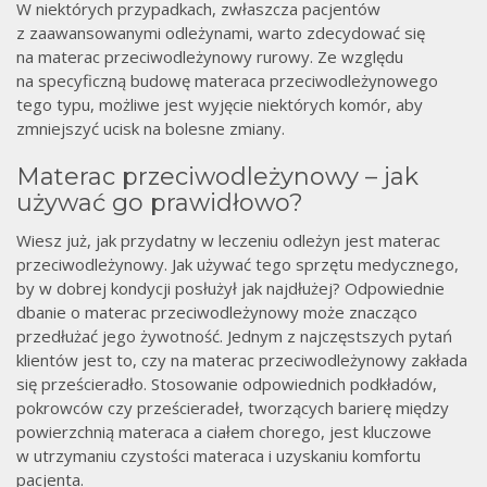
W niektórych przypadkach, zwłaszcza pacjentów
z zaawansowanymi odleżynami, warto zdecydować się
na materac przeciwodleżynowy rurowy. Ze względu
na specyficzną budowę materaca przeciwodleżynowego
tego typu, możliwe jest wyjęcie niektórych komór, aby
zmniejszyć ucisk na bolesne zmiany.
Materac przeciwodleżynowy – jak
używać go prawidłowo?
Wiesz już, jak przydatny w leczeniu odleżyn jest materac
przeciwodleżynowy. Jak używać tego sprzętu medycznego,
by w dobrej kondycji posłużył jak najdłużej? Odpowiednie
dbanie o materac przeciwodleżynowy może znacząco
przedłużać jego żywotność. Jednym z najczęstszych pytań
klientów jest to, czy na materac przeciwodleżynowy zakłada
się prześcieradło. Stosowanie odpowiednich podkładów,
pokrowców czy prześcieradeł, tworzących barierę między
powierzchnią materaca a ciałem chorego, jest kluczowe
w utrzymaniu czystości materaca i uzyskaniu komfortu
pacjenta.