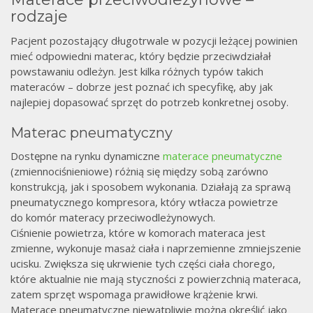
rodzaje
Pacjent pozostający długotrwale w pozycji leżącej powinien
mieć odpowiedni materac, który będzie przeciwdziałał
powstawaniu odleżyn. Jest kilka różnych typów takich
materaców – dobrze jest poznać ich specyfikę, aby jak
najlepiej dopasować sprzęt do potrzeb konkretnej osoby.
Materac pneumatyczny
Dostępne na rynku dynamiczne
materace pneumatyczne
(zmiennociśnieniowe) różnią się między sobą zarówno
konstrukcją, jak i sposobem wykonania. Działają za sprawą
pneumatycznego kompresora, który wtłacza powietrze
do komór materacy przeciwodleżynowych.
Ciśnienie powietrza, które w komorach materaca jest
zmienne, wykonuje masaż ciała i naprzemienne zmniejszenie
ucisku. Zwiększa się ukrwienie tych części ciała chorego,
które aktualnie nie mają styczności z powierzchnią materaca,
zatem sprzęt wspomaga prawidłowe krążenie krwi.
Materace pneumatyczne niewątpliwie można określić jako