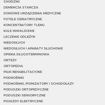
CHODZIKI
DEMENCJA STARCZA
DOMOWE URZĄDZENIA MEDYCZNE
FOTELE GERIATRYCZNE
KONCENTRATORY TLENU
w
KULE INWALIDZKIE
LECZENIE ODLEŻYN
NIEDOSŁUCH
NIEDOSŁUCH I APARATY SŁUCHOWE
OPIEKA DŁUGOTERMINOWA
ORTEZY
ORTOPEDIA
PIŁKI REHABILITACYJNE
PODNOŚNIKI
PODNOŚNIKI, PIONIZATORY I SCHODOŁAZY
PODUSZKI ORTOPEDYCZNE
PODUSZKI SENSORYCZNE
POJAZDY ELEKTRYCZNE