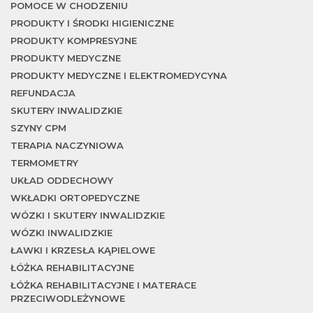
POMOCE W CHODZENIU
PRODUKTY I ŚRODKI HIGIENICZNE
PRODUKTY KOMPRESYJNE
PRODUKTY MEDYCZNE
PRODUKTY MEDYCZNE I ELEKTROMEDYCYNA
REFUNDACJA
SKUTERY INWALIDZKIE
SZYNY CPM
TERAPIA NACZYNIOWA
TERMOMETRY
UKŁAD ODDECHOWY
WKŁADKI ORTOPEDYCZNE
WÓZKI I SKUTERY INWALIDZKIE
WÓZKI INWALIDZKIE
ŁAWKI I KRZESŁA KĄPIELOWE
ŁÓŻKA REHABILITACYJNE
ŁÓŻKA REHABILITACYJNE I MATERACE
PRZECIWODLEŻYNOWE