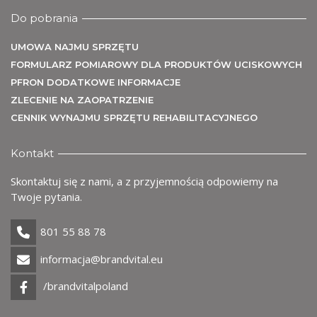
Do pobrania
UMOWA NAJMU SPRZĘTU
FORMULARZ POMIAROWY DLA PRODUKTÓW UCISKOWYCH
PFRON DODATKOWE INFORMACJE
ZLECENIE NA ZAOPATRZENIE
CENNIK WYNAJMU SPRZĘTU REHABILITACYJNEGO
Kontakt
Skontaktuj się z nami, a z przyjemnością odpowiemy na
Twoje pytania.
801 55 88 78
informacja@brandvital.eu
/brandvitalpoland