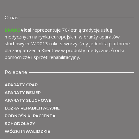
O nas
BRAND
vital
reprezentuje 70-letnią tradycję usług
medycznych na rynku europejskim w branży aparatów
U
słuchowych. W 2013 roku stworzyliśmy jednolitą platformę
dla zaopatrzenia Klientów w produkty medyczne, środki
pomocnicze i sprzęt rehabilitacyjny.
Polecane
APARATY CPAP
APARATY BEMER
APARATY SŁUCHOWE
ŁÓŻKA REHABILITACYJNE
PODNOŚNIKI PACJENTA
SCHODOŁAZY
WÓZKI INWALIDZKIE