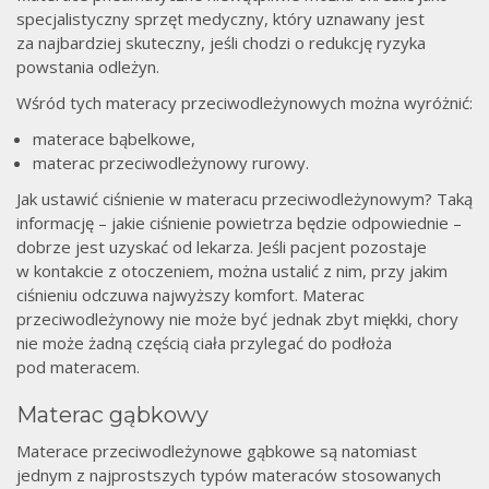
specjalistyczny sprzęt medyczny, który uznawany jest
za najbardziej skuteczny, jeśli chodzi o redukcję ryzyka
powstania odleżyn.
Wśród tych materacy przeciwodleżynowych można wyróżnić:
materace bąbelkowe,
materac przeciwodleżynowy rurowy.
Jak ustawić ciśnienie w materacu przeciwodleżynowym? Taką
informację – jakie ciśnienie powietrza będzie odpowiednie –
dobrze jest uzyskać od lekarza. Jeśli pacjent pozostaje
w kontakcie z otoczeniem, można ustalić z nim, przy jakim
ciśnieniu odczuwa najwyższy komfort. Materac
przeciwodleżynowy nie może być jednak zbyt miękki, chory
nie może żadną częścią ciała przylegać do podłoża
pod materacem.
Materac gąbkowy
Materace przeciwodleżynowe gąbkowe są natomiast
jednym z najprostszych typów materaców stosowanych