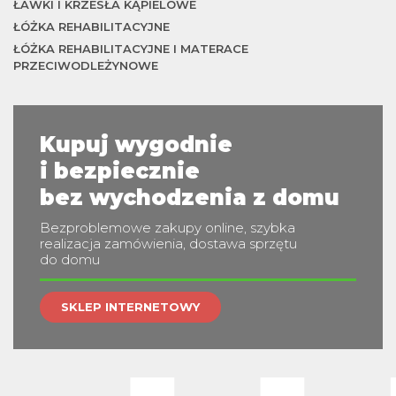
ŁAWKI I KRZESŁA KĄPIELOWE
ŁÓŻKA REHABILITACYJNE
ŁÓŻKA REHABILITACYJNE I MATERACE
m
PRZECIWODLEŻYNOWE
Kupuj wygodnie
i bezpiecznie
bez wychodzenia z domu
Bezproblemowe zakupy online, szybka
realizacja zamówienia, dostawa sprzętu
do domu
SKLEP INTERNETOWY