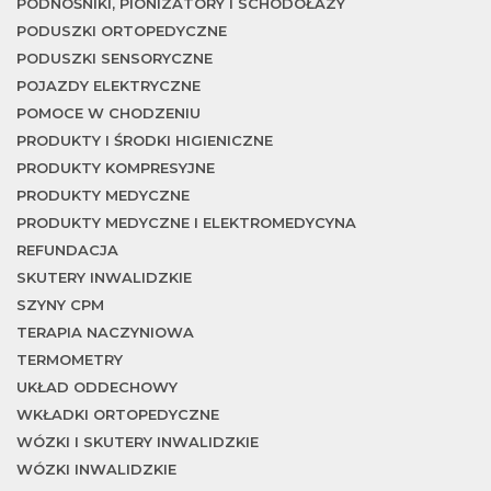
w
PODNOŚNIKI, PIONIZATORY I SCHODOŁAZY
PODUSZKI ORTOPEDYCZNE
PODUSZKI SENSORYCZNE
POJAZDY ELEKTRYCZNE
POMOCE W CHODZENIU
PRODUKTY I ŚRODKI HIGIENICZNE
PRODUKTY KOMPRESYJNE
PRODUKTY MEDYCZNE
PRODUKTY MEDYCZNE I ELEKTROMEDYCYNA
REFUNDACJA
SKUTERY INWALIDZKIE
SZYNY CPM
TERAPIA NACZYNIOWA
TERMOMETRY
UKŁAD ODDECHOWY
WKŁADKI ORTOPEDYCZNE
WÓZKI I SKUTERY INWALIDZKIE
WÓZKI INWALIDZKIE