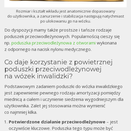
Rozmiar i kształt wkładu jest anatomicznie dopasowany
do użytkownika, a zanurzenie i stabilizacja następują natychmiast
po ulokowaniu go na wózku.
Do dyspozycji mamy także prostsze i tańsze rodzaje
poduszek przeciwodleżynowych. Popularnością cieszy się
np.
poduszka przeciwodleżynowa z otworami
wykonana
z odpornego na nacisk nylonu medycznego.
Co daje korzystanie z powietrznej
poduszki przeciwodleżynowej
na wózek inwalidzki?
Podstawowym zadaniem poduszki do wózka inwalidzkiego
jest zapewnienie pewnego rodzaju amortyzacji pomiędzy
miednicą a ciałem i uczynienie siedzenia wygodniejszym dla
użytkownika. Zalet jej stosowania można wymienić
co najmniej kilka.
Potwierdzone działanie przeciwodleżynowe
– jest
oczywiście kluczowe. Poduszka tego typu może być