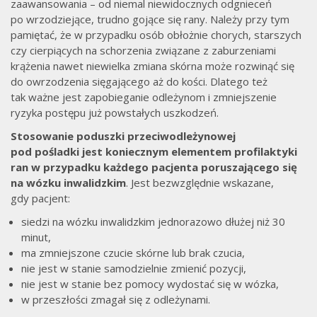
zaawansowania – od niemal niewidocznych odgnieceń
po wrzodziejące, trudno gojące się rany. Należy przy tym
pamiętać, że w przypadku osób obłożnie chorych, starszych
czy cierpiących na schorzenia związane z zaburzeniami
krążenia nawet niewielka zmiana skórna może rozwinąć się
do owrzodzenia sięgającego aż do kości. Dlatego też
tak ważne jest zapobieganie odleżynom i zmniejszenie
ryzyka postępu już powstałych uszkodzeń.
Stosowanie poduszki przeciwodleżynowej
pod pośladki jest koniecznym elementem profilaktyki
ran w przypadku każdego pacjenta poruszającego się
na wózku inwalidzkim
. Jest bezwzględnie wskazane,
gdy pacjent:
siedzi na wózku inwalidzkim jednorazowo dłużej niż 30
minut,
ma zmniejszone czucie skórne lub brak czucia,
nie jest w stanie samodzielnie zmienić pozycji,
nie jest w stanie bez pomocy wydostać się w wózka,
w przeszłości zmagał się z odleżynami.