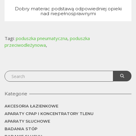
Dobry materac podstawą odpowiedniej opieki
nad niepełnosprawnymi
j
Tagi:
poduszka pneumatyczna
,
poduszka
przeciwodleżynowa
,
Kategorie
AKCESORIA ŁAZIENKOWE
APARATY CPAP I KONCENTRATORY TLENU
APARATY SŁUCHOWE
BADANIA STÓP