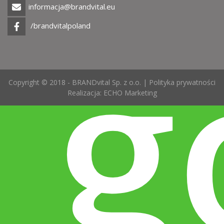
informacja@brandvital.eu
g
/brandvitalpoland
Copyright © 2018 - BRANDvital Sp. z o.o. |
Polityka prywatności
Realizacja:
ECHO Marketing