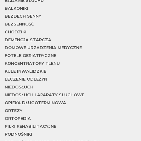
BADANIE SŁUCHU
BALKONIKI
BEZDECH SENNY
BEZSENNOŚĆ
CHODZIKI
DEMENCJA STARCZA
DOMOWE URZĄDZENIA MEDYCZNE
FOTELE GERIATRYCZNE
KONCENTRATORY TLENU
KULE INWALIDZKIE
LECZENIE ODLEŻYN
NIEDOSŁUCH
NIEDOSŁUCH I APARATY SŁUCHOWE
OPIEKA DŁUGOTERMINOWA
ORTEZY
ORTOPEDIA
PIŁKI REHABILITACYJNE
PODNOŚNIKI