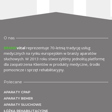
O nas
BRAND
vital
reprezentuje 70-letnią tradycję usług
medycznych na rynku europejskim w branży aparatów
słuchowych. W 2013 roku stworzyliśmy jednolitą platformę
dla zaopatrzenia Klientów w produkty medyczne, środki
pomocnicze i sprzęt rehabilitacyjny.
Polecane
APARATY CPAP
APARATY BEMER
APARATY SŁUCHOWE
ŁÓŻKA REHABILITACYJNE