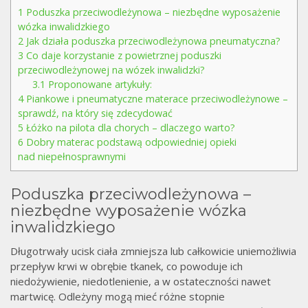
1
Poduszka przeciwodleżynowa – niezbędne wyposażenie
wózka inwalidzkiego
2
Jak działa poduszka przeciwodleżynowa pneumatyczna?
3
Co daje korzystanie z powietrznej poduszki
przeciwodleżynowej na wózek inwalidzki?
3.1
Proponowane artykuły:
4
Piankowe i pneumatyczne materace przeciwodleżynowe –
sprawdź, na który się zdecydować
5
Łóżko na pilota dla chorych – dlaczego warto?
6
Dobry materac podstawą odpowiedniej opieki
nad niepełnosprawnymi
Poduszka przeciwodleżynowa –
niezbędne wyposażenie wózka
inwalidzkiego
Długotrwały ucisk ciała zmniejsza lub całkowicie uniemożliwia
przepływ krwi w obrębie tkanek, co powoduje ich
niedożywienie, niedotlenienie, a w ostateczności nawet
martwicę. Odleżyny mogą mieć różne stopnie