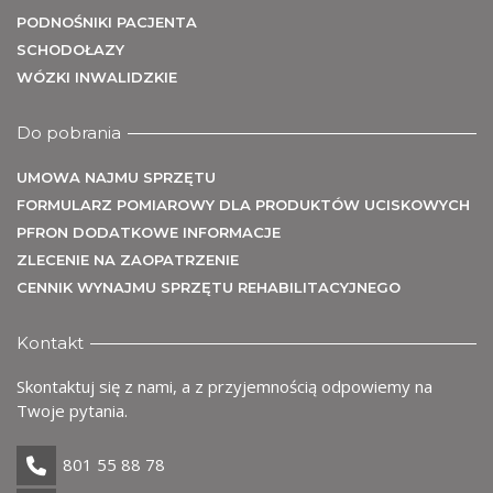
U
PODNOŚNIKI PACJENTA
SCHODOŁAZY
WÓZKI INWALIDZKIE
Do pobrania
UMOWA NAJMU SPRZĘTU
FORMULARZ POMIAROWY DLA PRODUKTÓW UCISKOWYCH
PFRON DODATKOWE INFORMACJE
ZLECENIE NA ZAOPATRZENIE
CENNIK WYNAJMU SPRZĘTU REHABILITACYJNEGO
Kontakt
Skontaktuj się z nami, a z przyjemnością odpowiemy na
Twoje pytania.
801 55 88 78