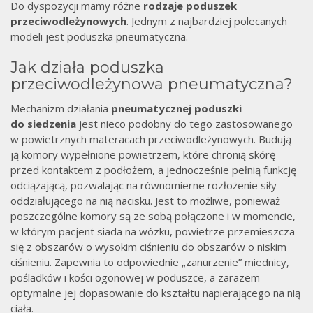
Do dyspozycji mamy różne
rodzaje
poduszek
przeciwodleżynowych
. Jednym z najbardziej polecanych
modeli jest poduszka pneumatyczna.
Jak działa poduszka
przeciwodleżynowa pneumatyczna?
Mechanizm działania
pneumatycznej poduszki
do siedzenia
jest nieco podobny do tego zastosowanego
w powietrznych materacach przeciwodleżynowych. Budują
ją komory wypełnione powietrzem, które chronią skórę
przed kontaktem z podłożem, a jednocześnie pełnią funkcję
odciążającą, pozwalając na równomierne rozłożenie siły
oddziałującego na nią nacisku. Jest to możliwe, ponieważ
poszczególne komory są ze sobą połączone i w momencie,
w którym pacjent siada na wózku, powietrze przemieszcza
się z obszarów o wysokim ciśnieniu do obszarów o niskim
ciśnieniu. Zapewnia to odpowiednie „zanurzenie” miednicy,
pośladków i kości ogonowej w poduszce, a zarazem
optymalne jej dopasowanie do kształtu napierającego na nią
ciała.