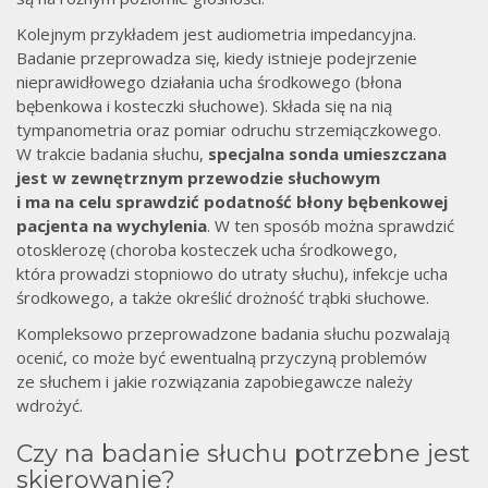
Kolejnym przykładem jest audiometria impedancyjna.
Badanie przeprowadza się, kiedy istnieje podejrzenie
nieprawidłowego działania ucha środkowego (błona
bębenkowa i kosteczki słuchowe). Składa się na nią
tympanometria oraz pomiar odruchu strzemiączkowego.
W trakcie badania słuchu,
specjalna sonda umieszczana
jest w zewnętrznym przewodzie słuchowym
i ma na celu sprawdzić podatność błony bębenkowej
pacjenta na wychylenia
. W ten sposób można sprawdzić
otosklerozę (choroba kosteczek ucha środkowego,
która prowadzi stopniowo do utraty słuchu), infekcje ucha
środkowego, a także określić drożność trąbki słuchowe.
Kompleksowo przeprowadzone badania słuchu pozwalają
ocenić, co może być ewentualną przyczyną problemów
ze słuchem i jakie rozwiązania zapobiegawcze należy
wdrożyć.
Czy na badanie słuchu potrzebne jest
skierowanie?