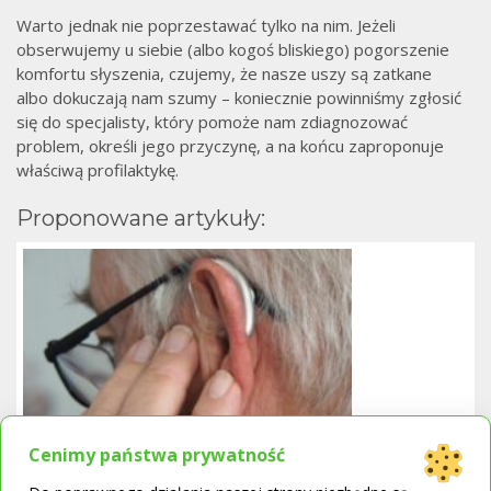
Warto jednak nie poprzestawać tylko na nim. Jeżeli
obserwujemy u siebie (albo kogoś bliskiego) pogorszenie
komfortu słyszenia, czujemy, że nasze uszy są zatkane
albo dokuczają nam szumy – koniecznie powinniśmy zgłosić
się do specjalisty, który pomoże nam zdiagnozować
problem, określi jego przyczynę, a na końcu zaproponuje
właściwą profilaktykę.
Proponowane artykuły:
Cenimy państwa prywatność
Aparat słuchowy czy wzmacniacz słuchu?