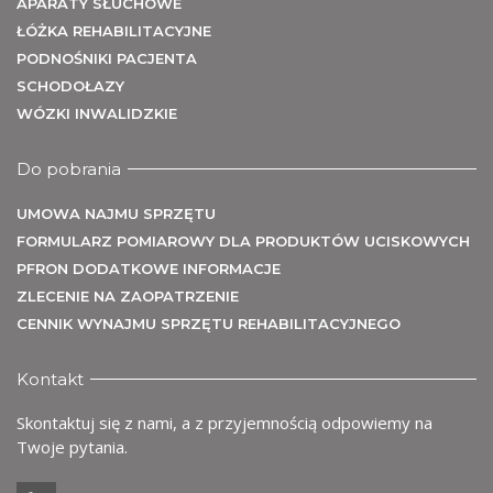
U
APARATY SŁUCHOWE
ŁÓŻKA REHABILITACYJNE
PODNOŚNIKI PACJENTA
SCHODOŁAZY
WÓZKI INWALIDZKIE
Do pobrania
UMOWA NAJMU SPRZĘTU
FORMULARZ POMIAROWY DLA PRODUKTÓW UCISKOWYCH
PFRON DODATKOWE INFORMACJE
ZLECENIE NA ZAOPATRZENIE
CENNIK WYNAJMU SPRZĘTU REHABILITACYJNEGO
Kontakt
Skontaktuj się z nami, a z przyjemnością odpowiemy na
Twoje pytania.