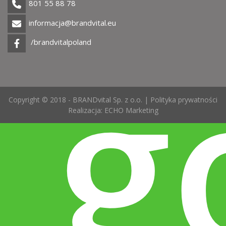
801 55 88 78
informacja@brandvital.eu
g
/brandvitalpoland
Copyright © 2018 - BRANDvital Sp. z o.o. |
Polityka prywatności
Realizacja:
ECHO Marketing