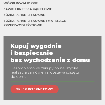
WÓZKI INWALIDZKIE
ŁAWKI I KRZESŁA KĄPIELOWE
ŁÓŻKA REHABILITACYJNE
ŁÓŻKA REHABILITACYJNE I MATERACE
PRZECIWODLEŻYNOWE
m
Kupuj wygodnie
i bezpiecznie
bez wychodzenia z domu
Bezproblemowe zakupy online, szybka
realizacja zamówienia, dostawa sprzętu
do domu
SKLEP INTERNETOWY