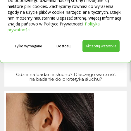
Do poprawnego działania naszej strony niezbędne są
niektóre pliki cookies. Zachęcamy również do wyrażenia
zgody na użycie plików cookie narzędzi analitycznych. Dzięki
nim możemy nieustannie ulepszać stronę. Więcej informacji
znajdą państwo w Polityce Prywatności.
Polityka
→
prywatności
.
T
Tylko wymagane
Dostosuj
Akceptuj wszystkie
Gdzie na badanie słuchu? Dlaczego warto iść
na badanie do protetyka słuchu?