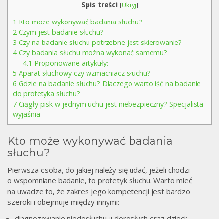
Spis treści
[
Ukryj
]
1
Kto może wykonywać badania słuchu?
2
Czym jest badanie słuchu?
3
Czy na badanie słuchu potrzebne jest skierowanie?
4
Czy badania słuchu można wykonać samemu?
4.1
Proponowane artykuły:
5
Aparat słuchowy czy wzmacniacz słuchu?
6
Gdzie na badanie słuchu? Dlaczego warto iść na badanie
do protetyka słuchu?
7
Ciągły pisk w jednym uchu jest niebezpieczny? Specjalista
wyjaśnia
Kto może wykonywać badania
słuchu?
Pierwsza osoba, do jakiej należy się udać, jeżeli chodzi
o wspomniane badanie, to protetyk słuchu. Warto mieć
na uwadze to, że zakres jego kompetencji jest bardzo
szeroki i obejmuje między innymi:
diagnozowanie niedosłuchu u dorosłych oraz dzieci;