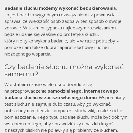
Badanie słuchu możemy wykonać bez skierowani
a,
co jest bardzo wygodnym rozwiązaniem i z pewnością
sprawia, że większość osób zadba w ten sposób o swoje
zdrowie. W takim przypadku najlepszym rozwiązaniem
będzie udanie się właśnie do protetyka słuchu,
który nie tylko wykona badanie, ale – w razie potrzeby –
pomoże nam także dobrać aparat słuchowy i udzieli
niezbędnego wsparcia.
Czy badania słuchu można wykonać
samemu?
W ostatnim czasie wiele osób decyduje się
na przeprowadzenie
samodzielnego, internetowego
badania słuchu w zaciszu własnego domu
. Wspomniany
test słuchu nie zajmuje dużo czasu. Aby go wykonać,
potrzebny nam będzie komputer i słuchawki, a także ciche
pomieszczenie. Tego typu badanie słuchu może być dobrym
wstępem do tego, aby sprawdzić czy u nas lub kogoś
z naszych bliskich nie pojawiły się problemy ze słuchem.