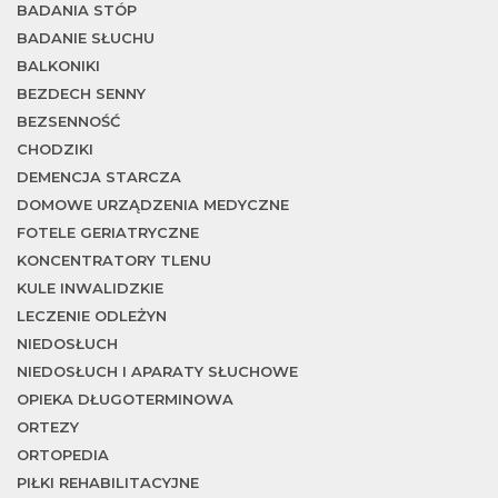
j
BADANIA STÓP
BADANIE SŁUCHU
BALKONIKI
BEZDECH SENNY
BEZSENNOŚĆ
CHODZIKI
DEMENCJA STARCZA
DOMOWE URZĄDZENIA MEDYCZNE
FOTELE GERIATRYCZNE
KONCENTRATORY TLENU
KULE INWALIDZKIE
LECZENIE ODLEŻYN
NIEDOSŁUCH
NIEDOSŁUCH I APARATY SŁUCHOWE
OPIEKA DŁUGOTERMINOWA
ORTEZY
ORTOPEDIA
PIŁKI REHABILITACYJNE