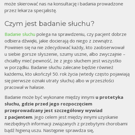
może skierować nas na konsultację i badania prowadzone
przez lekarza specjalistę.
Czym jest badanie słuchu?
Badanie słuchu
polega na sprawdzeniu, czy pacjent dobrze
odbiera dźwięki, jakie docierają do niego z zewnątrz.
Powinien się na nie zdecydować każdy, kto zaobserwował
u siebie gorsze słyszenie, szumy uszne, albo zwyczajnie –
chciałby mieć pewność, że z jego słuchem jest wszystko
w porządku. Badanie słuchu zalecane będzie również
każdemu, kto ukończył 50. rok życia (wtedy często pojawiają
się pierwsze oznaki utraty słuchu) albo w przeszłości
pracował w hałasie.
Badanie może być wykonane między innymi
u protetyka
słuchu, gdzie przed jego rozpoczęciem
przeprowadzany jest szczegółowy wywiad
z pacjentem
. Jego celem jest między innymi uzyskanie
niezbędnych informacji związanych z przebytymi chorobami
bądź higieną uszu. Następnie sprawdza się,