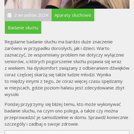
2 września 2024
Aparaty słuchowe
Badanie słuchu
Regularne badanie słuchu ma bardzo duże znaczenie
zarówno w przypadku dorosłych, jak i dzieci. Warto
zaznaczyć, że wspomniany problem nie dotyczy wyłącznie
seniorów, u których pogorszenie słuchu pojawia się wraz
z wiekiem. Na dyskomfort związany z odbieraniem dźwięków
coraz częściej skarżą się także ludzie młodzi. Wynika
to między innymi z tego, że coraz więcej czasu spędzamy
w miejscach, gdzie poziom hałasu jest zdecydowanie zbyt
wysoki.
Poniżej przyjrzymy się bliżej temu, kto może wykonywać
badanie słuchu, na czym ono polega, a także czy można
przeprowadzić je samodzielnie w domu. Sprawdź koniecznie
szczegóły i zadbaj o swoje zdrowie.