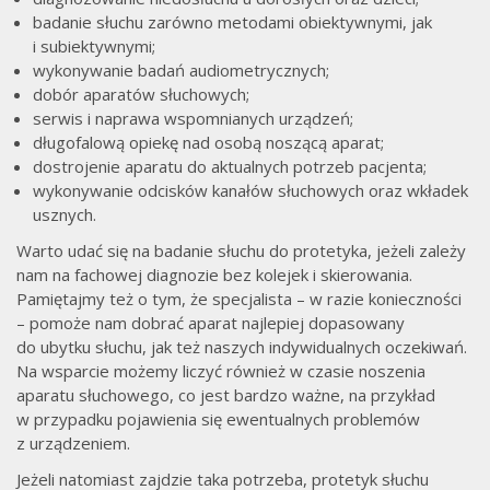
badanie słuchu zarówno metodami obiektywnymi, jak
i subiektywnymi;
wykonywanie badań audiometrycznych;
dobór aparatów słuchowych;
serwis i naprawa wspomnianych urządzeń;
długofalową opiekę nad osobą noszącą aparat;
dostrojenie aparatu do aktualnych potrzeb pacjenta;
wykonywanie odcisków kanałów słuchowych oraz wkładek
usznych.
Warto udać się na badanie słuchu do protetyka, jeżeli zależy
nam na fachowej diagnozie bez kolejek i skierowania.
Pamiętajmy też o tym, że specjalista – w razie konieczności
– pomoże nam dobrać aparat najlepiej dopasowany
do ubytku słuchu, jak też naszych indywidualnych oczekiwań.
Na wsparcie możemy liczyć również w czasie noszenia
aparatu słuchowego, co jest bardzo ważne, na przykład
w przypadku pojawienia się ewentualnych problemów
z urządzeniem.
Jeżeli natomiast zajdzie taka potrzeba, protetyk słuchu