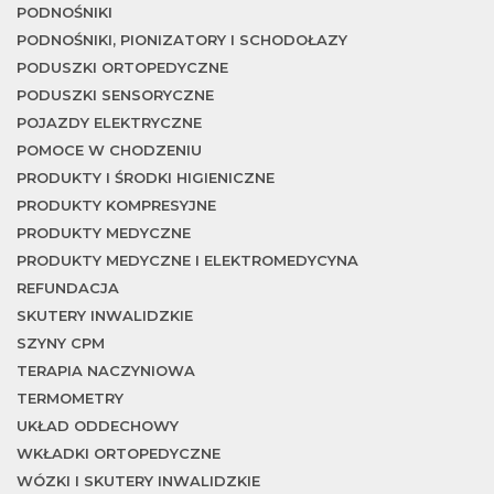
w
PODNOŚNIKI
PODNOŚNIKI, PIONIZATORY I SCHODOŁAZY
PODUSZKI ORTOPEDYCZNE
PODUSZKI SENSORYCZNE
POJAZDY ELEKTRYCZNE
POMOCE W CHODZENIU
PRODUKTY I ŚRODKI HIGIENICZNE
PRODUKTY KOMPRESYJNE
PRODUKTY MEDYCZNE
PRODUKTY MEDYCZNE I ELEKTROMEDYCYNA
REFUNDACJA
SKUTERY INWALIDZKIE
SZYNY CPM
TERAPIA NACZYNIOWA
TERMOMETRY
UKŁAD ODDECHOWY
WKŁADKI ORTOPEDYCZNE
WÓZKI I SKUTERY INWALIDZKIE