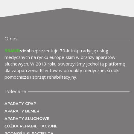
U
O nas
BRAND
vital
reprezentuje 70-letnią tradycję usług
medycznych na rynku europejskim w branży aparatów
słuchowych. W 2013 roku stworzyliśmy jednolitą platformę
dla zaopatrzenia Klientów w produkty medyczne, środki
pomocnicze i sprzęt rehabilitacyjny.
Polecane
APARATY CPAP
APARATY BEMER
APARATY SŁUCHOWE
ŁÓŻKA REHABILITACYJNE
PODNOŚNIKI PACJENTA