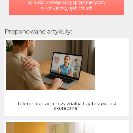
Sprawdź profesjonalny sprzęt medyczny
w konkurencyjnych cenach
Proponowane artykuły:
Telerehabilitacja - czy zdalna fizjoterapia jest
skuteczna?