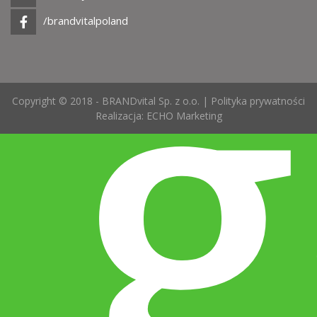
g
/brandvitalpoland
Copyright © 2018 - BRANDvital Sp. z o.o. |
Polityka prywatności
Realizacja:
ECHO Marketing