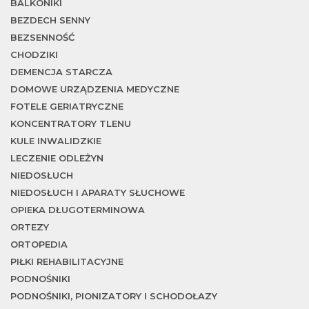
w
BALKONIKI
BEZDECH SENNY
BEZSENNOŚĆ
CHODZIKI
DEMENCJA STARCZA
DOMOWE URZĄDZENIA MEDYCZNE
FOTELE GERIATRYCZNE
KONCENTRATORY TLENU
KULE INWALIDZKIE
LECZENIE ODLEŻYN
NIEDOSŁUCH
NIEDOSŁUCH I APARATY SŁUCHOWE
OPIEKA DŁUGOTERMINOWA
ORTEZY
ORTOPEDIA
PIŁKI REHABILITACYJNE
PODNOŚNIKI
PODNOŚNIKI, PIONIZATORY I SCHODOŁAZY