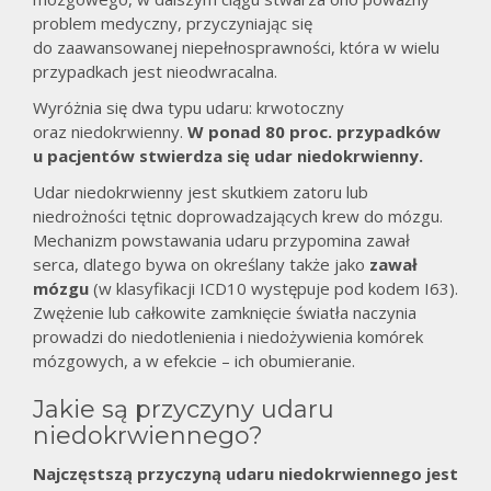
problem medyczny, przyczyniając się
do zaawansowanej niepełnosprawności, która w wielu
przypadkach jest nieodwracalna.
Wyróżnia się dwa typu udaru: krwotoczny
oraz niedokrwienny.
W ponad 80 proc. przypadków
u pacjentów stwierdza się udar niedokrwienny.
Udar niedokrwienny jest skutkiem zatoru lub
niedrożności tętnic doprowadzających krew do mózgu.
Mechanizm powstawania udaru przypomina zawał
serca, dlatego bywa on określany także jako
zawał
mózgu
(w klasyfikacji ICD10 występuje pod kodem I63).
Zwężenie lub całkowite zamknięcie światła naczynia
prowadzi do niedotlenienia i niedożywienia komórek
mózgowych, a w efekcie – ich obumieranie.
Jakie są przyczyny udaru
niedokrwiennego?
Najczęstszą przyczyną udaru niedokrwiennego jest