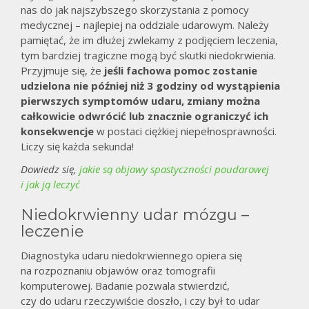
nas do jak najszybszego skorzystania z pomocy
medycznej – najlepiej na oddziale udarowym. Należy
pamiętać, że im dłużej zwlekamy z podjęciem leczenia,
tym bardziej tragiczne mogą być skutki niedokrwienia.
Przyjmuje się, że
jeśli fachowa pomoc zostanie
udzielona nie później niż 3 godziny od wystąpienia
pierwszych symptomów udaru, zmiany można
całkowicie odwrócić lub znacznie ograniczyć ich
konsekwencje
w postaci ciężkiej niepełnosprawności.
Liczy się każda sekunda!
Dowiedz się,
jakie są objawy spastyczności poudarowej
i jak ją leczyć
Niedokrwienny udar mózgu –
leczenie
Diagnostyka udaru niedokrwiennego opiera się
na rozpoznaniu objawów oraz tomografii
komputerowej. Badanie pozwala stwierdzić,
czy do udaru rzeczywiście doszło, i czy był to udar