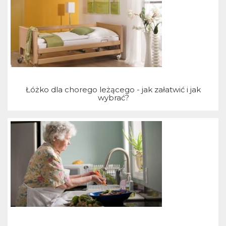
j
Łóżko dla chorego leżącego - jak załatwić i jak
wybrać?