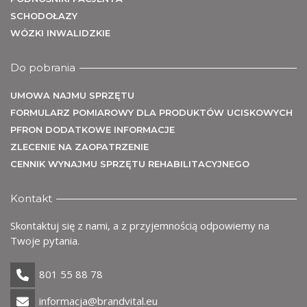
SCHODOŁAZY
WÓZKI INWALIDZKIE
Do pobrania
UMOWA NAJMU SPRZĘTU
FORMULARZ POMIAROWY DLA PRODUKTÓW UCISKOWYCH
PFRON DODATKOWE INFORMACJE
ZLECENIE NA ZAOPATRZENIE
CENNIK WYNAJMU SPRZĘTU REHABILITACYJNEGO
Kontakt
Skontaktuj się z nami, a z przyjemnością odpowiemy na
Twoje pytania.
801 55 88 78
informacja@brandvital.eu