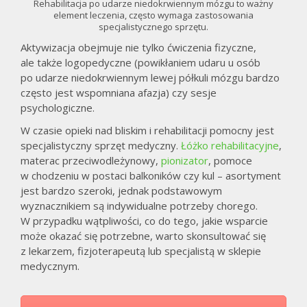
T
Rehabilitacja po udarze niedokrwiennym mózgu to ważny
element leczenia, często wymaga zastosowania
specjalistycznego sprzętu.
Aktywizacja obejmuje nie tylko ćwiczenia fizyczne,
ale także logopedyczne (powikłaniem udaru u osób
po udarze niedokrwiennym lewej półkuli mózgu bardzo
często jest wspomniana afazja) czy sesje
psychologiczne.
W czasie opieki nad bliskim i rehabilitacji pomocny jest
specjalistyczny sprzęt medyczny.
Łóżko rehabilitacyjne
,
materac przeciwodleżynowy,
pionizator
, pomoce
w chodzeniu w postaci balkoników czy kul – asortyment
jest bardzo szeroki, jednak podstawowym
wyznacznikiem są indywidualne potrzeby chorego.
W przypadku wątpliwości, co do tego, jakie wsparcie
może okazać się potrzebne, warto skonsultować się
z lekarzem, fizjoterapeutą lub specjalistą w sklepie
medycznym.