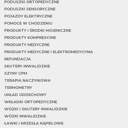
PODUSZKI ORTOPEDYCZNE
PODUSZKI SENSORYCZNE
m
POJAZDY ELEKTRYCZNE
POMOCE W CHODZENIU
PRODUKTY I ŚRODKI HIGIENICZNE
PRODUKTY KOMPRESYJNE
PRODUKTY MEDYCZNE
PRODUKTY MEDYCZNE I ELEKTROMEDYCYNA
REFUNDACJA
SKUTERY INWALIDZKIE
SZYNY CPM
TERAPIA NACZYNIOWA
TERMOMETRY
UKŁAD ODDECHOWY
WKŁADKI ORTOPEDYCZNE
WÓZKI I SKUTERY INWALIDZKIE
WÓZKI INWALIDZKIE
ŁAWKI I KRZESŁA KĄPIELOWE