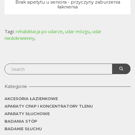
Brak apetytu u seniora - przyczyny zaburzenia
łaknienia
Tagi:
rehabilitacja po udarze
,
udar mózgu
,
udar
niedokrwienny
,
Kategorie
AKCESORIA ŁAZIENKOWE
APARATY CPAP I KONCENTRATORY TLENU
APARATY SŁUCHOWE
BADANIA STÓP
BADANIE SŁUCHU