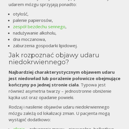
udarem mózgu sprzyjają ponadto:
otyłość,
palenie papierosów,
zespół bezdechu sennego
,
nadużywanie alkoholu,
dna moczanowa,
zaburzenia gospodarki lipidowej.
Jak rozpoznać objawy udaru
niedokrwiennego?
Najbardziej charakterystycznym objawem udaru
jest niedowład lub porażenie połowicze obejmujące
kończyny po jednej stronie ciała
. Typowa jest
również asymetria twarzy – jednostronne obniżenie
kącika ust oraz opadanie powieki.
Rodzaj i nasilenie objawów udaru niedokrwiennego
mózgu zależą od lokalizacji zmian. U pacjenta mogą
wystąpić dodatkowo: