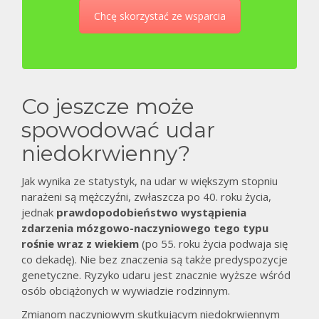
Chcę skorzystać ze wsparcia
Co jeszcze może
spowodować udar
niedokrwienny?
Jak wynika ze statystyk, na udar w większym stopniu
narażeni są mężczyźni, zwłaszcza po 40. roku życia,
jednak
prawdopodobieństwo wystąpienia
zdarzenia mózgowo-naczyniowego tego typu
rośnie wraz z wiekiem
(po 55. roku życia podwaja się
co dekadę). Nie bez znaczenia są także predyspozycje
genetyczne. Ryzyko udaru jest znacznie wyższe wśród
osób obciążonych w wywiadzie rodzinnym.
Zmianom naczyniowym skutkującym niedokrwiennym