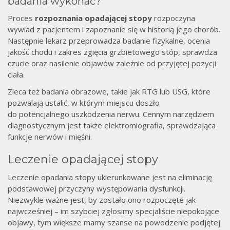
badania wykonać?
Proces
rozpoznania opadającej stopy
rozpoczyna
wywiad z pacjentem i zapoznanie się w historią jego chorób.
Następnie lekarz przeprowadza badanie fizykalne, ocenia
jakość chodu i zakres zgięcia grzbietowego stóp, sprawdza
czucie oraz nasilenie objawów zależnie od przyjętej pozycji
ciała.
Zleca też badania obrazowe, takie jak RTG lub USG, które
pozwalają ustalić, w którym miejscu doszło
do potencjalnego uszkodzenia nerwu. Cennym narzędziem
diagnostycznym jest także elektromiografia, sprawdzająca
funkcje nerwów i mięśni.
Leczenie opadającej stopy
Leczenie opadania stopy ukierunkowane jest na eliminację
podstawowej przyczyny występowania dysfunkcji.
Niezwykle ważne jest, by zostało ono rozpoczęte jak
najwcześniej – im szybciej zgłosimy specjaliście niepokojące
objawy, tym większe mamy szanse na powodzenie podjętej