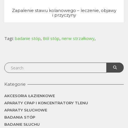
j
Zapalenie stawu kolanowego – leczenie, objawy
i przyczyny
Tagi:
badanie stóp
,
Ból stóp
,
nerw strzałkowy
,
Kategorie
AKCESORIA ŁAZIENKOWE
APARATY CPAP I KONCENTRATORY TLENU
APARATY SŁUCHOWE
BADANIA STÓP
BADANIE SŁUCHU