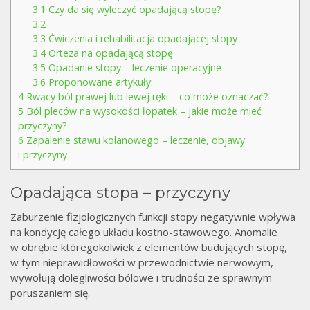
3.1
Czy da się wyleczyć opadającą stopę?
3.2
3.3
Ćwiczenia i rehabilitacja opadającej stopy
3.4
Orteza na opadającą stopę
3.5
Opadanie stopy – leczenie operacyjne
3.6
Proponowane artykuły:
4
Rwący ból prawej lub lewej ręki – co może oznaczać?
5
Ból pleców na wysokości łopatek – jakie może mieć
przyczyny?
6
Zapalenie stawu kolanowego – leczenie, objawy
i przyczyny
Opadająca stopa – przyczyny
Zaburzenie fizjologicznych funkcji stopy negatywnie wpływa
na kondycję całego układu kostno-stawowego. Anomalie
w obrębie któregokolwiek z elementów budujących stopę,
w tym nieprawidłowości w przewodnictwie nerwowym,
wywołują dolegliwości bólowe i trudności ze sprawnym
poruszaniem się.