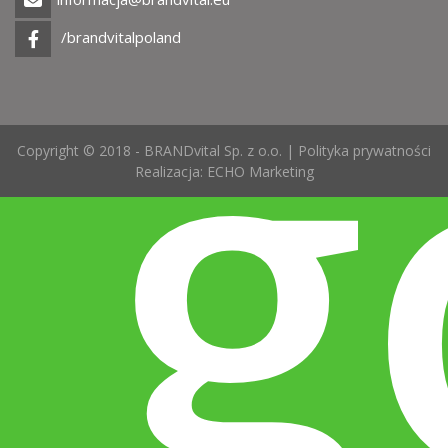
g
/brandvitalpoland
Copyright © 2018 - BRANDvital Sp. z o.o. |
Polityka prywatności
Realizacja:
ECHO Marketing