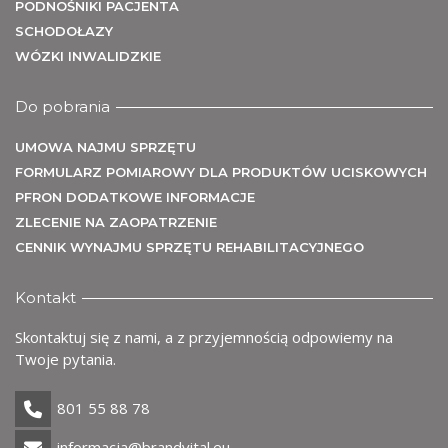
U
PODNOŚNIKI PACJENTA
SCHODOŁAZY
WÓZKI INWALIDZKIE
Do pobrania
UMOWA NAJMU SPRZĘTU
FORMULARZ POMIAROWY DLA PRODUKTÓW UCISKOWYCH
PFRON DODATKOWE INFORMACJE
ZLECENIE NA ZAOPATRZENIE
CENNIK WYNAJMU SPRZĘTU REHABILITACYJNEGO
Kontakt
Skontaktuj się z nami, a z przyjemnością odpowiemy na
Twoje pytania.
801 55 88 78
informacja@brandvital.eu