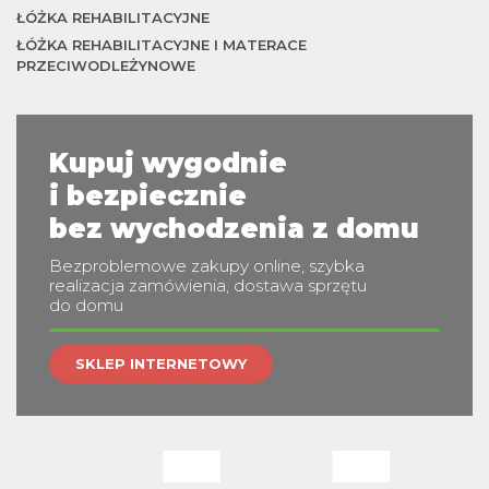
m
ŁÓŻKA REHABILITACYJNE
ŁÓŻKA REHABILITACYJNE I MATERACE
PRZECIWODLEŻYNOWE
Kupuj wygodnie
i bezpiecznie
bez wychodzenia z domu
Bezproblemowe zakupy online, szybka
realizacja zamówienia, dostawa sprzętu
do domu
SKLEP INTERNETOWY