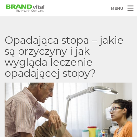
MENU
Opadająca stopa – jakie
są przyczyny i jak
wygląda leczenie
opadającej stopy?