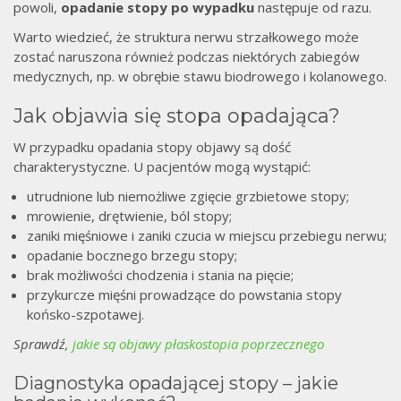
powoli,
opadanie stopy po wypadku
następuje od razu.
Warto wiedzieć, że struktura nerwu strzałkowego może
zostać naruszona również podczas niektórych zabiegów
medycznych, np. w obrębie stawu biodrowego i kolanowego.
Jak objawia się stopa opadająca?
W przypadku opadania stopy objawy są dość
charakterystyczne. U pacjentów mogą wystąpić:
utrudnione lub niemożliwe zgięcie grzbietowe stopy;
mrowienie, drętwienie, ból stopy;
zaniki mięśniowe i zaniki czucia w miejscu przebiegu nerwu;
opadanie bocznego brzegu stopy;
brak możliwości chodzenia i stania na pięcie;
przykurcze mięśni prowadzące do powstania stopy
końsko-szpotawej.
Sprawdź,
jakie są objawy płaskostopia poprzecznego
Diagnostyka opadającej stopy – jakie