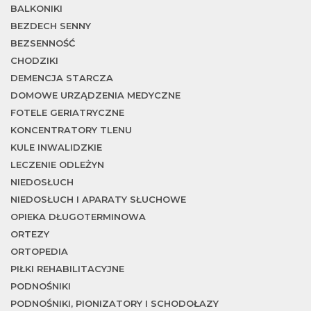
BALKONIKI
BEZDECH SENNY
BEZSENNOŚĆ
CHODZIKI
DEMENCJA STARCZA
DOMOWE URZĄDZENIA MEDYCZNE
FOTELE GERIATRYCZNE
KONCENTRATORY TLENU
KULE INWALIDZKIE
LECZENIE ODLEŻYN
NIEDOSŁUCH
NIEDOSŁUCH I APARATY SŁUCHOWE
OPIEKA DŁUGOTERMINOWA
ORTEZY
ORTOPEDIA
PIŁKI REHABILITACYJNE
PODNOŚNIKI
PODNOŚNIKI, PIONIZATORY I SCHODOŁAZY