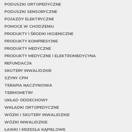
w
PODUSZKI ORTOPEDYCZNE
PODUSZKI SENSORYCZNE
POJAZDY ELEKTRYCZNE
POMOCE W CHODZENIU
PRODUKTY I ŚRODKI HIGIENICZNE
PRODUKTY KOMPRESYJNE
PRODUKTY MEDYCZNE
PRODUKTY MEDYCZNE I ELEKTROMEDYCYNA
REFUNDACJA
SKUTERY INWALIDZKIE
SZYNY CPM
TERAPIA NACZYNIOWA
TERMOMETRY
UKŁAD ODDECHOWY
WKŁADKI ORTOPEDYCZNE
WÓZKI I SKUTERY INWALIDZKIE
WÓZKI INWALIDZKIE
ŁAWKI I KRZESŁA KĄPIELOWE