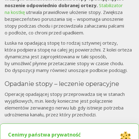
noszenie odpowiednio dobranej ortezy.
Stabilizator
na kostkę
utrwala prawidłowe ułożenie stopy. Zwiększa
bezpieczeństwo poruszania się – wspomaga unoszenie
stopy podczas chodu i przeciwdziała zahaczaniu palcami
o podłoże, co chroni przed upadkiem.
Łuska na opadającą stopę to rodzaj sztywnej ortezy,
która podpiera stopę na całej jej powierzchni. Z kolei orteza
dynamiczna jest zaprojektowana w taki sposób,
by umożliwić płynne przetaczanie stopy w czasie chodu.
Do dyspozycji mamy również unoszące podbicie podciągi.
Opadanie stopy – leczenie operacyjne
Operację opadającej stopy przeprowadza się w stanach
wyjątkowych, m.in. kiedy konieczne jest połączenie
elementów zerwanego nerwu lub gdy istnieje potrzeba
udrożnienia kanału, przez który przechodzi.
Cenimy państwa prywatność
Bibliografia: