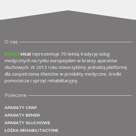
O nas
BRAND
vital
reprezentuje 70-letnią tradycję usług
medycznych na rynku europejskim w branży aparatów
słuchowych. W 2013 roku stworzyliśmy jednolitą platformę
dla zaopatrzenia Klientów w produkty medyczne, środki
pomocnicze i sprzęt rehabilitacyjny.
Polecane
APARATY CPAP
APARATY BEMER
APARATY SŁUCHOWE
ŁÓŻKA REHABILITACYJNE