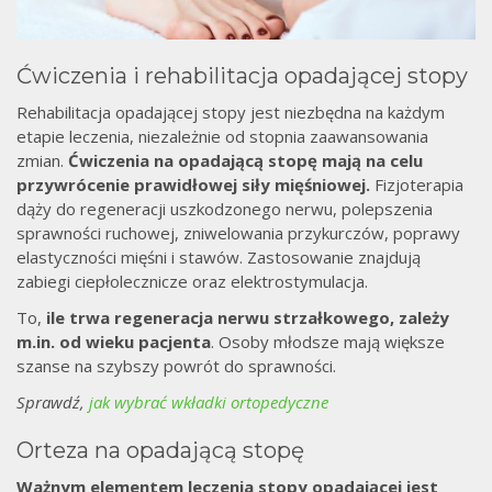
Ćwiczenia i rehabilitacja opadającej stopy
Rehabilitacja opadającej stopy jest niezbędna na każdym
etapie leczenia, niezależnie od stopnia zaawansowania
zmian.
Ćwiczenia na opadającą stopę mają na celu
przywrócenie prawidłowej siły mięśniowej.
Fizjoterapia
dąży do regeneracji uszkodzonego nerwu, polepszenia
sprawności ruchowej, zniwelowania przykurczów, poprawy
elastyczności mięśni i stawów. Zastosowanie znajdują
zabiegi ciepłolecznicze oraz elektrostymulacja.
To,
ile trwa regeneracja nerwu strzałkowego, zależy
m.in. od wieku pacjenta
. Osoby młodsze mają większe
szanse na szybszy powrót do sprawności.
Sprawdź,
jak wybrać wkładki ortopedyczne
Orteza na opadającą stopę
Ważnym elementem leczenia stopy opadającej jest