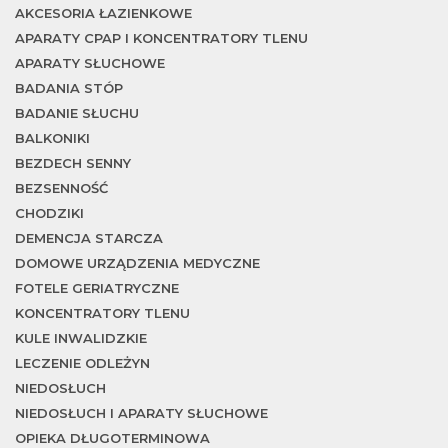
AKCESORIA ŁAZIENKOWE
APARATY CPAP I KONCENTRATORY TLENU
APARATY SŁUCHOWE
BADANIA STÓP
BADANIE SŁUCHU
BALKONIKI
BEZDECH SENNY
BEZSENNOŚĆ
CHODZIKI
DEMENCJA STARCZA
DOMOWE URZĄDZENIA MEDYCZNE
FOTELE GERIATRYCZNE
KONCENTRATORY TLENU
KULE INWALIDZKIE
LECZENIE ODLEŻYN
NIEDOSŁUCH
NIEDOSŁUCH I APARATY SŁUCHOWE
OPIEKA DŁUGOTERMINOWA