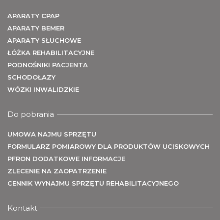
U
APARATY CPAP
APARATY BEMER
APARATY SŁUCHOWE
ŁÓŻKA REHABILITACYJNE
PODNOŚNIKI PACJENTA
SCHODOŁAZY
WÓZKI INWALIDZKIE
Do pobrania
UMOWA NAJMU SPRZĘTU
FORMULARZ POMIAROWY DLA PRODUKTÓW UCISKOWYCH
PFRON DODATKOWE INFORMACJE
ZLECENIE NA ZAOPATRZENIE
CENNIK WYNAJMU SPRZĘTU REHABILITACYJNEGO
Kontakt