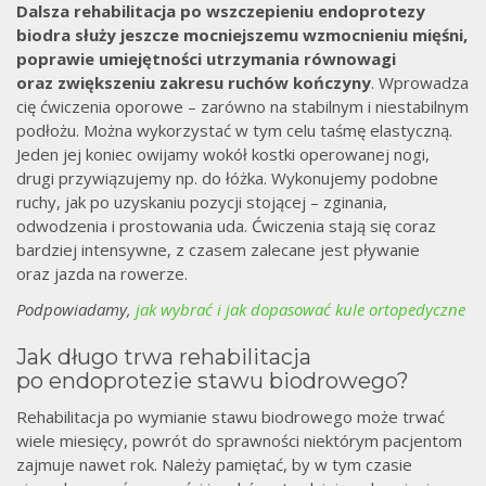
Dalsza rehabilitacja po wszczepieniu endoprotezy
biodra służy jeszcze mocniejszemu wzmocnieniu mięśni,
poprawie umiejętności utrzymania równowagi
oraz zwiększeniu zakresu ruchów kończyny
. Wprowadza
cię ćwiczenia oporowe – zarówno na stabilnym i niestabilnym
podłożu. Można wykorzystać w tym celu taśmę elastyczną.
Jeden jej koniec owijamy wokół kostki operowanej nogi,
drugi przywiązujemy np. do łóżka. Wykonujemy podobne
ruchy, jak po uzyskaniu pozycji stojącej – zginania,
odwodzenia i prostowania uda. Ćwiczenia stają się coraz
bardziej intensywne, z czasem zalecane jest pływanie
oraz jazda na rowerze.
Podpowiadamy,
jak wybrać i jak dopasować kule ortopedyczne
Jak długo trwa rehabilitacja
po endoprotezie stawu biodrowego?
Rehabilitacja po wymianie stawu biodrowego może trwać
wiele miesięcy, powrót do sprawności niektórym pacjentom
zajmuje nawet rok. Należy pamiętać, by w tym czasie