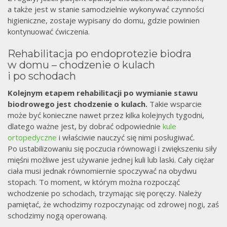
a także jest w stanie samodzielnie wykonywać czynności
higieniczne, zostaje wypisany do domu, gdzie powinien
kontynuować ćwiczenia.
Rehabilitacja po endoprotezie biodra
w domu – chodzenie o kulach
i po schodach
Kolejnym etapem rehabilitacji po wymianie stawu
biodrowego jest chodzenie o kulach.
Takie wsparcie
może być konieczne nawet przez kilka kolejnych tygodni,
dlatego ważne jest, by dobrać odpowiednie
kule
ortopedyczne
i właściwie nauczyć się nimi posługiwać.
Po ustabilizowaniu się poczucia równowagi i zwiększeniu siły
mięśni możliwe jest używanie jednej kuli lub laski. Cały ciężar
ciała musi jednak równomiernie spoczywać na obydwu
stopach. To moment, w którym można rozpocząć
wchodzenie po schodach, trzymając się poręczy. Należy
pamiętać, że wchodzimy rozpoczynając od zdrowej nogi, zaś
schodzimy nogą operowaną.