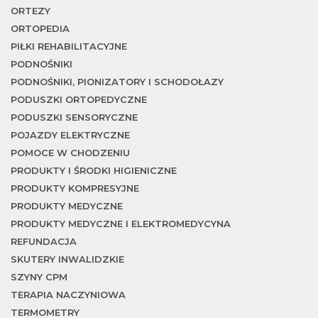
w
ORTEZY
ORTOPEDIA
PIŁKI REHABILITACYJNE
PODNOŚNIKI
PODNOŚNIKI, PIONIZATORY I SCHODOŁAZY
PODUSZKI ORTOPEDYCZNE
PODUSZKI SENSORYCZNE
POJAZDY ELEKTRYCZNE
POMOCE W CHODZENIU
PRODUKTY I ŚRODKI HIGIENICZNE
PRODUKTY KOMPRESYJNE
PRODUKTY MEDYCZNE
PRODUKTY MEDYCZNE I ELEKTROMEDYCYNA
REFUNDACJA
SKUTERY INWALIDZKIE
SZYNY CPM
TERAPIA NACZYNIOWA
TERMOMETRY