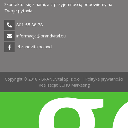
Skontaktuj się z nami, a z przyjemnością odpowiemy na
Twoje pytania.
801 55 88 78
g
informacja@brandvital.eu
/brandvitalpoland
Copyright © 2018 - BRANDvital Sp. z o.o. |
Polityka prywatności
Realizacja:
ECHO Marketing