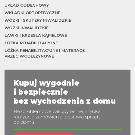
UKŁAD ODDECHOWY
WKŁADKI ORTOPEDYCZNE
m
WÓZKI I SKUTERY INWALIDZKIE
WÓZKI INWALIDZKIE
ŁAWKI I KRZESŁA KĄPIELOWE
ŁÓŻKA REHABILITACYJNE
ŁÓŻKA REHABILITACYJNE I MATERACE
PRZECIWODLEŻYNOWE
Kupuj wygodnie
i bezpiecznie
bez wychodzenia z domu
Bezproblemowe zakupy online, szybka
realizacja zamówienia, dostawa sprzętu
do domu