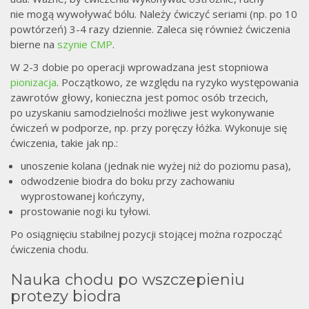
nie mogą wywoływać bólu. Należy ćwiczyć seriami (np. po 10
powtórzeń) 3-4 razy dziennie. Zaleca się również ćwiczenia
bierne na
szynie CMP
.
W 2-3 dobie po operacji wprowadzana jest stopniowa
pionizacja
. Początkowo, ze względu na ryzyko występowania
zawrotów głowy, konieczna jest pomoc osób trzecich,
po uzyskaniu samodzielności możliwe jest wykonywanie
ćwiczeń w podporze, np. przy poręczy łóżka. Wykonuje się
ćwiczenia, takie jak np.:
unoszenie kolana (jednak nie wyżej niż do poziomu pasa),
odwodzenie biodra do boku przy zachowaniu
wyprostowanej kończyny,
prostowanie nogi ku tyłowi.
Po osiągnięciu stabilnej pozycji stojącej można rozpocząć
ćwiczenia chodu.
Nauka chodu po wszczepieniu
protezy biodra