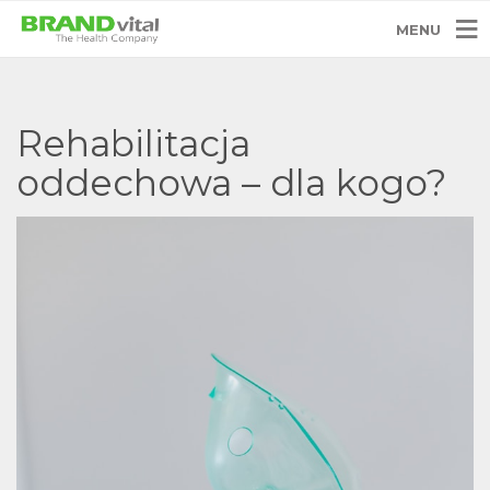
MENU
Rehabilitacja
oddechowa – dla kogo?