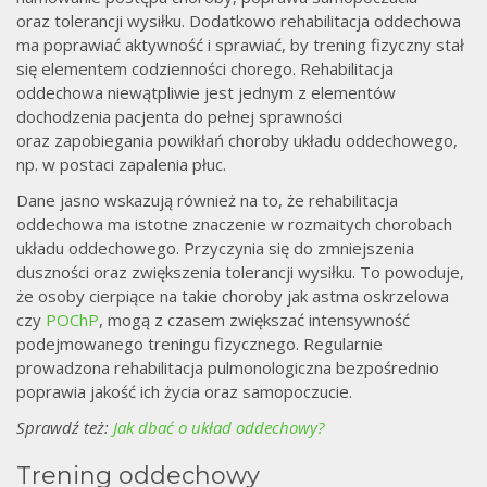
oraz tolerancji wysiłku. Dodatkowo rehabilitacja oddechowa
ma poprawiać aktywność i sprawiać, by trening fizyczny stał
się elementem codzienności chorego. Rehabilitacja
oddechowa niewątpliwie jest jednym z elementów
dochodzenia pacjenta do pełnej sprawności
oraz zapobiegania powikłań choroby układu oddechowego,
np. w postaci zapalenia płuc.
Dane jasno wskazują również na to, że rehabilitacja
oddechowa ma istotne znaczenie w rozmaitych chorobach
układu oddechowego. Przyczynia się do zmniejszenia
duszności oraz zwiększenia tolerancji wysiłku. To powoduje,
że osoby cierpiące na takie choroby jak astma oskrzelowa
czy
POChP
, mogą z czasem zwiększać intensywność
podejmowanego treningu fizycznego. Regularnie
prowadzona rehabilitacja pulmonologiczna bezpośrednio
poprawia jakość ich życia oraz samopoczucie.
Sprawdź też:
Jak dbać o układ oddechowy?
Trening oddechowy