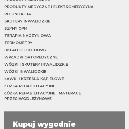
PRODUKTY MEDYCZNE I ELEKTROMEDYCYNA
REFUNDACJA
SKUTERY INWALIDZKIE
SZYNY CPM
TERAPIA NACZYNIOWA
TERMOMETRY
UKŁAD ODDECHOWY
WKŁADKI ORTOPEDYCZNE
WÓZKI I SKUTERY INWALIDZKIE
WÓZKI INWALIDZKIE
ŁAWKI I KRZESŁA KĄPIELOWE
ŁÓŻKA REHABILITACYJNE
ŁÓŻKA REHABILITACYJNE I MATERACE
PRZECIWODLEŻYNOWE
Kupuj wygodnie