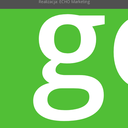
g
Realizacja:
ECHO Marketing