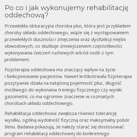
Po co i jak wykonujemy rehabilitację
oddechową?
Przewlekła obturacyjna choroba płuc, która jest przykładem
choroby układu oddechowego, wiąże się z występowaniem
przewlekłych duszności i zmęczenia oraz dysfunkcji mięśni
obwodowych, co skutkuje zmniejszeniem częstotliwości
wykonywania ćwiczeń ruchowych wśród osób z tym
problemem.
Fizjoterapia oddechowa ma znaczący wpływ na życie
i funkcjonowanie pacjentów. Nawet krótkotrwała fizjoterapia
pozytywnie działa na natężoną pojemność płuc, długość
możliwego do wykonania treningu fizycznego czy wyniki
gazometrii, co ma ogromne znaczenie w rozmaitych
chorobach układu oddechowego.
Rehabilitacja oddechowa zwiększa również tolerancję
wysiłku, ogólną wydolność fizyczną oraz maksymalny pobór
tlenu. Badania pokazują, że należy starać się dostosować
program rehabilitacji oddechowej do konkretnego