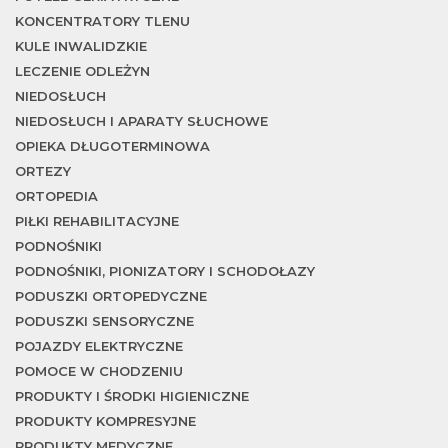
w
KONCENTRATORY TLENU
KULE INWALIDZKIE
LECZENIE ODLEŻYN
NIEDOSŁUCH
NIEDOSŁUCH I APARATY SŁUCHOWE
OPIEKA DŁUGOTERMINOWA
ORTEZY
ORTOPEDIA
PIŁKI REHABILITACYJNE
PODNOŚNIKI
PODNOŚNIKI, PIONIZATORY I SCHODOŁAZY
PODUSZKI ORTOPEDYCZNE
PODUSZKI SENSORYCZNE
POJAZDY ELEKTRYCZNE
POMOCE W CHODZENIU
PRODUKTY I ŚRODKI HIGIENICZNE
PRODUKTY KOMPRESYJNE
PRODUKTY MEDYCZNE