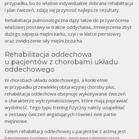
przypadku, bo to właśnie indywidualnie dobrana rehabilitacja
i plan ćwiczeń, zdają się przynosić najlepsze rezultaty.
Rehabilitacja pulmonologiczna dąży także do przywrócenia
właściwej postawy w trakcie oddychania, zmniejszenia zbyt
dużego napięcia mięśni karku, szyi i w klatce piersiowej
oraz zwiększenie siły mięśni brzucha.
Rehabilitacja oddechowa
u pacjentów z chorobami układu
oddechowego
W chorobach układu oddechowego, a konkretnie
w przypadku przewlekłej obturacyjnej choroby płuc,
rehabilitacja oddechowa obejmuje wykonywanie ćwiczeń
o charakterze wytrzymałościowym, które mają poprawiać
wydolność. Tego typu trening fizyczny należy uzupełniać
o zestawy ćwiczeń angażujących również inne partie
mięśniowe.
Celem rehabilitacji oddechowej u pacjentów z astmą jest
hamowanie postępu choroby, poprawa samopoczucia