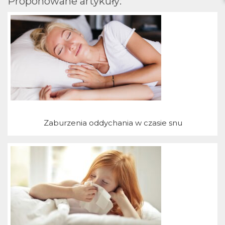
T
Proponowane artykuły:
Zaburzenia oddychania w czasie snu