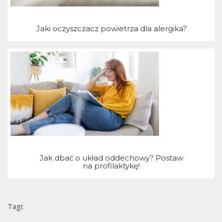
Jaki oczyszczacz powietrza dla alergika?
j
Jak dbać o układ oddechowy? Postaw
na profilaktykę!
Tagi: