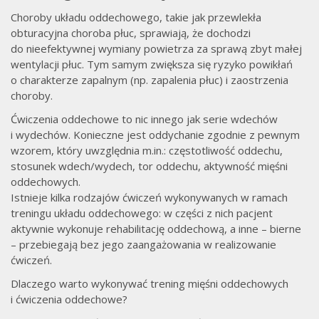
Choroby układu oddechowego, takie jak przewlekła
obturacyjna choroba płuc, sprawiają, że dochodzi
do nieefektywnej wymiany powietrza za sprawą zbyt małej
wentylacji płuc. Tym samym zwiększa się ryzyko powikłań
o charakterze zapalnym (np. zapalenia płuc) i zaostrzenia
choroby.
Ćwiczenia oddechowe to nic innego jak serie wdechów
i wydechów. Konieczne jest oddychanie zgodnie z pewnym
wzorem, który uwzględnia m.in.: częstotliwość oddechu,
stosunek wdech/wydech, tor oddechu, aktywność mięśni
oddechowych.
Istnieje kilka rodzajów ćwiczeń wykonywanych w ramach
treningu układu oddechowego: w części z nich pacjent
aktywnie wykonuje rehabilitację oddechową, a inne – bierne
– przebiegają bez jego zaangażowania w realizowanie
ćwiczeń.
Dlaczego warto wykonywać trening mięśni oddechowych
i ćwiczenia oddechowe?