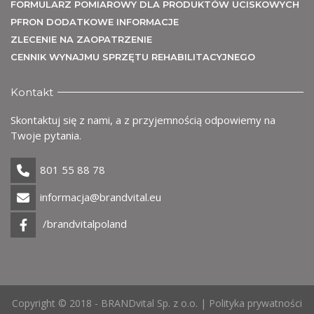
FORMULARZ POMIAROWY DLA PRODUKTÓW UCISKOWYCH
PFRON DODATKOWE INFORMACJE
ZLECENIE NA ZAOPATRZENIE
CENNIK WYNAJMU SPRZĘTU REHABILITACYJNEGO
Kontakt
Skontaktuj się z nami, a z przyjemnością odpowiemy na
Twoje pytania.
801 55 88 78
informacja@brandvital.eu
/brandvitalpoland
Copyright © 2018 - BRANDvital Sp. z o.o. |
Polityka prywatności