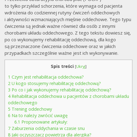
to tylko przykład schorzenia, które wymaga od pacjenta
wdrożenia do codziennej rutyny ćwiczeń oddechowych
i aktywności wzmacniających mięśnie oddechowe. Tego typu
ćwiczenia są jednak ważne również dla osób z innymi
chorobami układu oddechowego. Z tego tekstu dowiesz się,
po co wykonujemy rehabilitację oddechową, dla kogo
są przeznaczone ćwiczenia oddechowe oraz w jakich
przypadkach szczególnie ważne jest ich wykonywanie.
Spis treści
[
Ukryj
]
1
Czym jest rehabilitacja oddechowa?
2
U kogo stosujemy rehabilitację oddechową?
3
Po co i jak wykonujemy rehabilitację oddechową?
4
Rehabilitacja oddechowa u pacjentów z chorobami układu
oddechowego
5
Trening oddechowy
6
Na to należy zwrócić uwagę
6.1
Proponowane artykuły:
7
Zaburzenia oddychania w czasie snu
8
Jaki oczyszczacz powietrza dla alergika?