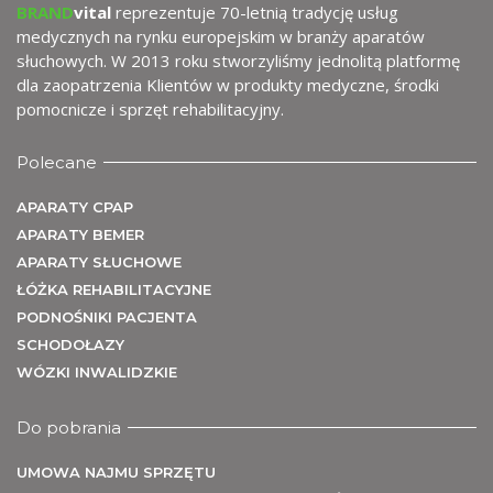
U
BRAND
vital
reprezentuje 70-letnią tradycję usług
medycznych na rynku europejskim w branży aparatów
słuchowych. W 2013 roku stworzyliśmy jednolitą platformę
dla zaopatrzenia Klientów w produkty medyczne, środki
pomocnicze i sprzęt rehabilitacyjny.
Polecane
APARATY CPAP
APARATY BEMER
APARATY SŁUCHOWE
ŁÓŻKA REHABILITACYJNE
PODNOŚNIKI PACJENTA
SCHODOŁAZY
WÓZKI INWALIDZKIE
Do pobrania
UMOWA NAJMU SPRZĘTU