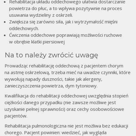
Rehabilitacja układu oddechowego ułatwia dostarczanie
powietrza do płuc, a to wpływa pozytywnie na proces
usuwania wydzieliny z oskrzeli.
Zwiększa się zarówno siła, jak i wytrzymałość mięśni
oddechowych.
Ćwiczenia oddechowe poprawiają możliwości ruchowe
w obrębie klatki piersiowej
Na to należy zwrócić uwagę
Prowadząc rehabilitację oddechową z pacjentem chorym
na astmę oskrzelową, trzeba mieć na uwadze czynniki, które
wywołują napady duszności, takie jak alergeny,
zanieczyszczenia powietrza, dym tytoniowy.
Kwalifikacja do rehabilitacji oddechowej uwzględnia stopień
ciężkości danego przypadku (nie zawsze możliwe jest
uzyskanie pełnej sprawności) oraz cechy osobowościowe
pacjentów.
Rehabilitacja pulmonologiczna nie jest możliwa bez edukacji
chorego. Pacjent powinien: wiedzieć, jak wygląda