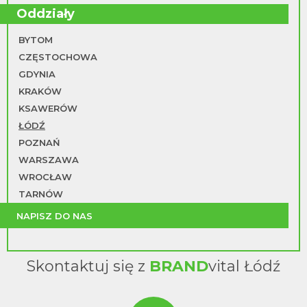
Oddziały
BYTOM
CZĘSTOCHOWA
GDYNIA
KRAKÓW
KSAWERÓW
ŁÓDŹ
POZNAŃ
WARSZAWA
WROCŁAW
TARNÓW
NAPISZ DO NAS
Skontaktuj się z
BRAND
vital Łódź