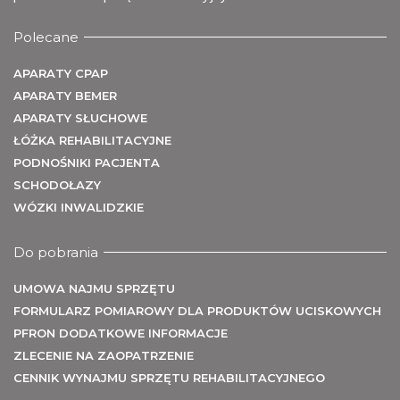
me
Polecane
APARATY CPAP
APARATY BEMER
APARATY SŁUCHOWE
ŁÓŻKA REHABILITACYJNE
PODNOŚNIKI PACJENTA
SCHODOŁAZY
WÓZKI INWALIDZKIE
U
Do pobrania
UMOWA NAJMU SPRZĘTU
FORMULARZ POMIAROWY DLA PRODUKTÓW UCISKOWYCH
PFRON DODATKOWE INFORMACJE
ZLECENIE NA ZAOPATRZENIE
CENNIK WYNAJMU SPRZĘTU REHABILITACYJNEGO