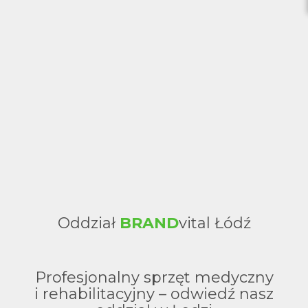
T
Oddział
BRAND
vital Łódź
Profesjonalny sprzęt medyczny
i rehabilitacyjny – odwiedź nasz