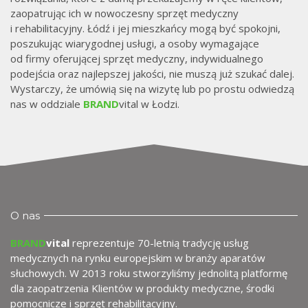
w
zaopatrując ich w nowoczesny sprzęt medyczny
i rehabilitacyjny. Łódź i jej mieszkańcy mogą być spokojni,
poszukując wiarygodnej usługi, a osoby wymagające
od firmy oferującej sprzęt medyczny, indywidualnego
podejścia oraz najlepszej jakości, nie muszą już szukać dalej.
Wystarczy, że umówią się na wizytę lub po prostu odwiedzą
nas w oddziale
BRAND
vital w Łodzi.
O nas
BRAND
vital
reprezentuje 70-letnią tradycję usług
medycznych na rynku europejskim w branży aparatów
słuchowych. W 2013 roku stworzyliśmy jednolitą platformę
dla zaopatrzenia Klientów w produkty medyczne, środki
pomocnicze i sprzęt rehabilitacyjny.