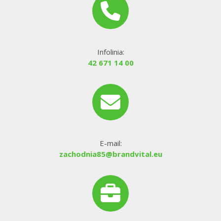
Infolinia:
42 671 14 00
E-mail:
zachodnia85@brandvital.eu