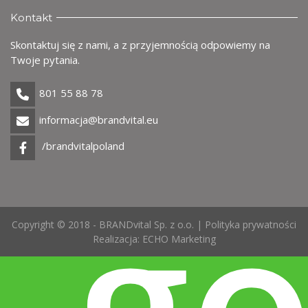
Kontakt
Skontaktuj się z nami, a z przyjemnością odpowiemy na
Twoje pytania.
801 55 88 78
informacja@brandvital.eu
/brandvitalpoland
g
Copyright © 2018 - BRANDvital Sp. z o.o. |
Polityka prywatności
Realizacja:
ECHO Marketing