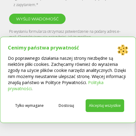
z zapytaniem.*
Po wysłaniu formularza otrzymasz potwierdzenie na podany adres e-
mail. Skontaktujemy się najszybciej, jak to możliwe.
* pola obowiązkowe
Cenimy państwa prywatność
Do poprawnego działania naszej strony niezbędne są
niektóre pliki cookies. Zachęcamy również do wyrażenia
zgody na użycie plików cookie narzędzi analitycznych. Dzięki
nim możemy nieustannie ulepszać stronę. Więcej informacji
znajdą państwo w Polityce Prywatności.
Polityka
→
prywatności
.
Tylko wymagane
Dostosuj
Akceptuj wszystkie