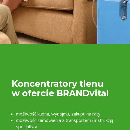
T
Koncentratory tlenu
w ofercie
BRAND
vital
możliwość kupna, wynajmu, zakupu na raty
możliwość zamówienia z transportem i instrukcją
specjalisty