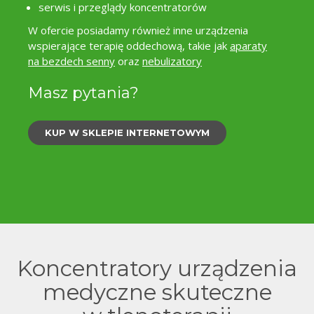
je
serwis i przeglądy koncentratorów
W ofercie posiadamy również inne urządzenia
wspierające terapię oddechową, takie jak
aparaty
na bezdech senny
oraz
nebulizatory
Masz pytania?
KUP W SKLEPIE INTERNETOWYM
Koncentratory urządzenia
medyczne skuteczne