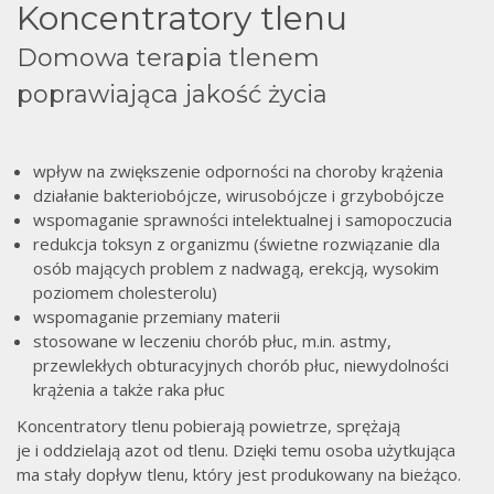
Koncentratory tlenu
Domowa terapia tlenem
poprawiająca jakość życia
wpływ na zwiększenie odporności na choroby krążenia
działanie bakteriobójcze, wirusobójcze i grzybobójcze
wspomaganie sprawności intelektualnej i samopoczucia
redukcja toksyn z organizmu (świetne rozwiązanie dla
osób mających problem z nadwagą, erekcją, wysokim
poziomem cholesterolu)
wspomaganie przemiany materii
stosowane w leczeniu chorób płuc, m.in. astmy,
przewlekłych obturacyjnych chorób płuc, niewydolności
krążenia a także raka płuc
Koncentratory tlenu pobierają powietrze, sprężają
je i oddzielają azot od tlenu. Dzięki temu osoba użytkująca
ma stały dopływ tlenu, który jest produkowany na bieżąco.