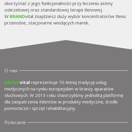
skorzystać z jego funkcjonalności przy leczeniu astmy
m
oskrzelowej oraz standardowej terapii tlenowej.
W
BRAND
vital znajdziesz duży wybór koncentratorów tlenu:
przenośne, stacjonarne wiodących marek.
O nas
BRAND
vital
reprezentuje 70-letnią tradycję usług
medycznych na rynku europejskim w branży aparatów
słuchowych. W 2013 roku stworzyliśmy jednolitą platformę
dla zaopatrzenia Klientów w produkty medyczne, środki
pomocnicze i sprzęt rehabilitacyjny.
Polecane