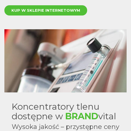
KUP W SKLEPIE INTERNETOWYM
Koncentratory tlenu
dostępne w
BRAND
vital
Wysoka jakość – przystępne ceny