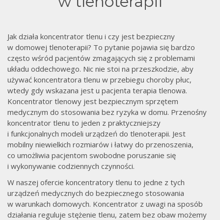
w
w tlenoterapii
Jak działa koncentrator tlenu i czy jest bezpieczny
w domowej tlenoterapii? To pytanie pojawia się bardzo
często wśród pacjentów zmagających się z problemami
układu oddechowego. Nic nie stoi na przeszkodzie, aby
używać koncentratora tlenu w przebiegu choroby płuc,
wtedy gdy wskazana jest u pacjenta terapia tlenowa.
Koncentrator tlenowy jest bezpiecznym sprzętem
medycznym do stosowania bez ryzyka w domu. Przenośny
koncentrator tlenu to jeden z praktyczniejszy
i funkcjonalnych modeli urządzeń do tlenoterapii. Jest
mobilny niewielkich rozmiarów i łatwy do przenoszenia,
co umożliwia pacjentom swobodne poruszanie się
i wykonywanie codziennych czynności.
W naszej ofercie koncentratory tlenu to jedne z tych
urządzeń medycznych do bezpiecznego stosowania
w warunkach domowych. Koncentrator z uwagi na sposób
działania reguluje stężenie tlenu, zatem bez obaw możemy