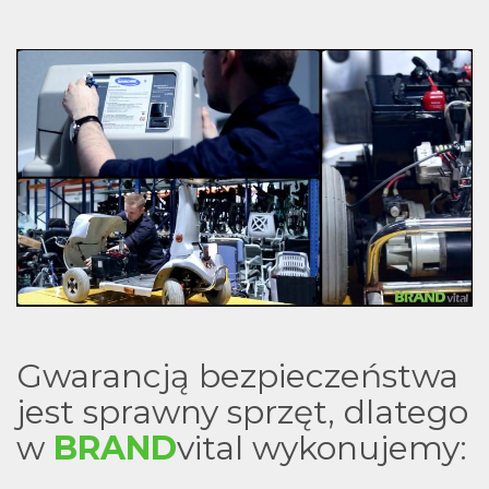
Gwarancją bezpieczeństwa
jest sprawny sprzęt, dlatego
w
BRAND
vital wykonujemy: