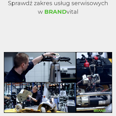
Sprawdź zakres usług serwisowych
w
BRAND
vital