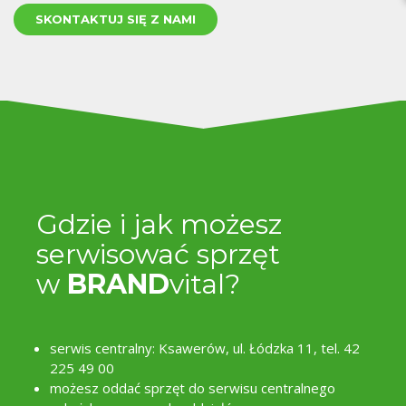
SKONTAKTUJ SIĘ Z NAMI
jes
Gdzie i jak możesz
serwisować sprzęt
w
BRAND
vital?
serwis centralny: Ksawerów, ul. Łódzka 11, tel.
42
225 49 00
możesz oddać sprzęt do serwisu centralnego