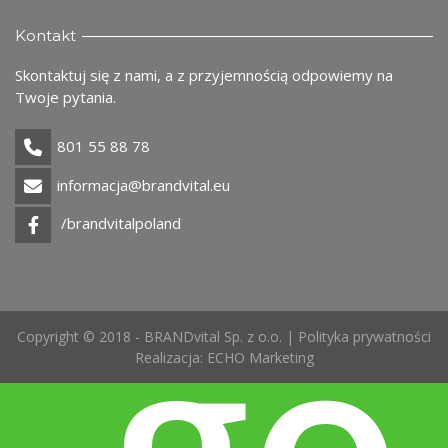
Uż
Kontakt
Skontaktuj się z nami, a z przyjemnością odpowiemy na
Twoje pytania.
801 55 88 78
informacja@brandvital.eu
/brandvitalpoland
go
Copyright © 2018 - BRANDvital Sp. z o.o. |
Polityka prywatności
Realizacja:
ECHO Marketing