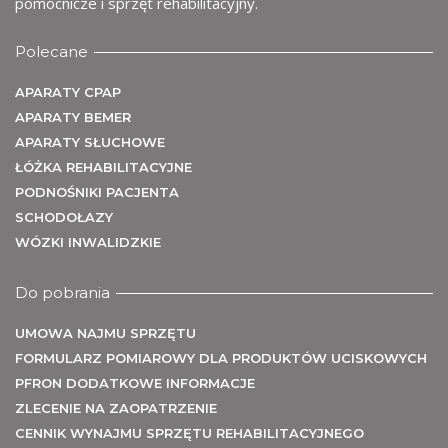
me
pomocnicze i sprzęt rehabilitacyjny.
Polecane
APARATY CPAP
APARATY BEMER
APARATY SŁUCHOWE
ŁÓŻKA REHABILITACYJNE
PODNOŚNIKI PACJENTA
SCHODOŁAZY
WÓZKI INWALIDZKIE
Do pobrania
UMOWA NAJMU SPRZĘTU
FORMULARZ POMIAROWY DLA PRODUKTÓW UCISKOWYCH
PFRON DODATKOWE INFORMACJE
ZLECENIE NA ZAOPATRZENIE
CENNIK WYNAJMU SPRZĘTU REHABILITACYJNEGO