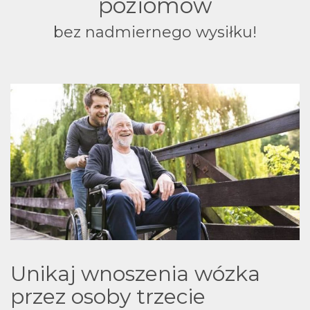
poziomów
bez nadmiernego wysiłku!
Unikaj wnoszenia wózka
przez osoby trzecie