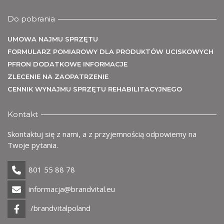
Do pobrania
UMOWA NAJMU SPRZĘTU
FORMULARZ POMIAROWY DLA PRODUKTÓW UCISKOWYCH
PFRON DODATKOWE INFORMACJE
Uż
ZLECENIE NA ZAOPATRZENIE
CENNIK WYNAJMU SPRZĘTU REHABILITACYJNEGO
Kontakt
Skontaktuj się z nami, a z przyjemnością odpowiemy na
Twoje pytania.
801 55 88 78
informacja@brandvital.eu
/brandvitalpoland