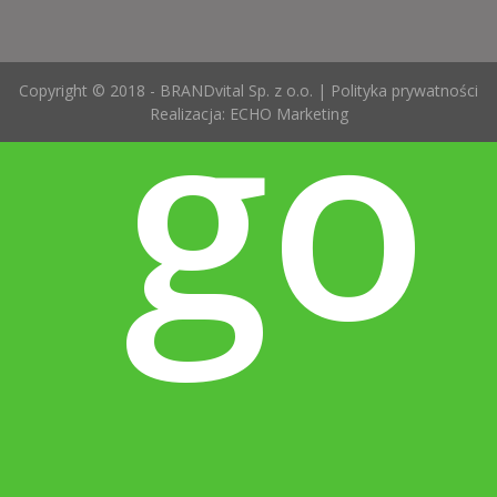
go
Copyright © 2018 - BRANDvital Sp. z o.o. |
Polityka prywatności
Realizacja:
ECHO Marketing