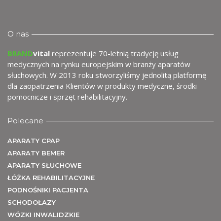
wy
O nas
BRAND
vital
reprezentuje 70-letnią tradycję usług
medycznych na rynku europejskim w branży aparatów
słuchowych. W 2013 roku stworzyliśmy jednolitą platformę
dla zaopatrzenia Klientów w produkty medyczne, środki
pomocnicze i sprzęt rehabilitacyjny.
me
Polecane
APARATY CPAP
APARATY BEMER
APARATY SŁUCHOWE
ŁÓŻKA REHABILITACYJNE
PODNOŚNIKI PACJENTA
SCHODOŁAZY
WÓZKI INWALIDZKIE