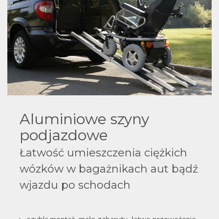
Aluminiowe szyny
podjazdowe
Łatwość umieszczenia ciężkich
wózków w bagażnikach aut bądź
wjazdu po schodach