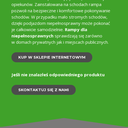
jes
opiekunów. Zainstalowana na schodach rampa
pozwoli na bezpieczne i komfortowe pokonywanie
schodów. W przypadku mało stromych schodów,
dzięki podjazdom niepełnosprawny może pokonać
je całkowicie samodzielnie.
Rampy dla
niepełnosprawnych
sprawdzają się zarówno
w domach prywatnych jak i miejscach publicznych.
KUP W SKLEPIE INTERNETOWYM
Jeśli nie znalazłeś odpowiedniego produktu
SKONTAKTUJ SIĘ Z NAMI