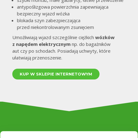
szybki montaż, małe gabaryty, łatwe przewożenie
antypoślizgowa powierzchnia zapewniająca
bezpieczny wjazd wózka
blokada szyn zabezpieczająca
przed niekontrolowanym zsunięciem
Umożliwiają wjazd szczególnie ciężkich
wózków
z napędem elektrycznym
np. do bagażników
aut czy po schodach. Posiadają uchwyty, które
ułatwiają przenoszenie.
KUP W SKLEPIE INTERNETOWYM