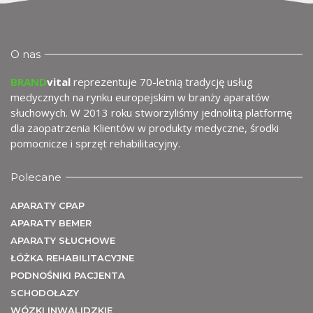
O nas
BRAND
vital
reprezentuje 70-letnią tradycję usług
medycznych na rynku europejskim w branży aparatów
me
słuchowych. W 2013 roku stworzyliśmy jednolitą platformę
dla zaopatrzenia Klientów w produkty medyczne, środki
pomocnicze i sprzęt rehabilitacyjny.
Polecane
APARATY CPAP
APARATY BEMER
APARATY SŁUCHOWE
ŁÓŻKA REHABILITACYJNE
PODNOŚNIKI PACJENTA
SCHODOŁAZY
WÓZKI INWALIDZKIE