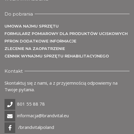
Do pobrania
UMOWA NAJMU SPRZĘTU
Uż
FORMULARZ POMIAROWY DLA PRODUKTÓW UCISKOWYCH
PFRON DODATKOWE INFORMACJE
ZLECENIE NA ZAOPATRZENIE
CENNIK WYNAJMU SPRZĘTU REHABILITACYJNEGO
Kontakt
Skontaktuj się z nami, a z przyjemnością odpowiemy na
Twoje pytania.
801 55 88 78
informacja@brandvital.eu
/brandvitalpoland