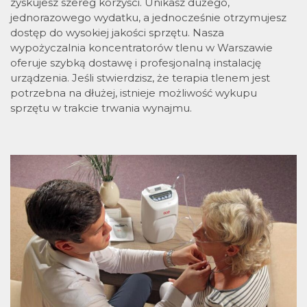
zyskujesz szereg korzyści. Unikasz dużego,
jednorazowego wydatku, a jednocześnie otrzymujesz
dostęp do wysokiej jakości sprzętu. Nasza
wypożyczalnia koncentratorów tlenu w Warszawie
oferuje szybką dostawę i profesjonalną instalację
urządzenia. Jeśli stwierdzisz, że terapia tlenem jest
potrzebna na dłużej, istnieje możliwość wykupu
sprzętu w trakcie trwania wynajmu.