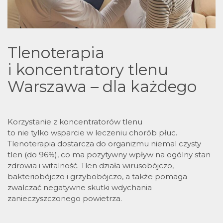
Tlenoterapia
i koncentratory tlenu
Warszawa – dla każdego
Korzystanie z koncentratorów tlenu
to nie tylko wsparcie w leczeniu chorób płuc.
Tlenoterapia dostarcza do organizmu niemal czysty
tlen (do 96%), co ma pozytywny wpływ na ogólny stan
zdrowia i witalność. Tlen działa wirusobójczo,
bakteriobójczo i grzybobójczo, a także pomaga
zwalczać negatywne skutki wdychania
zanieczyszczonego powietrza.