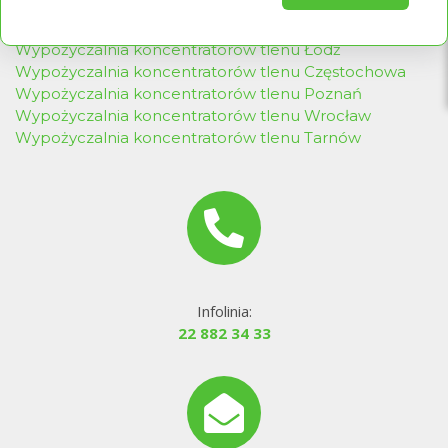
To
Wypożyczalnia koncentratorów tlenu Gdynia
Wypożyczalnia koncentratorów tlenu Kraków
Wypożyczalnia koncentratorów tlenu Łódź
Wypożyczalnia koncentratorów tlenu Częstochowa
Wypożyczalnia koncentratorów tlenu Poznań
Wypożyczalnia koncentratorów tlenu Wrocław
Wypożyczalnia koncentratorów tlenu Tarnów
je
Infolinia:
22 882 34 33