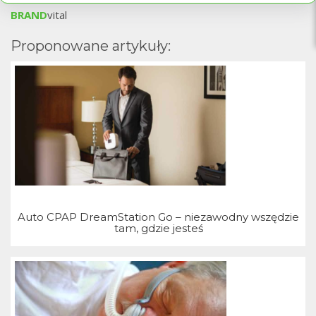
T
BRAND
vital
Proponowane artykuły:
Auto CPAP DreamStation Go – niezawodny wszędzie
tam, gdzie jesteś