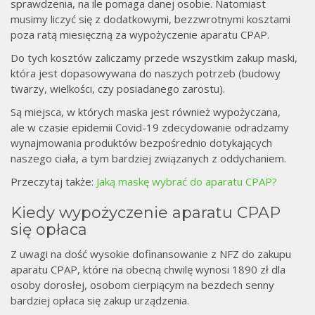
sprawdzenia, na ile pomaga danej osobie. Natomiast
musimy liczyć się z dodatkowymi, bezzwrotnymi kosztami
poza ratą miesięczną za wypożyczenie aparatu CPAP.
Do tych kosztów zaliczamy przede wszystkim zakup maski,
która jest dopasowywana do naszych potrzeb (budowy
twarzy, wielkości, czy posiadanego zarostu).
Są miejsca, w których maska jest również wypożyczana,
ale w czasie epidemii Covid-19 zdecydowanie odradzamy
wynajmowania produktów bezpośrednio dotykających
naszego ciała, a tym bardziej związanych z oddychaniem.
Przeczytaj także:
Jaką maskę wybrać do aparatu CPAP?
Kiedy wypożyczenie aparatu CPAP
się opłaca
Z uwagi na dość wysokie dofinansowanie z NFZ do zakupu
aparatu CPAP, które na obecną chwilę wynosi 1890 zł dla
osoby dorosłej, osobom cierpiącym na bezdech senny
bardziej opłaca się zakup urządzenia.