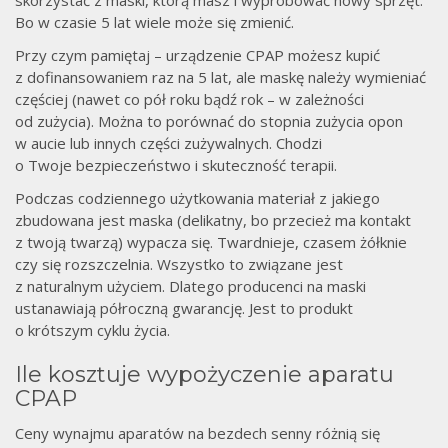
Bo w czasie 5 lat wiele może się zmienić.
Przy czym pamiętaj – urządzenie CPAP możesz kupić
z dofinansowaniem raz na 5 lat, ale maskę należy wymieniać
częściej (nawet co pół roku bądź rok – w zależności
od zużycia). Można to porównać do stopnia zużycia opon
w aucie lub innych części zużywalnych. Chodzi
o Twoje bezpieczeństwo i skuteczność terapii.
Podczas codziennego użytkowania materiał z jakiego
zbudowana jest maska (delikatny, bo przecież ma kontakt
z twoją twarzą) wypacza się. Twardnieje, czasem żółknie
czy się rozszczelnia. Wszystko to związane jest
z naturalnym użyciem. Dlatego producenci na maski
ustanawiają półroczną gwarancję. Jest to produkt
o krótszym cyklu życia.
Ile kosztuje wypożyczenie aparatu
CPAP
Ceny wynajmu aparatów na bezdech senny różnią się