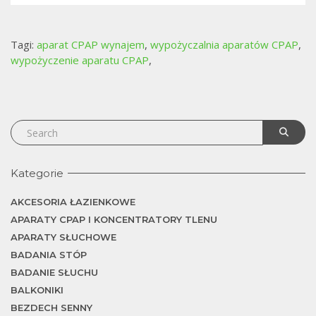
j
Tagi:
aparat CPAP wynajem
,
wypożyczalnia aparatów CPAP
,
wypożyczenie aparatu CPAP
,
Kategorie
AKCESORIA ŁAZIENKOWE
APARATY CPAP I KONCENTRATORY TLENU
APARATY SŁUCHOWE
BADANIA STÓP
BADANIE SŁUCHU
BALKONIKI
BEZDECH SENNY