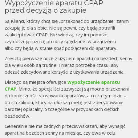
Wypożyczenie aparatu CPAP
przed decyzją o zakupie
Są Klienci, którzy chcą się „przekonać do urządzanie” zanim
zakupią je dla siebie. Nie są pewni, czy będą potrafili
zaakceptować CPAP. Nie wiedzą, czy im pomoże,
czy odczują różnicę po nocy spędzonej w urządzeniu
albo czy będą w stanie spać podłączeni do aparatury.
Zresztą pierwsze noce z użyciem aparatu na bezdech senny
dla wielu osób są trudne. I nieraz potrzeba czasu, aby
odczuć zdecydowane korzyści z użytkowania urządzenia.
Dlatego są miejsca oferujące
wypożyczenie aparatu
CPAP
. Mimo, że specjaliści zazwyczaj są mocno przekonani
do konieczności stosowania aparatów, a co za tym idzie –
do ich zakupu, który na dłuższą metę jest zdecydowanie
bardziej opłacalny. Szczególnie w przypadkach ciężkich
bezdechów.
Generalnie nie ma żadnych przeciwwskazań, aby wynająć
aparat na bezdech senny na miesiąc, czy dwa w celu