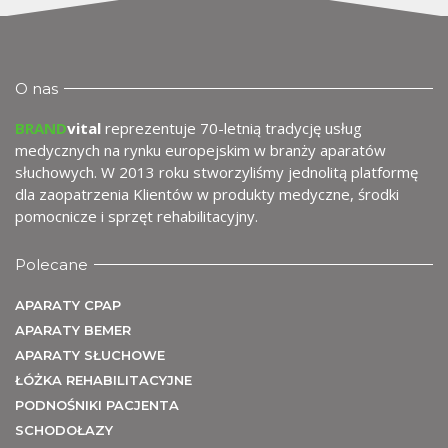
O nas
U
BRAND
vital
reprezentuje 70-letnią tradycję usług
medycznych na rynku europejskim w branży aparatów
słuchowych. W 2013 roku stworzyliśmy jednolitą platformę
dla zaopatrzenia Klientów w produkty medyczne, środki
pomocnicze i sprzęt rehabilitacyjny.
Polecane
APARATY CPAP
APARATY BEMER
APARATY SŁUCHOWE
ŁÓŻKA REHABILITACYJNE
PODNOŚNIKI PACJENTA
SCHODOŁAZY