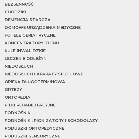
w
BEZSENNOŚĆ
CHODZIKI
DEMENCJA STARCZA
DOMOWE URZĄDZENIA MEDYCZNE
FOTELE GERIATRYCZNE
KONCENTRATORY TLENU
KULE INWALIDZKIE
LECZENIE ODLEŻYN
NIEDOSŁUCH
NIEDOSŁUCH I APARATY SŁUCHOWE
OPIEKA DŁUGOTERMINOWA
ORTEZY
ORTOPEDIA
PIŁKI REHABILITACYJNE
PODNOŚNIKI
PODNOŚNIKI, PIONIZATORY I SCHODOŁAZY
PODUSZKI ORTOPEDYCZNE
PODUSZKI SENSORYCZNE