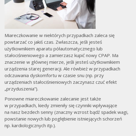
Miareczkowanie w niektórych przypadkach zaleca się
powtarzać co jakiś czas. Zwłaszcza, jeśli jesteś
użytkownikiem aparatu półautomatycznego lub
stałociśnieniowego a zamierzasz kupić nowy CPAP. Ma
znaczenie w głównej mierze, jeśli jesteś użytkownikiem
urządzenia starej generacji. Ale rówbież w przypadkach
odczuwania dyskomfortu w czasie snu (np. przy
urządzeniach stałociśnieniowych zaczynasz czuć efekt
„przyduszenia”).
Ponowne miareczkowanie zalecanie jest także
w przypadkach, kiedy zmieniły się czynniki wpływające
na nasz bezdech senny (znaczny wzrost bądź spadek wagi,
powstanie nowych lub pogłębienie istniejących schorzeń
np. kardiologicznych itp.).