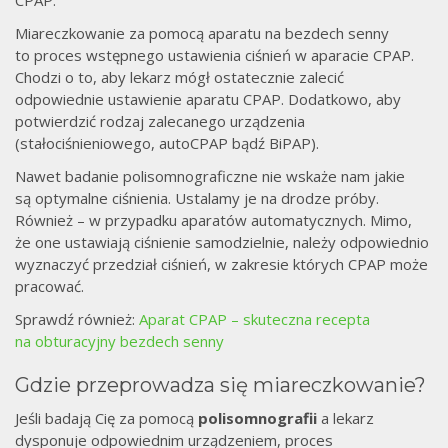
Miareczkowanie za pomocą aparatu na bezdech senny
to proces wstępnego ustawienia ciśnień w aparacie CPAP.
Chodzi o to, aby lekarz mógł ostatecznie zalecić
odpowiednie ustawienie aparatu CPAP. Dodatkowo, aby
potwierdzić rodzaj zalecanego urządzenia
(stałociśnieniowego, autoCPAP bądź BiPAP).
Nawet badanie polisomnograficzne nie wskaże nam jakie
są optymalne ciśnienia. Ustalamy je na drodze próby.
Również – w przypadku aparatów automatycznych. Mimo,
że one ustawiają ciśnienie samodzielnie, należy odpowiednio
wyznaczyć przedział ciśnień, w zakresie których CPAP może
pracować.
Sprawdź również:
Aparat CPAP – skuteczna recepta
na obturacyjny bezdech senny
Gdzie przeprowadza się miareczkowanie?
Jeśli badają Cię za pomocą
polisomnografii
a lekarz
dysponuje odpowiednim urządzeniem, proces