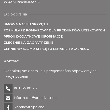
WÓZKI INWALIDZKIE
Do pobrania
UMOWA NAJMU SPRZĘTU
FORMULARZ POMIAROWY DLA PRODUKTÓW UCISKOWYCH
PFRON DODATKOWE INFORMACJE
ZLECENIE NA ZAOPATRZENIE
CENNIK WYNAJMU SPRZĘTU REHABILITACYJNEGO
Kontakt
Skontaktuj się z nami, a z przyjemnością odpowiemy na
Twoje pytania.
801 55 88 78
informacja@brandvital.eu
/brandvitalpoland