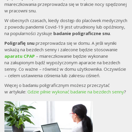
miareczkowania przeprowadza się w trakcie nocy spędzonej
w pracowni snu.
W obecnych czasach, kiedy dostęp do placówek medycznych
z powodu pandemii Covid-19 jest utrudniony lub opóźniony,
na popularności zyskuje
badanie poligraficzne snu
.
Poligrafię snu
przeprowadza się w domu. A jeśli wyniki
wskażą na bezdech senny i zalecone będzie stosowanie
aparatu CPAP
– miareczkowanie będzie wykonane
na zakupionym bądź wypożyczonym aparacie na bezdech
senny. Co ważne – również w domu użytkownika. Oczywiście
– celem ustawienia ciśnienia lub zakresu ciśnień.
Więcej o badaniu poligraficznym możesz przeczytać
w artykule:
Gdzie pilnie wykonać badanie na bezdech senny
?