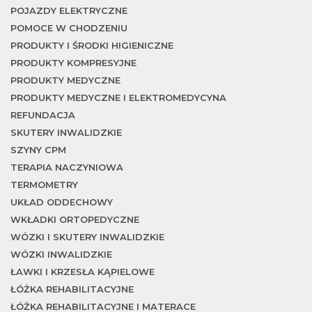
POJAZDY ELEKTRYCZNE
POMOCE W CHODZENIU
PRODUKTY I ŚRODKI HIGIENICZNE
PRODUKTY KOMPRESYJNE
PRODUKTY MEDYCZNE
PRODUKTY MEDYCZNE I ELEKTROMEDYCYNA
REFUNDACJA
SKUTERY INWALIDZKIE
SZYNY CPM
TERAPIA NACZYNIOWA
TERMOMETRY
UKŁAD ODDECHOWY
WKŁADKI ORTOPEDYCZNE
WÓZKI I SKUTERY INWALIDZKIE
WÓZKI INWALIDZKIE
ŁAWKI I KRZESŁA KĄPIELOWE
ŁÓŻKA REHABILITACYJNE
ŁÓŻKA REHABILITACYJNE I MATERACE