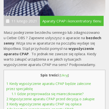
11 lutego 2021
Aparaty CPAP i koncentratory tlenu
Masz podejrzenie bezdechu sennego lub zdiagnozowano
u Ciebie OBS ? Zapewne usłyszysz o aparacie na
bezdech
senny
. Wizja snu w aparaturze na początku wydaje się
kłopotliwa. Stąd przychodzi pomysł na
wypożyczenie
aparatu CPAP
. To jednak nie zawsze się opłaca. Kiedy
warto zakupić urządzenia a w jakich sytuacjach
wypożyczenie aparatu CPAP ma sens? Podpowiadamy.
Spis treści
[
Ukryj
]
1
Kiedy wypożyczenie aparatu CPAP będzie zalecone
przez specjalistę
1.1
Gdzie przeprowadza się miareczkowanie?
2
Wypożyczenie aparatu CPAP przed decyzją o zakupie
3
Kiedy wypożyczenie aparatu CPAP się opłaca