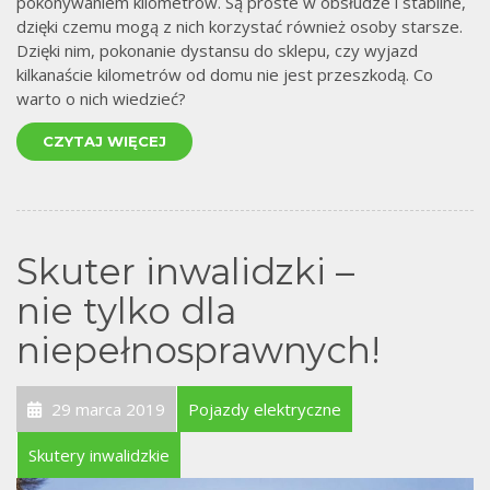
pokonywaniem kilometrów. Są proste w obsłudze i stabilne,
dzięki czemu mogą z nich korzystać również osoby starsze.
Dzięki nim, pokonanie dystansu do sklepu, czy wyjazd
kilkanaście kilometrów od domu nie jest przeszkodą. Co
warto o nich wiedzieć?
CZYTAJ WIĘCEJ
Skuter inwalidzki –
nie tylko dla
niepełnosprawnych!
29 marca 2019
Pojazdy elektryczne
Skutery inwalidzkie