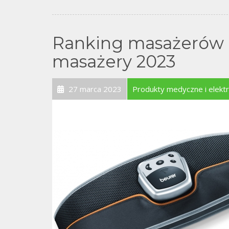
Ranking masażerów d
masażery 2023
27 marca 2023
Produkty medyczne i elek