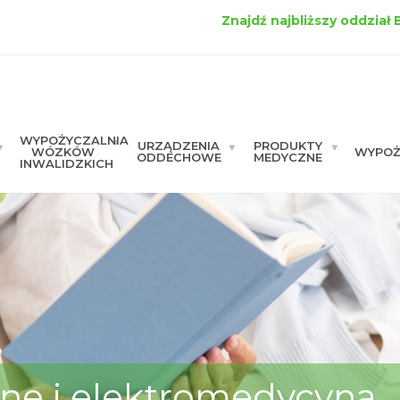
Znajdź najbliższy oddział
WYPOŻYCZALNIA
URZĄDZENIA
PRODUKTY
WÓZKÓW
WYPOŻ
ODDECHOWE
MEDYCZNE
INWALIDZKICH
ne i elektromedycyna