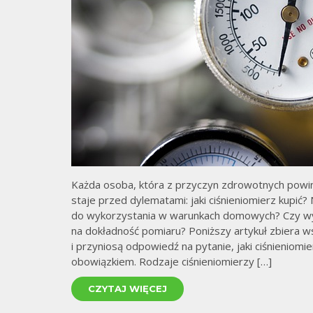
Każda osoba, która z przyczyn zdrowotnych powinn
staje przed dylematami: jaki ciśnieniomierz kupić?
do wykorzystania w warunkach domowych? Czy w
na dokładność pomiaru? Poniższy artykuł zbiera w
i przyniosą odpowiedź na pytanie, jaki ciśnieniomi
obowiązkiem. Rodzaje ciśnieniomierzy […]
CZYTAJ WIĘCEJ