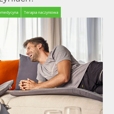
romedycyna
Terapia naczyniowa