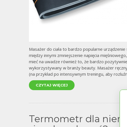
Masażer do ciała to bardzo popularne urządzenie s
między innymi zmniejszenie napięcia mięśniowego,
mieć na uwadze również to, że bardzo pozytywnie 
wykorzystywany w branży beauty. Masażer ręczny
(na przykład po intensywnym treningu, aby rozluźni
CZYTAJ WIĘCEJ
Termometr dla niemow