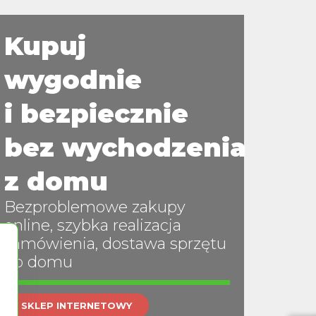
Kupuj
wygodnie
i bezpiecznie
bez wychodzenia
z domu
Bezproblemowe zakupy
online, szybka realizacja
zamówienia, dostawa sprzętu
do domu
SKLEP INTERNETOWY