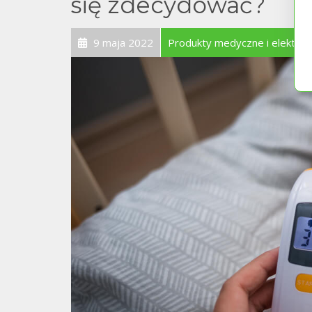
się zdecydować?
9 maja 2022
Produkty medyczne i elektro