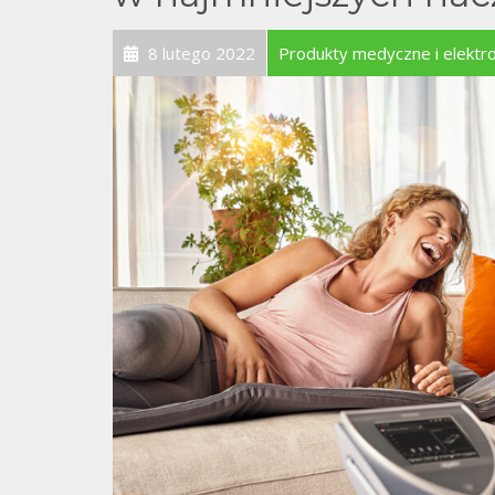
8 lutego 2022
Produkty medyczne i elekt