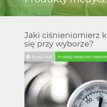
Jaki ciśnieniomierz
się przy wyborze?
8 maja 2023
Produkty medyczne i elektro