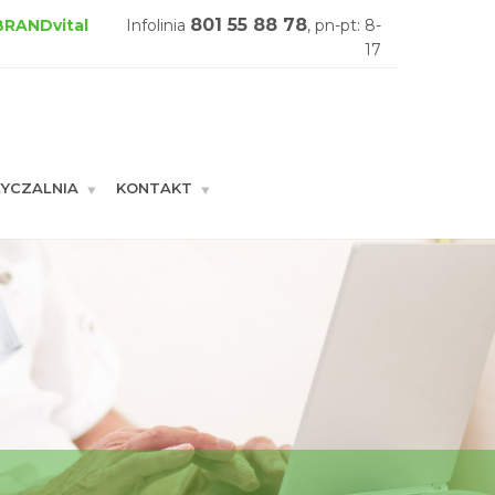
801 55 88 78
 BRANDvital
Infolinia
, pn-pt: 8-
17
YCZALNIA
KONTAKT
GŁÓWNA