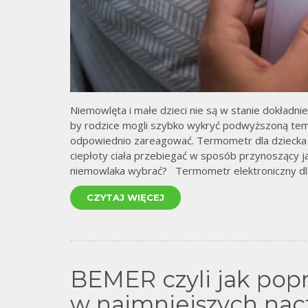
Niemowlęta i małe dzieci nie są w stanie dokładnie
by rodzice mogli szybko wykryć podwyższoną temp
odpowiednio zareagować. Termometr dla dziecka 
ciepłoty ciała przebiegać w sposób przynoszący j
niemowlaka wybrać? Termometr elektroniczny dla
CZYTAJ WIĘCEJ
BEMER czyli jak pop
w najmniejszych nac