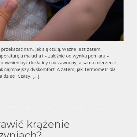
 przekazać nam, jak się czują. Ważne jest zatem,
eraturę u malucha i – zależnie od wyniku pomiaru –
powinien być dokładny i niezawodny, a samo mierzenie
ak najmniejszy dyskomfort. A zatem, jaki termometr dla
 dzieci Czasy, […]
rawić krążenie
zyniach?