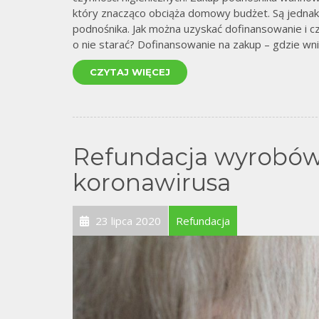
który znacząco obciąża domowy budżet. Są jednak
podnośnika. Jak można uzyskać dofinansowanie i c
o nie starać? Dofinansowanie na zakup – gdzie wn
CZYTAJ WIĘCEJ
Refundacja wyrobów
koronawirusa
23 lipca 2020
Refundacja