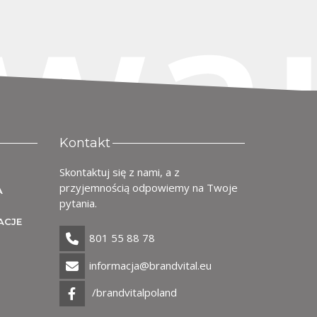
wa
Kontakt
Skontaktuj się z nami, a z
przyjemnością odpowiemy na Twoje
A
pytania.
ACJE
801 55 88 78
informacja@brandvital.eu
/brandvitalpoland