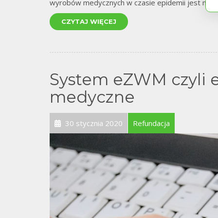
wyrobów medycznych w czasie epidemii jest moż
CZYTAJ WIĘCEJ
System eZWM czyli e
medyczne
30 stycznia 2020
Refundacja