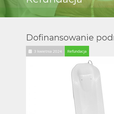
Dofinansowanie po
3 kwietnia 2024
Refundacja