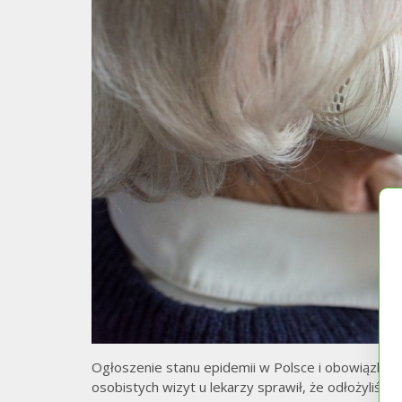
Ogłoszenie stanu epidemii w Polsce i obowiązkowa
osobistych wizyt u lekarzy sprawił, że odłożyliś