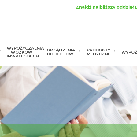
Znajdź najbliższy oddział
WYPOŻYCZALNIA
URZĄDZENIA
PRODUKTY
WÓZKÓW
WYPOŻ
ODDECHOWE
MEDYCZNE
INWALIDZKICH