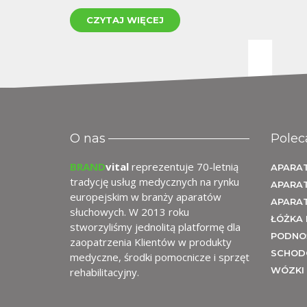
CZYTAJ WIĘCEJ
O nas
Polec
BRAND
vital
reprezentuje 70-letnią
APARAT
tradycję usług medycznych na rynku
APARA
europejskim w branży aparatów
APARA
słuchowych. W 2013 roku
ŁÓŻKA 
stworzyliśmy jednolitą platformę dla
PODNOŚ
zaopatrzenia Klientów w produkty
SCHOD
medyczne, środki pomocnicze i sprzęt
WÓZKI 
rehabilitacyjny.