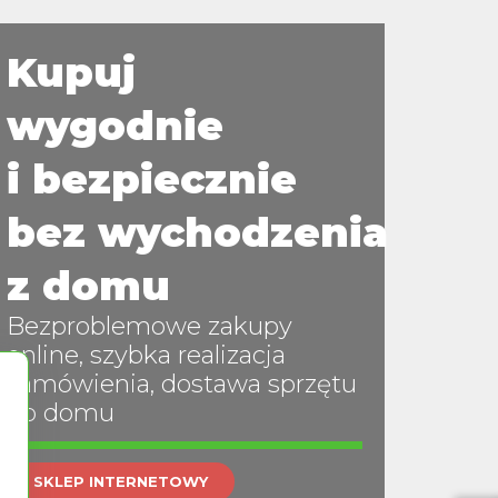
Kupuj
wygodnie
i bezpiecznie
bez wychodzenia
z domu
Bezproblemowe zakupy
online, szybka realizacja
zamówienia, dostawa sprzętu
do domu
SKLEP INTERNETOWY