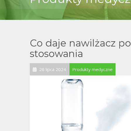
Co daje nawilżacz po
stosowania
26 lipca 2024
Produkty medyczne