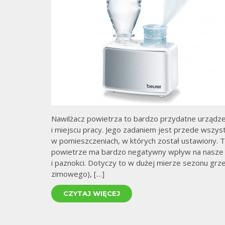
Nawilżacz powietrza to bardzo przydatne urządze
i miejscu pracy. Jego zadaniem jest przede wszys
w pomieszczeniach, w których został ustawiony. 
powietrze ma bardzo negatywny wpływ na nasze zd
i paznokci. Dotyczy to w dużej mierze sezonu gr
zimowego), […]
CZYTAJ WIĘCEJ