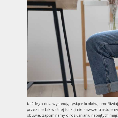
Każdego dnia wykonują tysiące kroków, umożliwiaj
przez nie tak ważnej funkcji nie zawsze traktuje
obuwie, zapominamy o rozluźnianiu napiętych mięś