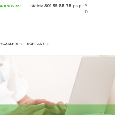
801 55 88 78
 BRANDvital
Infolinia
, pn-pt: 8-
17
YCZALNIA
KONTAKT
GŁÓWNA