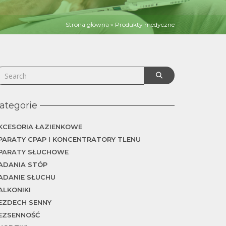
Strona główna
»
Produkty medyczne
ategorie
KCESORIA ŁAZIENKOWE
PARATY CPAP I KONCENTRATORY TLENU
PARATY SŁUCHOWE
ADANIA STÓP
ADANIE SŁUCHU
ALKONIKI
EZDECH SENNY
EZSENNOŚĆ