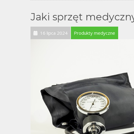
Jaki sprzęt medycz
16 lipca 2024
Produkty medyczne