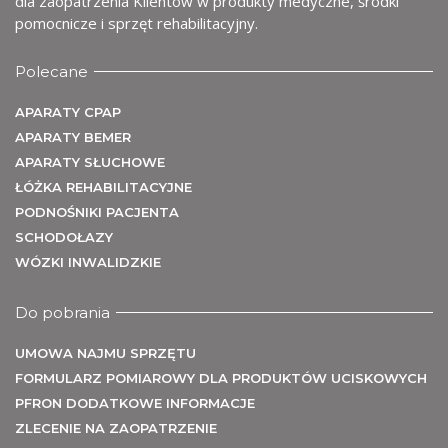
me
dla zaopatrzenia Klientów w produkty medyczne, środki
pomocnicze i sprzęt rehabilitacyjny.
Polecane
APARATY CPAP
APARATY BEMER
APARATY SŁUCHOWE
ŁÓŻKA REHABILITACYJNE
PODNOŚNIKI PACJENTA
SCHODOŁAZY
WÓZKI INWALIDZKIE
Do pobrania
UMOWA NAJMU SPRZĘTU
FORMULARZ POMIAROWY DLA PRODUKTÓW UCISKOWYCH
PFRON DODATKOWE INFORMACJE
ZLECENIE NA ZAOPATRZENIE