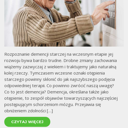
Rozpoznanie demencji starczej na wczesnym etapie jej
rozwoju bywa bardzo trudne. Drobne zmiany zachowania
wiążemy zazwyczaj z wiekiem i traktujemy jako naturalną
kolej rzeczy. Tymczasem wczesne oznaki otępienia
starczego powinny skłonić do jak najszybszego podjęcia
odpowiedniej terapii. Co powinno zwrócić naszą uwagę?
Co to jest demencja? Demencja, określana także jako
otępienie, to zespół objawów towarzyszących najczęściej
postępującym schorzeniom mózgu. Przejawia się
obniżeniem zdolności […]
CZYTAJ WIĘCEJ