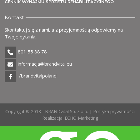
Uż
CENNIK WYNAJMU SPRZĘTU REHABILITACYJNEGO
Kontakt
Skontaktuj się z nami, a z przyjemnością odpowiemy na
Twoje pytania.
801 55 88 78
informacja@brandvital.eu
/brandvitalpoland
Copyright © 2018 - BRANDvital Sp. z o.o. |
Polityka prywatności
Realizacja:
ECHO Marketing