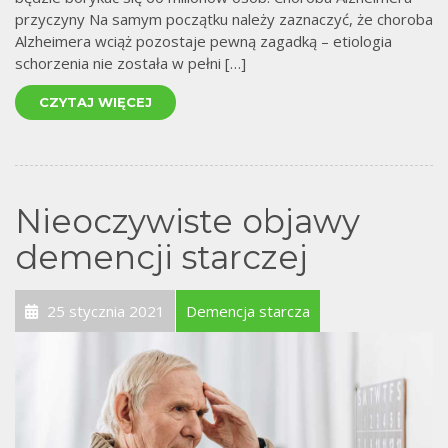
przyczyny Na samym początku należy zaznaczyć, że choroba
Alzheimera wciąż pozostaje pewną zagadką – etiologia
schorzenia nie została w pełni […]
CZYTAJ WIĘCEJ
Nieoczywiste objawy
demencji starczej
25 stycznia 2021
Demencja starcza