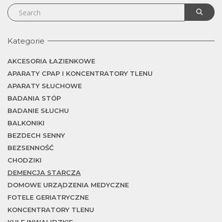
Kategorie
AKCESORIA ŁAZIENKOWE
APARATY CPAP I KONCENTRATORY TLENU
APARATY SŁUCHOWE
BADANIA STÓP
BADANIE SŁUCHU
BALKONIKI
BEZDECH SENNY
BEZSENNOŚĆ
CHODZIKI
DEMENCJA STARCZA
DOMOWE URZĄDZENIA MEDYCZNE
FOTELE GERIATRYCZNE
KONCENTRATORY TLENU
KULE INWALIDZKIE