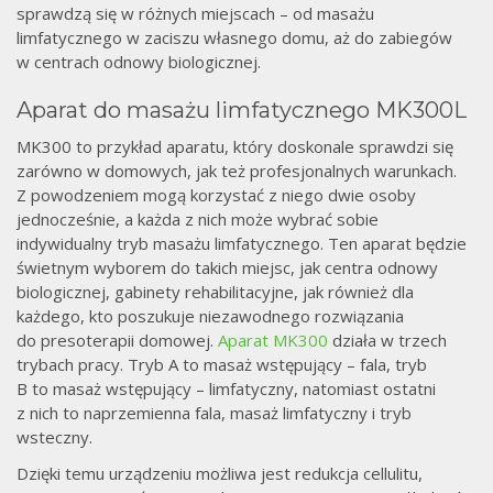
sprawdzą się w różnych miejscach – od masażu
limfatycznego w zaciszu własnego domu, aż do zabiegów
w centrach odnowy biologicznej.
Aparat do masażu limfatycznego MK300L
MK300 to przykład aparatu, który doskonale sprawdzi się
zarówno w domowych, jak też profesjonalnych warunkach.
Z powodzeniem mogą korzystać z niego dwie osoby
jednocześnie, a każda z nich może wybrać sobie
indywidualny tryb masażu limfatycznego. Ten aparat będzie
świetnym wyborem do takich miejsc, jak centra odnowy
biologicznej, gabinety rehabilitacyjne, jak również dla
każdego, kto poszukuje niezawodnego rozwiązania
do presoterapii domowej.
Aparat MK300
działa w trzech
trybach pracy. Tryb A to masaż wstępujący – fala, tryb
B to masaż wstępujący – limfatyczny, natomiast ostatni
z nich to naprzemienna fala, masaż limfatyczny i tryb
wsteczny.
Dzięki temu urządzeniu możliwa jest redukcja cellulitu,