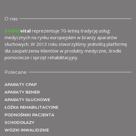
O nas
BRAND
vital
reprezentuje 70-letnią tradycję usług
medycznych na rynku europejskim w branży aparatów
słuchowych. W 2013 roku stworzyliśmy jednolitą platformę
dla zaopatrzenia Klientów w produkty medyczne, środki
pomocnicze i sprzęt rehabilitacyjny.
Polecane
APARATY CPAP
APARATY BEMER
APARATY SŁUCHOWE
ŁÓŻKA REHABILITACYJNE
PODNOŚNIKI PACJENTA
SCHODOŁAZY
WÓZKI INWALIDZKIE