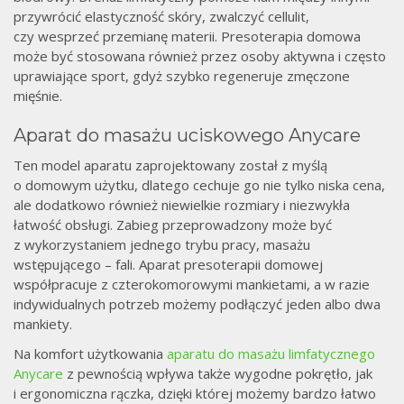
przywrócić elastyczność skóry, zwalczyć cellulit,
czy wesprzeć przemianę materii. Presoterapia domowa
może być stosowana również przez osoby aktywna i często
uprawiające sport, gdyż szybko regeneruje zmęczone
mięśnie.
Aparat do masażu uciskowego Anycare
Ten model aparatu zaprojektowany został z myślą
o domowym użytku, dlatego cechuje go nie tylko niska cena,
ale dodatkowo również niewielkie rozmiary i niezwykła
łatwość obsługi. Zabieg przeprowadzony może być
z wykorzystaniem jednego trybu pracy, masażu
wstępującego – fali. Aparat presoterapii domowej
współpracuje z czterokomorowymi mankietami, a w razie
indywidualnych potrzeb możemy podłączyć jeden albo dwa
mankiety.
Na komfort użytkowania
aparatu do masażu limfatycznego
Anycare
z pewnością wpływa także wygodne pokrętło, jak
i ergonomiczna rączka, dzięki której możemy bardzo łatwo