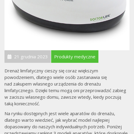
21 grudnia 2023
Produkty medyczne
Drenaż limfatyczny cieszy się coraz większym
powodzeniem, dlatego wiele osób zastanawia się
nad zakupem własnego urządzenia do drenażu
limfatycznego. Dzięki temu mogą oni przeprowadzić zabieg
w zaciszu własnego domu, zawsze wtedy, kiedy poczują
taką konieczność.
Na rynku dostępnych jest wiele aparatów do drenażu,
dlatego warto wiedzieć, jak wybrać model najlepiej
dopasowany do naszych indywidualnych potrzeb. Poniżej
przedstawiamy ranking 3 modeli aparatów, które doskonale