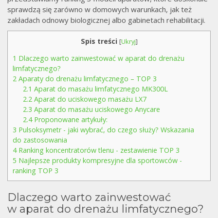
sprawdzą się zarówno w domowych warunkach, jak też
zakładach odnowy biologicznej albo gabinetach rehabilitacji.
Spis treści
[
Ukryj
]
1
Dlaczego warto zainwestować w aparat do drenażu
limfatycznego?
2
Aparaty do drenażu limfatycznego – TOP 3
2.1
Aparat do masażu limfatycznego MK300L
2.2
Aparat do uciskowego masażu LX7
2.3
Aparat do masażu uciskowego Anycare
2.4
Proponowane artykuły:
3
Pulsoksymetr - jaki wybrać, do czego służy? Wskazania
do zastosowania
4
Ranking koncentratorów tlenu - zestawienie TOP 3
5
Najlepsze produkty kompresyjne dla sportowców -
ranking TOP 3
Dlaczego warto zainwestować
w aparat do drenażu limfatycznego?