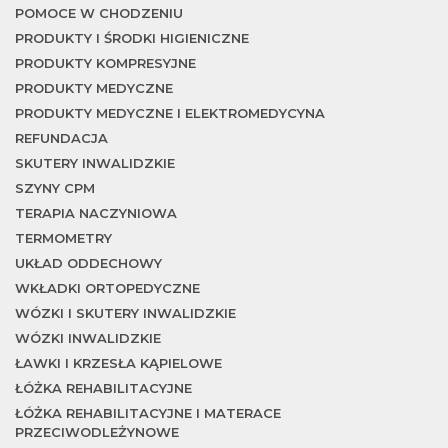
POMOCE W CHODZENIU
PRODUKTY I ŚRODKI HIGIENICZNE
w
PRODUKTY KOMPRESYJNE
PRODUKTY MEDYCZNE
PRODUKTY MEDYCZNE I ELEKTROMEDYCYNA
REFUNDACJA
SKUTERY INWALIDZKIE
SZYNY CPM
TERAPIA NACZYNIOWA
TERMOMETRY
UKŁAD ODDECHOWY
WKŁADKI ORTOPEDYCZNE
WÓZKI I SKUTERY INWALIDZKIE
WÓZKI INWALIDZKIE
ŁAWKI I KRZESŁA KĄPIELOWE
ŁÓŻKA REHABILITACYJNE
ŁÓŻKA REHABILITACYJNE I MATERACE
PRZECIWODLEŻYNOWE