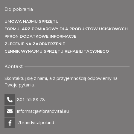
U
Do pobrania
UMOWA NAJMU SPRZĘTU
FORMULARZ POMIAROWY DLA PRODUKTÓW UCISKOWYCH
PFRON DODATKOWE INFORMACJE
ZLECENIE NA ZAOPATRZENIE
CENNIK WYNAJMU SPRZĘTU REHABILITACYJNEGO
Kontakt
Skontaktuj się z nami, a z przyjemnością odpowiemy na
Twoje pytania.
801 55 88 78
informacja@brandvital.eu
/brandvitalpoland