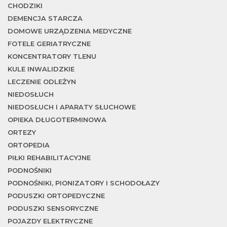
je
CHODZIKI
DEMENCJA STARCZA
DOMOWE URZĄDZENIA MEDYCZNE
FOTELE GERIATRYCZNE
KONCENTRATORY TLENU
KULE INWALIDZKIE
LECZENIE ODLEŻYN
NIEDOSŁUCH
NIEDOSŁUCH I APARATY SŁUCHOWE
OPIEKA DŁUGOTERMINOWA
ORTEZY
ORTOPEDIA
PIŁKI REHABILITACYJNE
PODNOŚNIKI
PODNOŚNIKI, PIONIZATORY I SCHODOŁAZY
PODUSZKI ORTOPEDYCZNE
PODUSZKI SENSORYCZNE
POJAZDY ELEKTRYCZNE