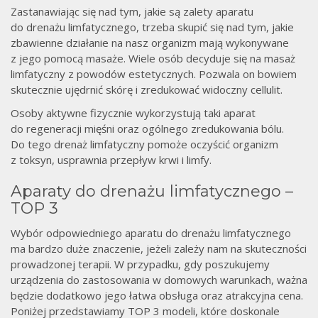
Zastanawiając się nad tym, jakie są zalety aparatu
do drenażu limfatycznego, trzeba skupić się nad tym, jakie
zbawienne działanie na nasz organizm mają wykonywane
z jego pomocą masaże. Wiele osób decyduje się na masaż
limfatyczny z powodów estetycznych. Pozwala on bowiem
skutecznie ujędrnić skórę i zredukować widoczny cellulit.
Osoby aktywne fizycznie wykorzystują taki aparat
do regeneracji mięśni oraz ogólnego zredukowania bólu.
Do tego drenaż limfatyczny pomoże oczyścić organizm
z toksyn, usprawnia przepływ krwi i limfy.
Aparaty do drenażu limfatycznego –
TOP 3
Wybór odpowiedniego aparatu do drenażu limfatycznego
ma bardzo duże znaczenie, jeżeli zależy nam na skuteczności
prowadzonej terapii. W przypadku, gdy poszukujemy
urządzenia do zastosowania w domowych warunkach, ważna
będzie dodatkowo jego łatwa obsługa oraz atrakcyjna cena.
Poniżej przedstawiamy TOP 3 modeli, które doskonale