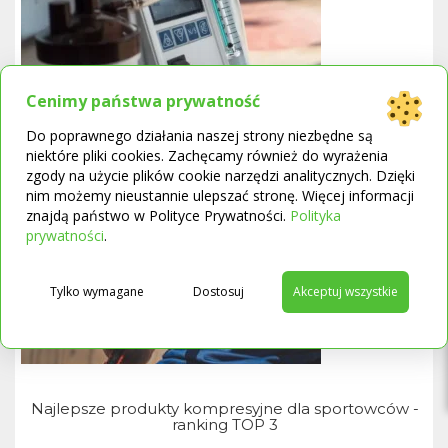
Cenimy państwa prywatność
Do poprawnego działania naszej strony niezbędne są
Ranking koncentratorów tlenu - zestawienie TOP 3
niektóre pliki cookies. Zachęcamy również do wyrażenia
zgody na użycie plików cookie narzędzi analitycznych. Dzięki
nim możemy nieustannie ulepszać stronę. Więcej informacji
znajdą państwo w Polityce Prywatności.
Polityka
→
prywatności
.
Tylko wymagane
Dostosuj
Akceptuj wszystkie
Najlepsze produkty kompresyjne dla sportowców -
ranking TOP 3