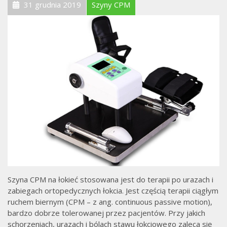
31 grudnia 2019
Szyny CPM
Szyna CPM na łokieć stosowana jest do terapii po urazach i
zabiegach ortopedycznych łokcia. Jest częścią terapii ciągłym
ruchem biernym (CPM – z ang. continuous passive motion),
bardzo dobrze tolerowanej przez pacjentów. Przy jakich
schorzeniach, urazach i bólach stawu łokciowego zaleca się