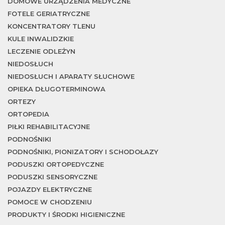
DOMOWE URZĄDZENIA MEDYCZNE
FOTELE GERIATRYCZNE
KONCENTRATORY TLENU
KULE INWALIDZKIE
LECZENIE ODLEŻYN
NIEDOSŁUCH
NIEDOSŁUCH I APARATY SŁUCHOWE
OPIEKA DŁUGOTERMINOWA
ORTEZY
ORTOPEDIA
PIŁKI REHABILITACYJNE
PODNOŚNIKI
PODNOŚNIKI, PIONIZATORY I SCHODOŁAZY
PODUSZKI ORTOPEDYCZNE
PODUSZKI SENSORYCZNE
POJAZDY ELEKTRYCZNE
POMOCE W CHODZENIU
PRODUKTY I ŚRODKI HIGIENICZNE