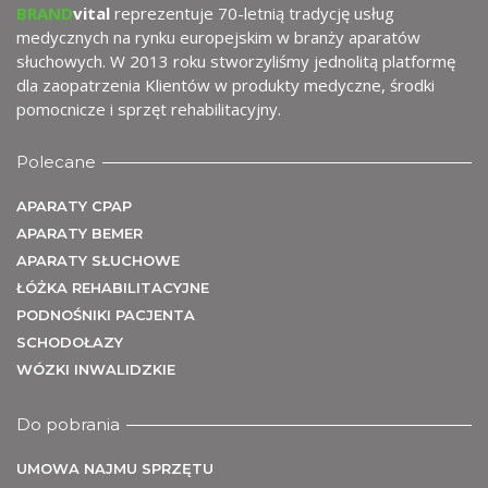
wy
BRAND
vital
reprezentuje 70-letnią tradycję usług
medycznych na rynku europejskim w branży aparatów
słuchowych. W 2013 roku stworzyliśmy jednolitą platformę
dla zaopatrzenia Klientów w produkty medyczne, środki
pomocnicze i sprzęt rehabilitacyjny.
Polecane
APARATY CPAP
APARATY BEMER
APARATY SŁUCHOWE
me
ŁÓŻKA REHABILITACYJNE
PODNOŚNIKI PACJENTA
SCHODOŁAZY
WÓZKI INWALIDZKIE
Do pobrania
UMOWA NAJMU SPRZĘTU