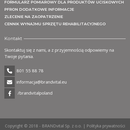
FORMULARZ POMIAROWY DLA PRODUKTÓW UCISKOWYCH
PFRON DODATKOWE INFORMACJE
ZLECENIE NA ZAOPATRZENIE
CENNIK WYNAJMU SPRZĘTU REHABILITACYJNEGO
Uż
Kontakt
Skontaktuj się z nami, a z przyjemnością odpowiemy na
Twoje pytania.
801 55 88 78
informacja@brandvital.eu
/brandvitalpoland
Copyright © 2018 - BRANDvital Sp. z o.o. |
Polityka prywatności