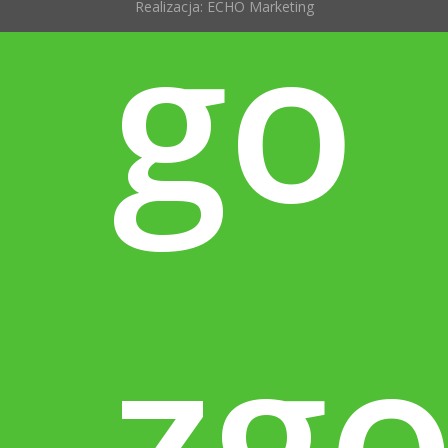
go
Realizacja:
ECHO Marketing
zgo