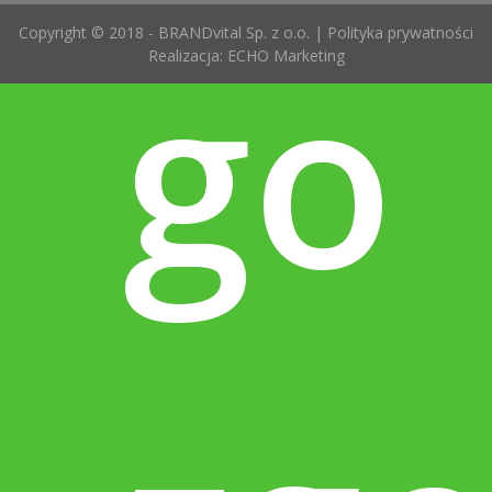
go
Copyright © 2018 - BRANDvital Sp. z o.o. |
Polityka prywatności
Realizacja:
ECHO Marketing