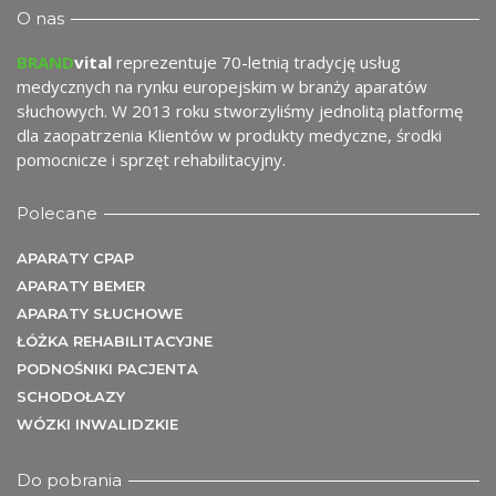
wy
O nas
BRAND
vital
reprezentuje 70-letnią tradycję usług
medycznych na rynku europejskim w branży aparatów
słuchowych. W 2013 roku stworzyliśmy jednolitą platformę
dla zaopatrzenia Klientów w produkty medyczne, środki
pomocnicze i sprzęt rehabilitacyjny.
Polecane
APARATY CPAP
APARATY BEMER
APARATY SŁUCHOWE
me
ŁÓŻKA REHABILITACYJNE
PODNOŚNIKI PACJENTA
SCHODOŁAZY
WÓZKI INWALIDZKIE
Do pobrania