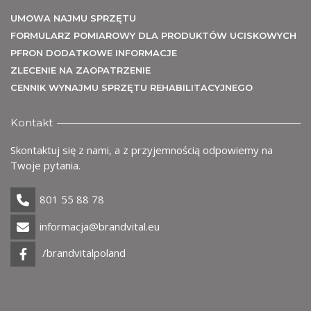
UMOWA NAJMU SPRZĘTU
FORMULARZ POMIAROWY DLA PRODUKTÓW UCISKOWYCH
PFRON DODATKOWE INFORMACJE
ZLECENIE NA ZAOPATRZENIE
CENNIK WYNAJMU SPRZĘTU REHABILITACYJNEGO
Uż
Kontakt
Skontaktuj się z nami, a z przyjemnością odpowiemy na
Twoje pytania.
801 55 88 78
informacja@brandvital.eu
/brandvitalpoland