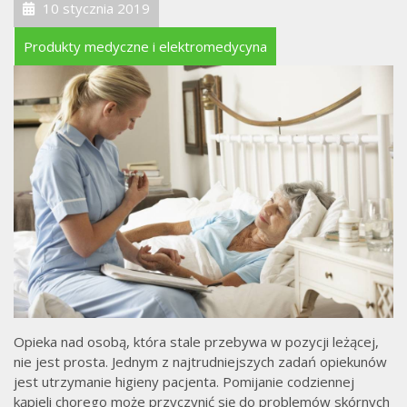
10 stycznia 2019
Produkty medyczne i elektromedycyna
Opieka nad osobą, która stale przebywa w pozycji leżącej,
nie jest prosta. Jednym z najtrudniejszych zadań opiekunów
jest utrzymanie higieny pacjenta. Pomijanie codziennej
kąpieli chorego może przyczynić się do problemów skórnych