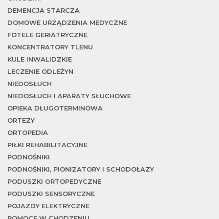
DEMENCJA STARCZA
DOMOWE URZĄDZENIA MEDYCZNE
FOTELE GERIATRYCZNE
KONCENTRATORY TLENU
KULE INWALIDZKIE
LECZENIE ODLEŻYN
NIEDOSŁUCH
NIEDOSŁUCH I APARATY SŁUCHOWE
OPIEKA DŁUGOTERMINOWA
ORTEZY
ORTOPEDIA
PIŁKI REHABILITACYJNE
PODNOŚNIKI
PODNOŚNIKI, PIONIZATORY I SCHODOŁAZY
PODUSZKI ORTOPEDYCZNE
PODUSZKI SENSORYCZNE
POJAZDY ELEKTRYCZNE
POMOCE W CHODZENIU