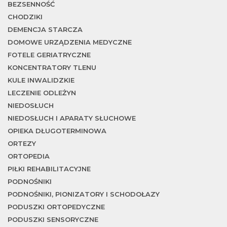
BEZSENNOŚĆ
CHODZIKI
DEMENCJA STARCZA
DOMOWE URZĄDZENIA MEDYCZNE
FOTELE GERIATRYCZNE
KONCENTRATORY TLENU
KULE INWALIDZKIE
LECZENIE ODLEŻYN
NIEDOSŁUCH
NIEDOSŁUCH I APARATY SŁUCHOWE
OPIEKA DŁUGOTERMINOWA
ORTEZY
ORTOPEDIA
PIŁKI REHABILITACYJNE
PODNOŚNIKI
PODNOŚNIKI, PIONIZATORY I SCHODOŁAZY
PODUSZKI ORTOPEDYCZNE
PODUSZKI SENSORYCZNE