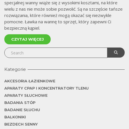
specjalnej wanny wiąże się z wysokimi kosztami, na które
wielu z nas nie może sobie pozwolić. Są na szczęście tańsze
rozwiązania, które również mogą okazać się niezwykle
pomocne. Ławka na wannę to sprzęt, który zapewni Ci
bezpieczną kąpiel.
CZYTAJ WIĘCEJ
Kategorie
AKCESORIA ŁAZIENKOWE
APARATY CPAP I KONCENTRATORY TLENU
APARATY SŁUCHOWE
BADANIA STÓP
BADANIE SŁUCHU
BALKONIKI
BEZDECH SENNY