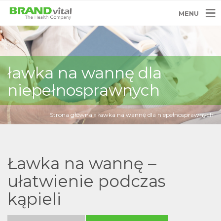
MENU
ławka na wannę dla
niepełnosprawnych
Strona główna
»
ławka na wannę dla niepełnosprawnych
Ławka na wannę –
ułatwienie podczas
kąpieli