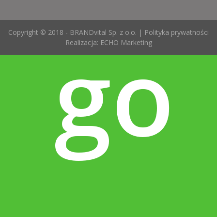
go
Copyright © 2018 - BRANDvital Sp. z o.o. |
Polityka prywatności
Realizacja:
ECHO Marketing