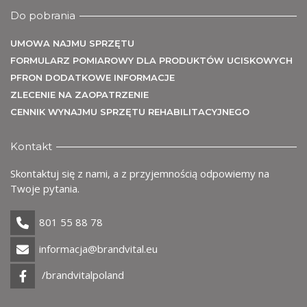
me
Do pobrania
UMOWA NAJMU SPRZĘTU
FORMULARZ POMIAROWY DLA PRODUKTÓW UCISKOWYCH
PFRON DODATKOWE INFORMACJE
ZLECENIE NA ZAOPATRZENIE
CENNIK WYNAJMU SPRZĘTU REHABILITACYJNEGO
Uż
Kontakt
Skontaktuj się z nami, a z przyjemnością odpowiemy na
Twoje pytania.
801 55 88 78
informacja@brandvital.eu
/brandvitalpoland