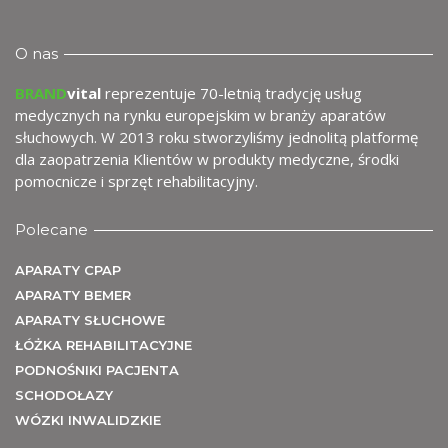
wy
O nas
BRAND
vital
reprezentuje 70-letnią tradycję usług
medycznych na rynku europejskim w branży aparatów
słuchowych. W 2013 roku stworzyliśmy jednolitą platformę
dla zaopatrzenia Klientów w produkty medyczne, środki
pomocnicze i sprzęt rehabilitacyjny.
Polecane
APARATY CPAP
APARATY BEMER
APARATY SŁUCHOWE
ŁÓŻKA REHABILITACYJNE
PODNOŚNIKI PACJENTA
SCHODOŁAZY
WÓZKI INWALIDZKIE