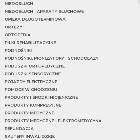
T
NIEDOSŁUCH
NIEDOSŁUCH I APARATY SŁUCHOWE
OPIEKA DŁUGOTERMINOWA
ORTEZY
ORTOPEDIA
PIŁKI REHABILITACYJNE
PODNOŚNIKI
PODNOŚNIKI, PIONIZATORY I SCHODOŁAZY
PODUSZKI ORTOPEDYCZNE
PODUSZKI SENSORYCZNE
POJAZDY ELEKTRYCZNE
POMOCE W CHODZENIU
PRODUKTY I ŚRODKI HIGIENICZNE
PRODUKTY KOMPRESYJNE
PRODUKTY MEDYCZNE
PRODUKTY MEDYCZNE I ELEKTROMEDYCYNA
REFUNDACJA
SKUTERY INWALIDZKIE