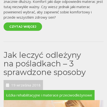
znacznie dłuższy. Komfort jaki daje odpowiedni materac jest
tutaj niezwykle ważny. Czy wiesz jednak jaki materac
powinieneś wybrać, aby zapewnić sobie komfortowy i
przede wszystkim zdrowy sen?
CZYTAJ WIĘCEJ
Jak leczyć odleżyny
na pośladkach – 3
sprawdzone sposoby
19 września 2018
Łóżka rehabilitacyjne i materace przeciwodleżynowe