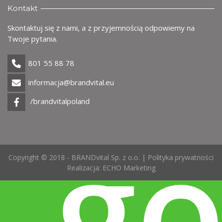
Kontakt
Skontaktuj się z nami, a z przyjemnością odpowiemy na
Twoje pytania.
801 55 88 78
informacja@brandvital.eu
/brandvitalpoland
g
Copyright © 2018 - BRANDvital Sp. z o.o. |
Polityka prywatności
Realizacja:
ECHO Marketing