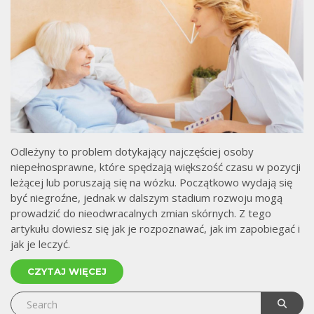
Odleżyny to problem dotykający najczęściej osoby
niepełnosprawne, które spędzają większość czasu w pozycji
leżącej lub poruszają się na wózku. Początkowo wydają się
być niegroźne, jednak w dalszym stadium rozwoju mogą
prowadzić do nieodwracalnych zmian skórnych. Z tego
artykułu dowiesz się jak je rozpoznawać, jak im zapobiegać i
jak je leczyć.
CZYTAJ WIĘCEJ