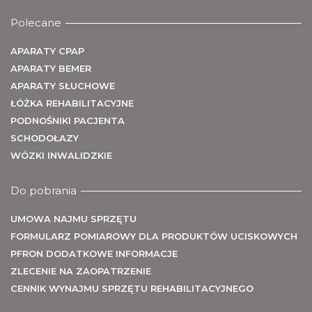
Polecane
APARATY CPAP
APARATY BEMER
APARATY SŁUCHOWE
ŁÓŻKA REHABILITACYJNE
PODNOŚNIKI PACJENTA
SCHODOŁAZY
WÓZKI INWALIDZKIE
U
Do pobrania
UMOWA NAJMU SPRZĘTU
FORMULARZ POMIAROWY DLA PRODUKTÓW UCISKOWYCH
PFRON DODATKOWE INFORMACJE
ZLECENIE NA ZAOPATRZENIE
CENNIK WYNAJMU SPRZĘTU REHABILITACYJNEGO