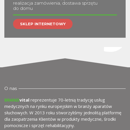
realizacja zamówienia, dostawa sprzętu
do domu
SKLEP INTERNETOWY
me
O nas
BRAND
vital
reprezentuje 70-letnią tradycję usług
medycznych na rynku europejskim w branży aparatów
słuchowych. W 2013 roku stworzyliśmy jednolitą platformę
dla zaopatrzenia Klientów w produkty medyczne, środki
pomocnicze i sprzęt rehabilitacyjny.