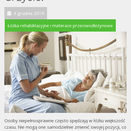
6 grudnia 2019
Łóżka rehabilitacyjne i materace przeciwodleżynowe
Osoby niepełnosprawne często spędzają w łóżku większość
czasu. Nie mogą one samodzielnie zmienić swojej pozycji, co