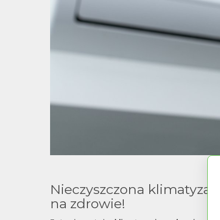
Nieczyszczona klimatyza
na zdrowie!