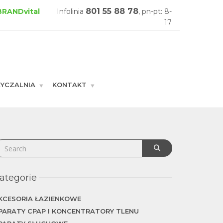
801 55 88 78
 BRANDvital
Infolinia
, pn-pt: 8-
17
YCZALNIA
KONTAKT
GŁÓWNA
ategorie
KCESORIA ŁAZIENKOWE
PARATY CPAP I KONCENTRATORY TLENU