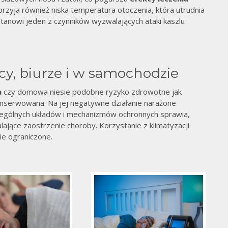
przyja również niska temperatura otoczenia, która utrudnia
tanowi jeden z czynników wyzwalających ataki kaszlu
med
cy, biurze i w samochodzie
a
czy domowa niesie podobne ryzyko zdrowotne jak
konserwowana. Na jej negatywne działanie narażone
zególnych układów i mechanizmów ochronnych sprawia,
lające zaostrzenie choroby. Korzystanie z klimatyzacji
ie ograniczone.