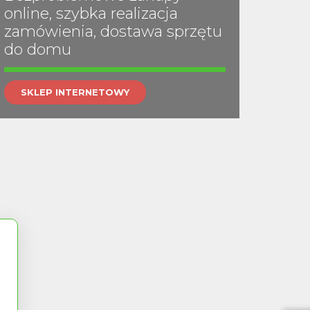
online, szybka realizacja
zamówienia, dostawa sprzętu
do domu
SKLEP INTERNETOWY