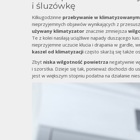
i śluzówkę
Kilkugodzinne
przebywanie w klimatyzowanym
nieprzyjemnych objawów wynikających z przesusze
używany klimatyzator
znacznie zmniejsza
wilg
Te z kolei nasilają uciążliwe napady duszącego ka
nieprzyjemne uczucie kłucia i drapania w gardle
kaszel od klimatyzacji
często skarżą się także 
Zbyt
niska wilgotność powietrza
negatywnie wp
i szorstka. Dzieje się tak, ponieważ dochodzi do 
jest w większym stopniu podatna na działanie nie