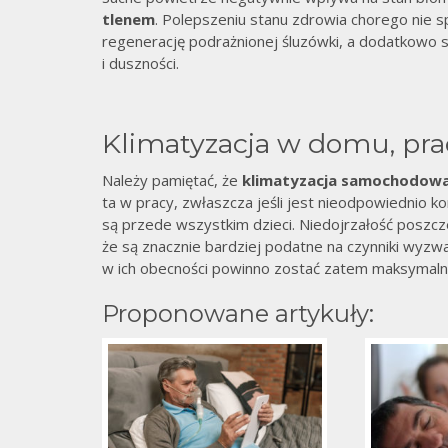
tlenem
. Polepszeniu stanu zdrowia chorego nie s
regenerację podrażnionej śluzówki, a dodatkowo s
i duszności.
Klimatyzacja w domu, pra
Należy pamiętać, że
klimatyzacja samochodow
ta w pracy, zwłaszcza jeśli jest nieodpowiednio 
są przede wszystkim dzieci. Niedojrzałość poszc
że są znacznie bardziej podatne na czynniki wyzwa
w ich obecności powinno zostać zatem maksymaln
Proponowane artykuły: