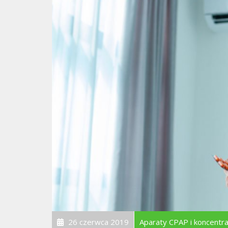
26 czerwca 2019
Aparaty CPAP i koncentra