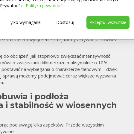
Prywatności.
Polityka prywatności
.
sezonowo uprawiają aktywność fizyczną, jest dobranie
ne bieganie wiosną to przede wszystkim takie, które jest
Tylko wymagane
Dostosuj
Akceptuj wszystkie
iłkowych.
ch treningów bez uprzedniego przygotowania mogą
ez to czasem wyłączenie z tej formy aktywności również
ję do obciążeń. Jak stopniowo zwiększać intensywność
 mówi o zwiększaniu kilometrażu maksymalnie o 10%
postawić na wybiegania o charakterze tlenowym – dzięki
órej sprawą możemy podejmować coraz większe wyzwania
ia.
buwia i podłoża
a i stabilność w wiosennych
iorąc pod uwagę kilka aspektów. Przede wszystkim
tywane.