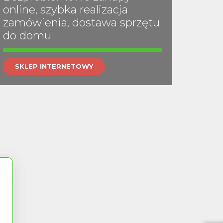
online, szybka realizacja
zamówienia, dostawa sprzętu
do domu
SKLEP INTERNETOWY