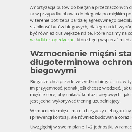
Amortyzacja butów do biegania przeznaczonych do 
ta w przypadku obuwia do biegania po miękkim podł
w terenie potrzeba bardziej agresywnego bieżnika
stabilność butów biegowych, dlatego na ich wybór
być również ciut większe niż te, które nosimy na 
wkładki ortopedyczne
, które będą wspierać między
Wzmocnienie mięśni stabi
długoterminowa ochron
biegowymi
Biegacze chcą przede wszystkim biegać – nic w t
im przyjemność. Jednak jeśli chcesz wiedzieć, jak 
mięśnie core, aby uniknąć kontuzji biegowych i jak
jest jedna: wykonywać trening uzupełniający.
Wzmocnienie mięśni ma dla biegaczy niebagatel
i prewencji kontuzji, ale również budowania coraz
Uwzględnij w swoim planie 1-2 jednostki, w ramac