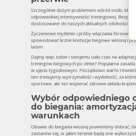
Szczególnie dużym problemem wśród osób, które 
odpowiedniej intensywności treningowej. Bezpiecz
dostosowane do naszych aktualnych zdolności wys
Życzeniowe myślenie i próby włączania forsowny
spowodować liczne kontuzje biegowe wiosną i prz
latem.
Dajmy więc sobie i swojemu ciału czas na adaptac
treningów biegowych po zimie? Popularna zasada
w ujęciu tygodniowym. Początkowo warto również 
nim trenujemy wytrzymałość i wydolność, za kt
sportowe, ale też wspierać zdrowie układu krążen
Wybór odpowiedniego o
do biegania: amortyzacj
warunkach
Obuwie do biegania wiosną powinniśmy dobrać, b
zastanów się, w jakim terenie będą one wykorzys