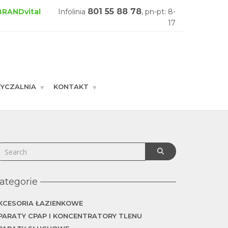
801 55 88 78
 BRANDvital
Infolinia
, pn-pt: 8-
17
YCZALNIA
KONTAKT
GŁÓWNA
ategorie
KCESORIA ŁAZIENKOWE
PARATY CPAP I KONCENTRATORY TLENU