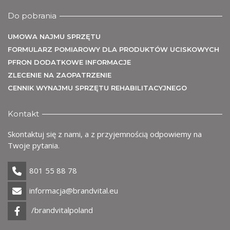
me
Do pobrania
UMOWA NAJMU SPRZĘTU
FORMULARZ POMIAROWY DLA PRODUKTÓW UCISKOWYCH
PFRON DODATKOWE INFORMACJE
ZLECENIE NA ZAOPATRZENIE
CENNIK WYNAJMU SPRZĘTU REHABILITACYJNEGO
Uż
Kontakt
Skontaktuj się z nami, a z przyjemnością odpowiemy na
Twoje pytania.
801 55 88 78
informacja@brandvital.eu
/brandvitalpoland