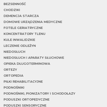
BEZSENNOŚĆ
CHODZIKI
DEMENCJA STARCZA
DOMOWE URZĄDZENIA MEDYCZNE
FOTELE GERIATRYCZNE
KONCENTRATORY TLENU
KULE INWALIDZKIE
LECZENIE ODLEŻYN
NIEDOSŁUCH
NIEDOSŁUCH I APARATY SŁUCHOWE
OPIEKA DŁUGOTERMINOWA
ORTEZY
ORTOPEDIA
PIŁKI REHABILITACYJNE
PODNOŚNIKI
PODNOŚNIKI, PIONIZATORY I SCHODOŁAZY
PODUSZKI ORTOPEDYCZNE
PODUSZKI SENSORYCZNE