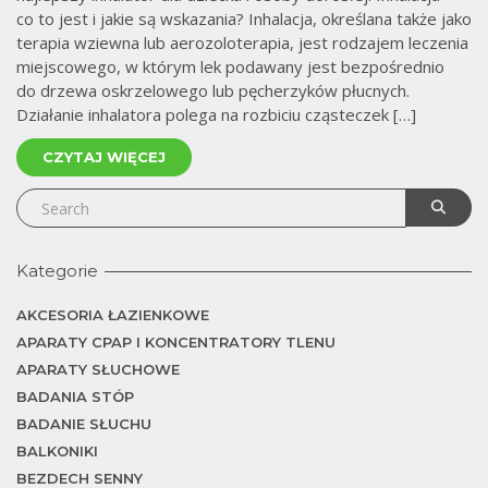
co to jest i jakie są wskazania? Inhalacja, określana także jako
terapia wziewna lub aerozoloterapia, jest rodzajem leczenia
miejscowego, w którym lek podawany jest bezpośrednio
do drzewa oskrzelowego lub pęcherzyków płucnych.
Działanie inhalatora polega na rozbiciu cząsteczek […]
CZYTAJ WIĘCEJ
Kategorie
AKCESORIA ŁAZIENKOWE
APARATY CPAP I KONCENTRATORY TLENU
APARATY SŁUCHOWE
BADANIA STÓP
BADANIE SŁUCHU
BALKONIKI
BEZDECH SENNY