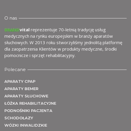
wy
O nas
BRAND
vital
reprezentuje 70-letnią tradycję usług
medycznych na rynku europejskim w branży aparatów
słuchowych. W 2013 roku stworzyliśmy jednolitą platformę
dla zaopatrzenia Klientów w produkty medyczne, środki
pomocnicze i sprzęt rehabilitacyjny.
Polecane
APARATY CPAP
APARATY BEMER
APARATY SŁUCHOWE
ŁÓŻKA REHABILITACYJNE
PODNOŚNIKI PACJENTA
SCHODOŁAZY
WÓZKI INWALIDZKIE