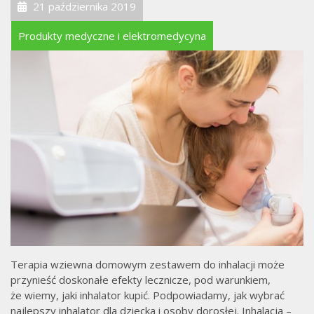
21 października 2019
Produkty medyczne i elektromedycyna
Terapia wziewna domowym zestawem do inhalacji może
przynieść doskonałe efekty lecznicze, pod warunkiem,
że wiemy, jaki inhalator kupić. Podpowiadamy, jak wybrać
najlepszy inhalator dla dziecka i osoby dorosłej. Inhalacja –