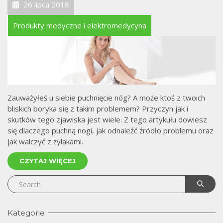
26 lipca 2018
Produkty medyczne i elektromedycyna
Zauważyłeś u siebie puchnięcie nóg? A może ktoś z twoich
bliskich boryka się z takim problemem? Przyczyn jak i
skutków tego zjawiska jest wiele. Z tego artykułu dowiesz
się dlaczego puchną nogi, jak odnaleźć źródło problemu oraz
jak walczyć z żylakami.
CZYTAJ WIĘCEJ
Kategorie