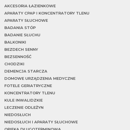
AKCESORIA ŁAZIENKOWE
APARATY CPAP I KONCENTRATORY TLENU
APARATY SŁUCHOWE
BADANIA STÓP
BADANIE SŁUCHU
BALKONIKI
BEZDECH SENNY
BEZSENNOŚĆ
CHODZIKI
DEMENCJA STARCZA
DOMOWE URZĄDZENIA MEDYCZNE
FOTELE GERIATRYCZNE
KONCENTRATORY TLENU
KULE INWALIDZKIE
LECZENIE ODLEŻYN
NIEDOSŁUCH
NIEDOSŁUCH I APARATY SŁUCHOWE
OPIEKA DŁUGOTERMINOWA