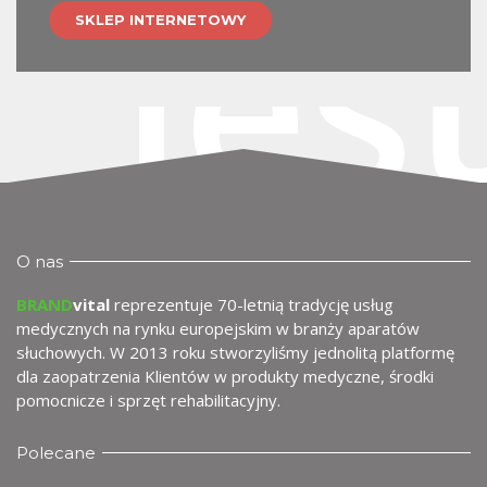
jes
SKLEP INTERNETOWY
O nas
wy
BRAND
vital
reprezentuje 70-letnią tradycję usług
medycznych na rynku europejskim w branży aparatów
słuchowych. W 2013 roku stworzyliśmy jednolitą platformę
dla zaopatrzenia Klientów w produkty medyczne, środki
pomocnicze i sprzęt rehabilitacyjny.
Polecane