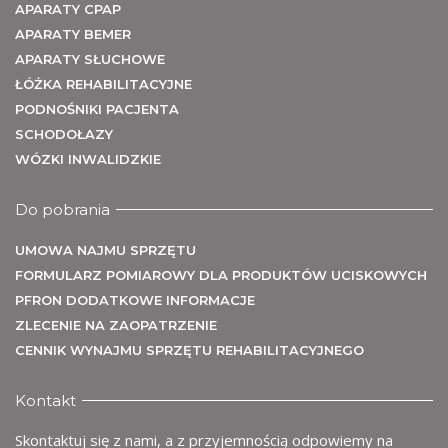
APARATY CPAP
APARATY BEMER
APARATY SŁUCHOWE
ŁÓŻKA REHABILITACYJNE
PODNOŚNIKI PACJENTA
me
SCHODOŁAZY
WÓZKI INWALIDZKIE
Do pobrania
UMOWA NAJMU SPRZĘTU
FORMULARZ POMIAROWY DLA PRODUKTÓW UCISKOWYCH
PFRON DODATKOWE INFORMACJE
ZLECENIE NA ZAOPATRZENIE
CENNIK WYNAJMU SPRZĘTU REHABILITACYJNEGO
Kontakt
Skontaktuj się z nami, a z przyjemnością odpowiemy na