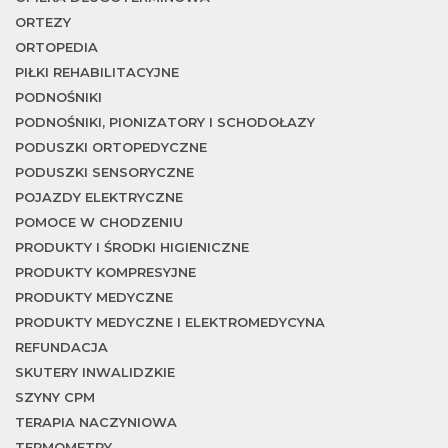
ORTEZY
ORTOPEDIA
PIŁKI REHABILITACYJNE
PODNOŚNIKI
PODNOŚNIKI, PIONIZATORY I SCHODOŁAZY
PODUSZKI ORTOPEDYCZNE
PODUSZKI SENSORYCZNE
POJAZDY ELEKTRYCZNE
POMOCE W CHODZENIU
PRODUKTY I ŚRODKI HIGIENICZNE
PRODUKTY KOMPRESYJNE
PRODUKTY MEDYCZNE
PRODUKTY MEDYCZNE I ELEKTROMEDYCYNA
REFUNDACJA
SKUTERY INWALIDZKIE
SZYNY CPM
TERAPIA NACZYNIOWA
TERMOMETRY