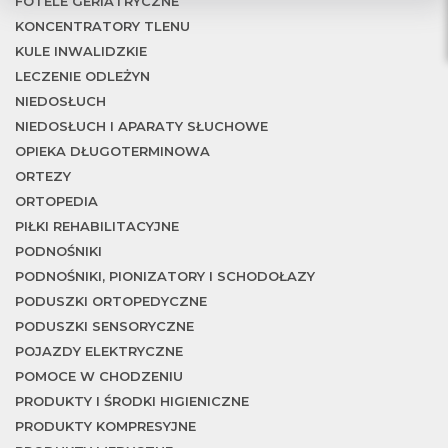
T
FOTELE GERIATRYCZNE
KONCENTRATORY TLENU
KULE INWALIDZKIE
LECZENIE ODLEŻYN
NIEDOSŁUCH
NIEDOSŁUCH I APARATY SŁUCHOWE
OPIEKA DŁUGOTERMINOWA
ORTEZY
ORTOPEDIA
PIŁKI REHABILITACYJNE
PODNOŚNIKI
PODNOŚNIKI, PIONIZATORY I SCHODOŁAZY
PODUSZKI ORTOPEDYCZNE
PODUSZKI SENSORYCZNE
POJAZDY ELEKTRYCZNE
POMOCE W CHODZENIU
PRODUKTY I ŚRODKI HIGIENICZNE
PRODUKTY KOMPRESYJNE