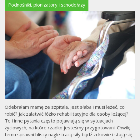
Podnośniki, pionizatory i schodołazy
Odebrałam mamę ze szpitala, jest słaba i musi leżeć, co
robić? Jak załatwić łóżko rehabilitacyjne dla osoby leżącej?
Te i inne pytania często pojawiają się w sytuacjach
życiowych, na które rzadko jesteśmy przygotowani. Chwilę
temu sprawni bliscy nagle tracą siły bądź zdrowie i stają się