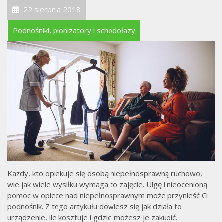
22 sierpnia 2018
Podnośniki, pionizatory i schodołazy
Każdy, kto opiekuje się osobą niepełnosprawną ruchowo,
wie jak wiele wysiłku wymaga to zajęcie. Ulgę i nieocenioną
pomoc w opiece nad niepełnosprawnym może przynieść Ci
podnośnik. Z tego artykułu dowiesz się jak działa to
urządzenie, ile kosztuje i gdzie możesz je zakupić.