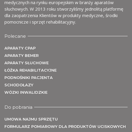
m
medycznych na rynku europejskim w branży aparatów
słuchowych. W 2013 roku stworzyliśmy jednolitą platformę
dla zaopatrzenia Klientów w produkty medyczne, środki
pomocnicze i sprzęt rehabilitacyjny.
Polecane
APARATY CPAP
APARATY BEMER
APARATY SŁUCHOWE
ŁÓŻKA REHABILITACYJNE
PODNOŚNIKI PACJENTA
SCHODOŁAZY
WÓZKI INWALIDZKIE
Do pobrania
UMOWA NAJMU SPRZĘTU
FORMULARZ POMIAROWY DLA PRODUKTÓW UCISKOWYCH