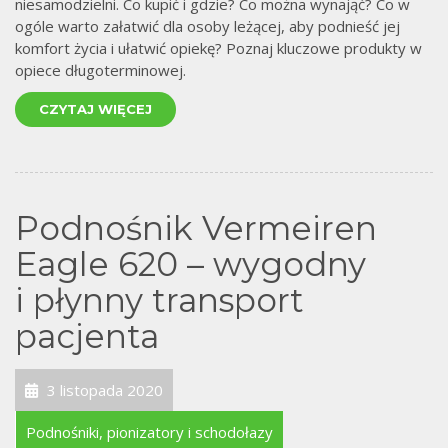
niesamodzielni. Co kupić i gdzie? Co można wynająć? Co w
ogóle warto załatwić dla osoby leżącej, aby podnieść jej
komfort życia i ułatwić opiekę? Poznaj kluczowe produkty w
opiece długoterminowej.
CZYTAJ WIĘCEJ
Podnośnik Vermeiren
Eagle 620 – wygodny
i płynny transport
pacjenta
3 listopada 2020
Podnośniki, pionizatory i schodołazy