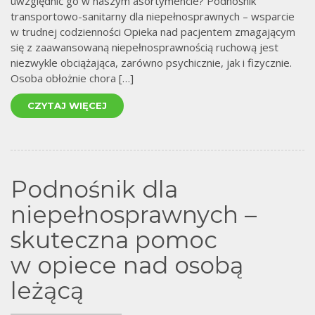
uwzględnić go w naszym asortymencie? Podnośnik
transportowo-sanitarny dla niepełnosprawnych – wsparcie
w trudnej codzienności Opieka nad pacjentem zmagającym
się z zaawansowaną niepełnosprawnością ruchową jest
niezwykle obciążająca, zarówno psychicznie, jak i fizycznie.
Osoba obłożnie chora […]
CZYTAJ WIĘCEJ
Podnośnik dla
niepełnosprawnych –
skuteczna pomoc
w opiece nad osobą
leżącą