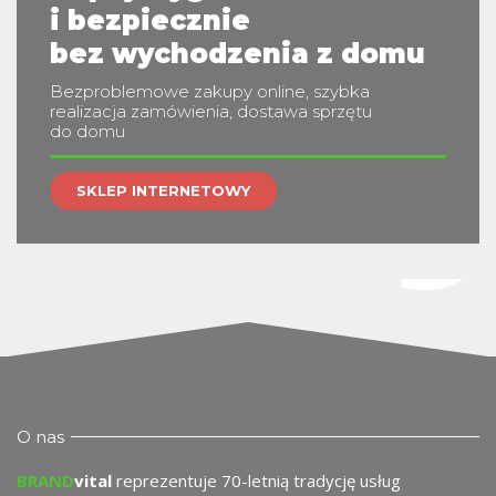
w
i bezpiecznie
bez wychodzenia z domu
Bezproblemowe zakupy online, szybka
realizacja zamówienia, dostawa sprzętu
do domu
SKLEP INTERNETOWY
O nas
BRAND
vital
reprezentuje 70-letnią tradycję usług