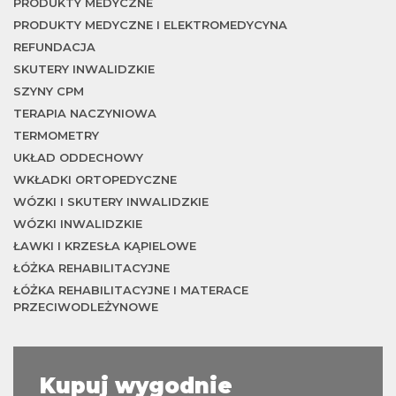
je
PRODUKTY MEDYCZNE
PRODUKTY MEDYCZNE I ELEKTROMEDYCYNA
REFUNDACJA
SKUTERY INWALIDZKIE
SZYNY CPM
TERAPIA NACZYNIOWA
TERMOMETRY
UKŁAD ODDECHOWY
WKŁADKI ORTOPEDYCZNE
WÓZKI I SKUTERY INWALIDZKIE
WÓZKI INWALIDZKIE
ŁAWKI I KRZESŁA KĄPIELOWE
ŁÓŻKA REHABILITACYJNE
ŁÓŻKA REHABILITACYJNE I MATERACE
PRZECIWODLEŻYNOWE
Kupuj wygodnie