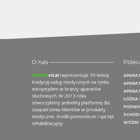
O nas
Polec
BRAND
vital
reprezentuje 70-letnią
APARAT
tradycję usług medycznych na rynku
APARA
europejskim w branży aparatów
APARA
słuchowych. W 2013 roku
ŁÓŻKA 
stworzyliśmy jednolitą platformę dla
PODNOŚ
zaopatrzenia Klientów w produkty
SCHOD
medyczne, środki pomocnicze i sprzęt
WÓZKI 
rehabilitacyjny.