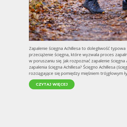
Zapalenie ścięgna Achillesa to dolegliwość typowa
przeciążenie ścięgna, które wyzwala proces zapaln
w poruszaniu się. Jak rozpoznać zapalenie ścięgna A
zapalenia ścięgna Achillesa? Ścięgno Achillesa (ści
rozciągające się pomiędzy mięśniem trójgłowym łyd
CZYTAJ WIĘCEJ