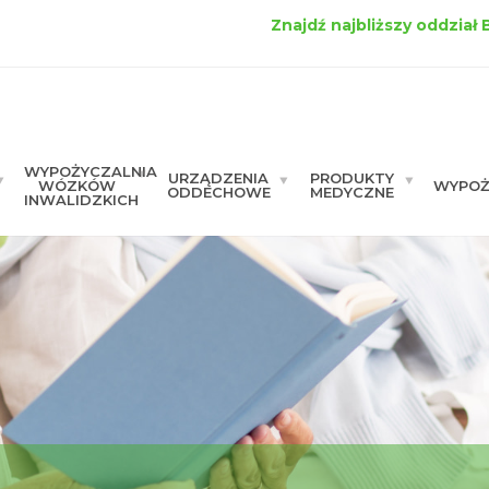
Znajdź najbliższy oddział
WYPOŻYCZALNIA
URZĄDZENIA
PRODUKTY
WÓZKÓW
WYPOŻ
ODDECHOWE
MEDYCZNE
INWALIDZKICH