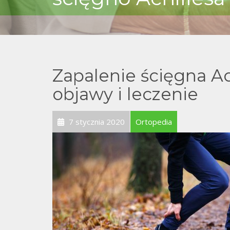
Zapalenie ścięgna Ach
objawy i leczenie
7 stycznia 2020
Ortopedia