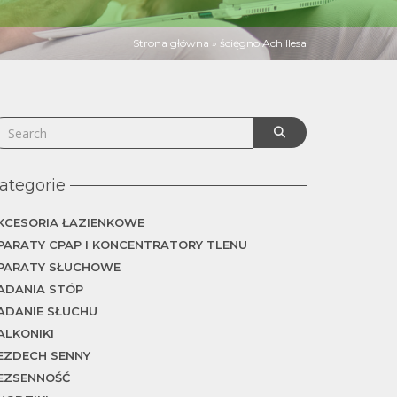
Strona główna
»
ścięgno Achillesa
ategorie
KCESORIA ŁAZIENKOWE
PARATY CPAP I KONCENTRATORY TLENU
PARATY SŁUCHOWE
ADANIA STÓP
ADANIE SŁUCHU
ALKONIKI
EZDECH SENNY
EZSENNOŚĆ