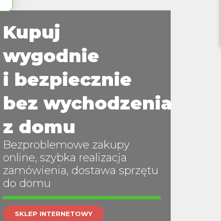
ób
Kupuj
wygodnie
i bezpiecznie
bez wychodzenia
czn
z domu
Bezproblemowe zakupy
online, szybka realizacja
zamówienia, dostawa sprzętu
do domu
SKLEP INTERNETOWY