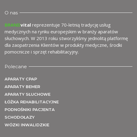
wy
O nas
BRAND
vital
reprezentuje 70-letnią tradycję usług
medycznych na rynku europejskim w branży aparatów
słuchowych. W 2013 roku stworzyliśmy jednolitą platformę
dla zaopatrzenia Klientów w produkty medyczne, środki
pomocnicze i sprzęt rehabilitacyjny.
Polecane
APARATY CPAP
APARATY BEMER
APARATY SŁUCHOWE
me
ŁÓŻKA REHABILITACYJNE
PODNOŚNIKI PACJENTA
SCHODOŁAZY
WÓZKI INWALIDZKIE