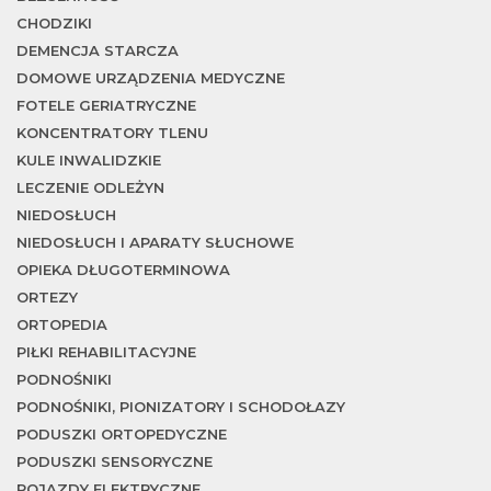
CHODZIKI
DEMENCJA STARCZA
DOMOWE URZĄDZENIA MEDYCZNE
FOTELE GERIATRYCZNE
KONCENTRATORY TLENU
KULE INWALIDZKIE
LECZENIE ODLEŻYN
NIEDOSŁUCH
NIEDOSŁUCH I APARATY SŁUCHOWE
OPIEKA DŁUGOTERMINOWA
ORTEZY
ORTOPEDIA
PIŁKI REHABILITACYJNE
PODNOŚNIKI
PODNOŚNIKI, PIONIZATORY I SCHODOŁAZY
PODUSZKI ORTOPEDYCZNE
PODUSZKI SENSORYCZNE
POJAZDY ELEKTRYCZNE