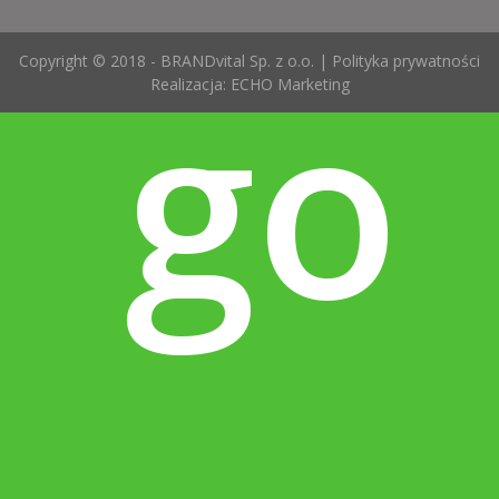
go
Copyright © 2018 - BRANDvital Sp. z o.o. |
Polityka prywatności
Realizacja:
ECHO Marketing