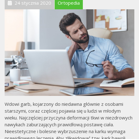
24 stycznia 2020
Ortopedia
Wdowi garb, kojarzony do niedawna głównie z osobami
starszymi, coraz częściej pojawia się u ludzi w młodym
wieku. Najczęściej przyczyna deformacji tkwi w niezdrowych
nawykach zaburzających prawidłową postawę ciała.
Nieestetyczne i bolesne wybrzuszenie na karku wymaga
prawidłowego leczenia. Aby zlikwidować tzw. kark bawoli,