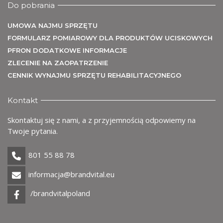
Do pobrania
UMOWA NAJMU SPRZĘTU
FORMULARZ POMIAROWY DLA PRODUKTÓW UCISKOWYCH
PFRON DODATKOWE INFORMACJE
ZLECENIE NA ZAOPATRZENIE
CENNIK WYNAJMU SPRZĘTU REHABILITACYJNEGO
Uż
Kontakt
Skontaktuj się z nami, a z przyjemnością odpowiemy na
Twoje pytania.
801 55 88 78
informacja@brandvital.eu
/brandvitalpoland