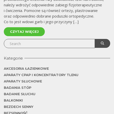
należy wdrożyć odpowiednie zabiegi fizjoterapeutyczne
i ćwiczenia. Pomocne są również ortezy, plastrowanie
oraz odpowiednio dobrane poduszki ortopedyczne.
Co to jest wdowi garb i jego przyczyny […]
CZYTAJ WIĘCEJ
Kategorie
AKCESORIA ŁAZIENKOWE
APARATY CPAP I KONCENTRATORY TLENU
APARATY SŁUCHOWE
BADANIA STÓP
BADANIE SŁUCHU
BALKONIKI
BEZDECH SENNY
BEZSENNOŚĆ