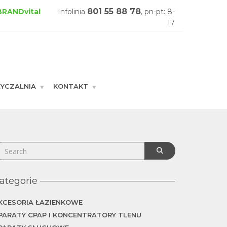
801 55 88 78
 BRANDvital
Infolinia
, pn-pt: 8-
17
YCZALNIA
KONTAKT
GŁÓWNA
ategorie
KCESORIA ŁAZIENKOWE
PARATY CPAP I KONCENTRATORY TLENU