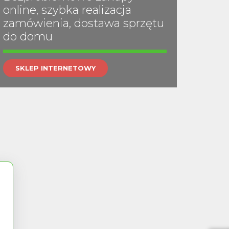
online, szybka realizacja
zamówienia, dostawa sprzętu
do domu
SKLEP INTERNETOWY