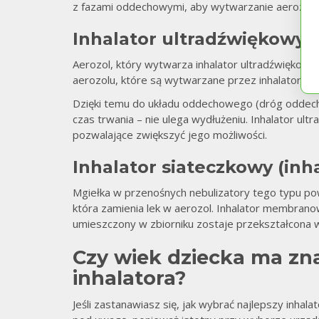
z fazami oddechowymi, aby wytwarzanie aerozolu
Inhalator ultradźwiękowy
Aerozol, który wytwarza inhalator ultradźwiękowy
aerozolu, które są wytwarzane przez inhalatory 
Dzięki temu do układu oddechowego (dróg oddechow
czas trwania – nie ulega wydłużeniu. Inhalator 
pozwalające zwiększyć jego możliwości.
Inhalator siateczkowy (in
Mgiełka w przenośnych nebulizatory tego typu po
która zamienia lek w aerozol. Inhalator membrano
umieszczony w zbiorniku zostaje przekształcona 
Czy wiek dziecka ma zn
inhalatora?
Jeśli zastanawiasz się, jak wybrać najlepszy inhala