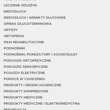
LECZENIE ODLEŻYN
NIEDOSŁUCH
NIEDOSŁUCH I APARATY SŁUCHOWE
OPIEKA DŁUGOTERMINOWA
ORTEZY
ORTOPEDIA
PIŁKI REHABILITACYJNE
PODNOŚNIKI
PODNOŚNIKI, PIONIZATORY I SCHODOŁAZY
PODUSZKI ORTOPEDYCZNE
PODUSZKI SENSORYCZNE
POJAZDY ELEKTRYCZNE
POMOCE W CHODZENIU
PRODUKTY I ŚRODKI HIGIENICZNE
PRODUKTY KOMPRESYJNE
PRODUKTY MEDYCZNE
PRODUKTY MEDYCZNE I ELEKTROMEDYCYNA
REFUNDACJA