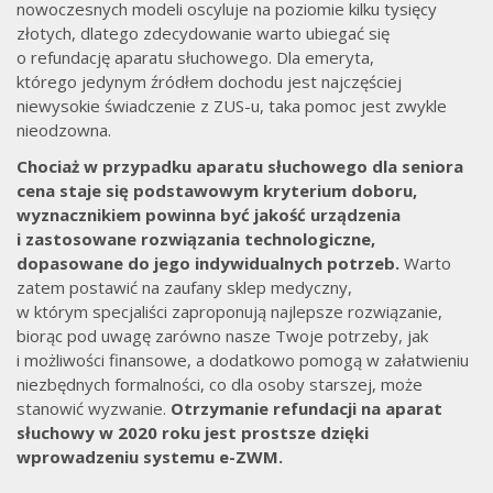
nowoczesnych modeli oscyluje na poziomie kilku tysięcy
złotych, dlatego zdecydowanie warto ubiegać się
o refundację aparatu słuchowego. Dla emeryta,
którego jedynym źródłem dochodu jest najczęściej
niewysokie świadczenie z ZUS-u, taka pomoc jest zwykle
nieodzowna.
Chociaż w przypadku aparatu słuchowego dla seniora
cena staje się podstawowym kryterium doboru,
wyznacznikiem powinna być jakość urządzenia
i zastosowane rozwiązania technologiczne,
dopasowane do jego indywidualnych potrzeb.
Warto
zatem postawić na zaufany sklep medyczny,
w którym specjaliści zaproponują najlepsze rozwiązanie,
biorąc pod uwagę zarówno nasze Twoje potrzeby, jak
i możliwości finansowe, a dodatkowo pomogą w załatwieniu
niezbędnych formalności, co dla osoby starszej, może
stanowić wyzwanie.
Otrzymanie refundacji na aparat
słuchowy w 2020 roku jest prostsze dzięki
wprowadzeniu systemu e-ZWM.