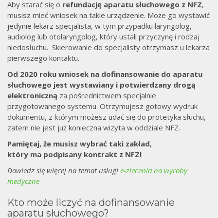
Aby starać się o
refundację aparatu słuchowego z NFZ
,
musisz mieć wniosek na takie urządzenie. Może go wystawić
jedynie lekarz specjalista, w tym przypadku laryngolog,
audiolog lub otolaryngolog, który ustali przyczynę i rodzaj
niedosłuchu. Skierowanie do specjalisty otrzymasz u lekarza
pierwszego kontaktu.
Od 2020 roku wniosek na dofinansowanie do aparatu
słuchowego jest wystawiany i potwierdzany drogą
elektroniczną
za pośrednictwem specjalnie
przygotowanego systemu. Otrzymujesz gotowy wydruk
dokumentu, z którym możesz udać się do protetyka słuchu,
zatem nie jest już konieczna wizyta w oddziale NFZ.
Pamiętaj, że musisz wybrać taki zakład,
który ma podpisany kontrakt z NFZ!
Dowiedz się więcej na temat usługi
e-zlecenia na wyroby
medyczne
Kto może liczyć na dofinansowanie
aparatu słuchowego?