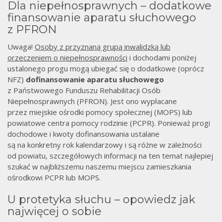
Dla niepełnosprawnych – dodatkowe
finansowanie aparatu słuchowego
z PFRON
Uwaga!
Osoby z przyznaną grupą inwalidzką lub
orzeczeniem o niepełnosprawności
i dochodami poniżej
ustalonego progu mogą ubiegać się o dodatkowe (oprócz
NFZ)
dofinansowanie aparatu słuchowego
z Państwowego Funduszu Rehabilitacji Osób
Niepełnosprawnych (PFRON). Jest ono wypłacane
przez miejskie ośrodki pomocy społecznej (MOPS) lub
powiatowe centra pomocy rodzinie (PCPR). Ponieważ progi
dochodowe i kwoty dofinansowania ustalane
są na konkretny rok kalendarzowy i są różne w zależności
od powiatu, szczegółowych informacji na ten temat najlepiej
szukać w najbliższemu naszemu miejscu zamieszkania
ośrodkowi PCPR lub MOPS.
U protetyka słuchu – opowiedz jak
najwięcej o sobie