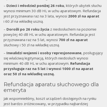
–
Dzieci i młodzież poniżej 26 roku
, których ubytek słuchu
wynosi minimum 30 dB HL w uchu aparatowym. Refundacja
jest przyznawana raz na 3 lata, wynosi
2000 zł
na aparat
i 60 zł na wkładkę uszną.
–
Dorośli po 26 roku życia
z niedosłuchem na poziomie
powyżej 40 dB HL w uchu aparatowym. Refundacja jest
przyznawana raz na 5 lat, wynosi
700 zł na aparat
słuchowy i 50 zł na wkładkę uszną.
–
Inwalidzi wojenni i osoby represjonowane
, posługujący
się właściwą legitymacją, których niedosłuch wynosi
minimum 40 dB HL w uchu aparatowym.
Refundacja
przysługuje raz na 5 lat i wynosi 1000 zł na aparat
oraz 50 zł na wkładkę uszną.
Refundacja aparatu słuchowego dla
emeryta
Jak wspomnieliśmy, koszt urządzeń dostępnych na rynku
jest bardzo zróżnicowany, w przypadku najbardziej