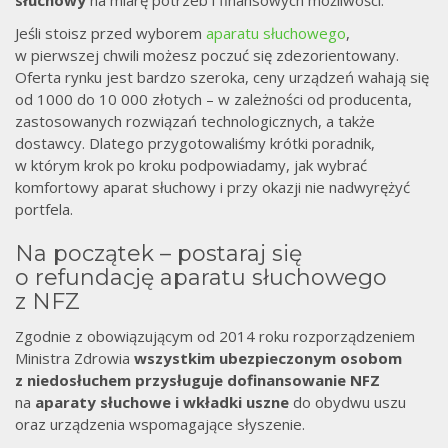
Jeśli stoisz przed wyborem
aparatu słuchowego
,
w pierwszej chwili możesz poczuć się zdezorientowany.
Oferta rynku jest bardzo szeroka, ceny urządzeń wahają się
od 1000 do 10 000 złotych – w zależności od producenta,
zastosowanych rozwiązań technologicznych, a także
dostawcy. Dlatego przygotowaliśmy krótki poradnik,
w którym krok po kroku podpowiadamy, jak wybrać
komfortowy aparat słuchowy i przy okazji nie nadwyrężyć
portfela.
Na początek – postaraj się
o refundację aparatu słuchowego
z NFZ
Zgodnie z obowiązującym od 2014 roku rozporządzeniem
Ministra Zdrowia
wszystkim ubezpieczonym osobom
z niedosłuchem przysługuje dofinansowanie NFZ
na
aparaty słuchowe i wkładki uszne
do obydwu uszu
oraz urządzenia wspomagające słyszenie.