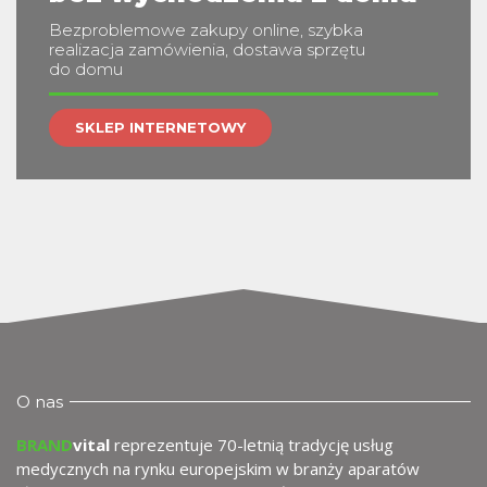
Bezproblemowe zakupy online, szybka
realizacja zamówienia, dostawa sprzętu
do domu
SKLEP INTERNETOWY
O nas
BRAND
vital
reprezentuje 70-letnią tradycję usług
medycznych na rynku europejskim w branży aparatów