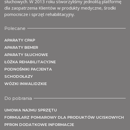
U
słuchowych. W 2013 roku stworzyliśmy jednolitą platformę
dla zaopatrzenia Klientów w produkty medyczne, środki
pomocnicze i sprzęt rehabilitacyjny.
Polecane
APARATY CPAP
APARATY BEMER
APARATY SŁUCHOWE
ŁÓŻKA REHABILITACYJNE
PODNOŚNIKI PACJENTA
SCHODOŁAZY
WÓZKI INWALIDZKIE
Do pobrania
UMOWA NAJMU SPRZĘTU
FORMULARZ POMIAROWY DLA PRODUKTÓW UCISKOWYCH
PFRON DODATKOWE INFORMACJE