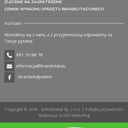
ZLECENIE NA ZAOPATRZENIE
CENNIK WYNAJMU SPRZĘTU REHABILITACYJNEGO
Kontakt
Skontaktuj się z nami, a z przyjemnością odpowiemy na
Twoje pytania.
801 55 88 78
informacja@brandvital.eu
/brandvitalpoland
Copyright © 2018 - BRANDvital Sp. z o.o. |
Polityka prywatności
Realizacja:
ECHO Marketing