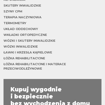
m
SKUTERY INWALIDZKIE
SZYNY CPM
TERAPIA NACZYNIOWA
TERMOMETRY
UKŁAD ODDECHOWY
WKŁADKI ORTOPEDYCZNE
WÓZKI I SKUTERY INWALIDZKIE
WÓZKI INWALIDZKIE
ŁAWKI I KRZESŁA KĄPIELOWE
ŁÓŻKA REHABILITACYJNE
ŁÓŻKA REHABILITACYJNE I MATERACE
PRZECIWODLEŻYNOWE
Kupuj wygodnie
i bezpiecznie
bez wychodzenia z domu