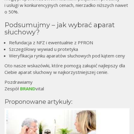
i usługi w konkurencyjnych cenach, nierzadko niższych nawet
o 50%.
Podsumujmy – jak wybrać aparat
słuchowy?
Refundacja z NFZ i ewentualnie z PFRON
Szczegółowy wywiad u protetyka
Weryfikacja rynku aparatów słuchowych pod kątem ceny
Oto nasze wskazówki, które pomogą zakupić najlepszy dla
Ciebie aparat słuchowy w najkorzystniejszej cenie.
Pozdrawiamy
Zespół
BRAND
vital
Proponowane artykuły: