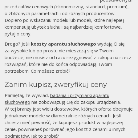
przedziałów cenowych (ekonomiczny, standard, premium),
o zbliżonych parametrach i od różnych producentów.
Dopiero po wskazaniu modelu lub modeli, które najlepiej
kompensują ubytek słuchu i są najbardziej komfortowe,
pytaj o ceny.
Drogo? Jeśli
koszty aparatu słuchowego
wydają Ci się
za wysokie lub po prostu nie mieszczą się w Twoim
budżecie, nie musisz od razu rezygnować z zakupu na rzecz
rozwiązań, które nie do końca odpowiadają Twoim
potrzebom. Co możesz zrobić?
Zanim kupisz, zweryfikuj ceny
Pamiętaj, że wywiad,
badania i przymiarki aparatu
słuchowego
nie zobowiązują Cię do zakupu urządzenia.
W tej branży jest wielu dostawców, których oferta obejmuje
jednakowe modele w diametralnie różnych cenach. Jeśli
chcesz mieć pewność, że kupujesz produkt w najlepszej
cenie, powinieneś porównać jego koszt z cenami u innych
podmiotów. Jak to zrobić?