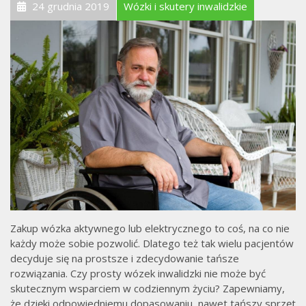
24 grudnia 2019
Wózki i skutery inwalidzkie
Zakup wózka aktywnego lub elektrycznego to coś, na co nie
każdy może sobie pozwolić. Dlatego też tak wielu pacjentów
decyduje się na prostsze i zdecydowanie tańsze
rozwiązania. Czy prosty wózek inwalidzki nie może być
skutecznym wsparciem w codziennym życiu? Zapewniamy,
że dzięki odpowiedniemu dopasowaniu, nawet tańszy sprzęt