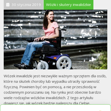
30 stycznia 2019
Wózki i skutery inwalidzkie
Wózek inwalidzki jest niezwykle ważnym sprzętem dla osób,
które na skutek choroby lub wypadku utraciły sprawność
fizyczną. Powinien być on pomocą, a nie przeszkodą w
codziennym poruszaniu się. Na rynku jest obecnie bardzo
wiele rodzajów wózków inwalidzkich. Z tego artykułu
dowiesz się, jak wózek będzie najlepszy dla Ciebie.