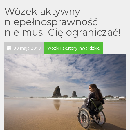
Wózek aktywny –
niepełnosprawność
nie musi Cię ograniczać!
30 maja 2019
Wózki i skutery inwalidzkie