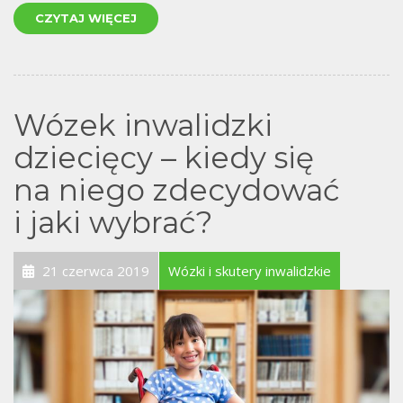
CZYTAJ WIĘCEJ
Wózek inwalidzki
dziecięcy – kiedy się
na niego zdecydować
i jaki wybrać?
21 czerwca 2019
Wózki i skutery inwalidzkie