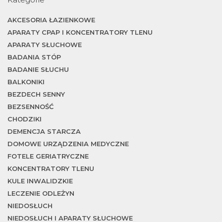
j
AKCESORIA ŁAZIENKOWE
APARATY CPAP I KONCENTRATORY TLENU
APARATY SŁUCHOWE
BADANIA STÓP
BADANIE SŁUCHU
BALKONIKI
BEZDECH SENNY
BEZSENNOŚĆ
CHODZIKI
DEMENCJA STARCZA
DOMOWE URZĄDZENIA MEDYCZNE
FOTELE GERIATRYCZNE
KONCENTRATORY TLENU
KULE INWALIDZKIE
LECZENIE ODLEŻYN
NIEDOSŁUCH
NIEDOSŁUCH I APARATY SŁUCHOWE