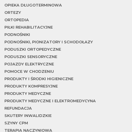
OPIEKA DŁUGOTERMINOWA
ORTEZY
w
ORTOPEDIA
PIŁKI REHABILITACYJNE
PODNOŚNIKI
PODNOŚNIKI, PIONIZATORY I SCHODOŁAZY
PODUSZKI ORTOPEDYCZNE
PODUSZKI SENSORYCZNE
POJAZDY ELEKTRYCZNE
POMOCE W CHODZENIU
PRODUKTY I ŚRODKI HIGIENICZNE
PRODUKTY KOMPRESYJNE
PRODUKTY MEDYCZNE
PRODUKTY MEDYCZNE I ELEKTROMEDYCYNA
REFUNDACJA
SKUTERY INWALIDZKIE
SZYNY CPM
TERAPIA NACZYNIOWA