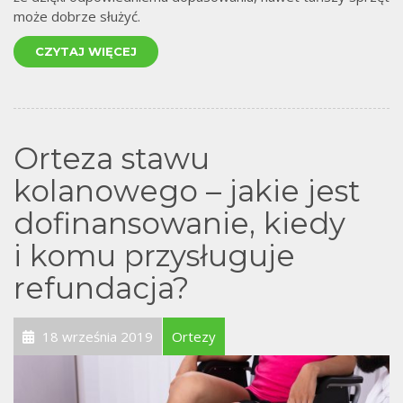
może dobrze służyć.
CZYTAJ WIĘCEJ
Orteza stawu
kolanowego – jakie jest
dofinansowanie, kiedy
i komu przysługuje
refundacja?
18 września 2019
Ortezy