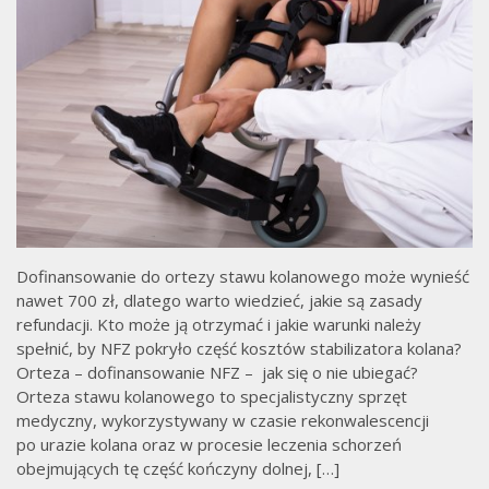
Dofinansowanie do ortezy stawu kolanowego może wynieść
nawet 700 zł, dlatego warto wiedzieć, jakie są zasady
refundacji. Kto może ją otrzymać i jakie warunki należy
spełnić, by NFZ pokryło część kosztów stabilizatora kolana?
Orteza – dofinansowanie NFZ – jak się o nie ubiegać?
Orteza stawu kolanowego to specjalistyczny sprzęt
medyczny, wykorzystywany w czasie rekonwalescencji
po urazie kolana oraz w procesie leczenia schorzeń
obejmujących tę część kończyny dolnej, […]