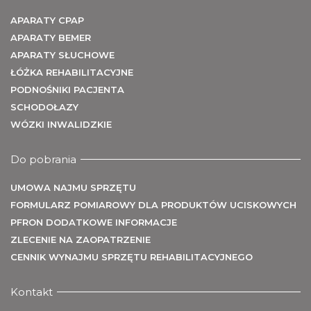
U
APARATY CPAP
APARATY BEMER
APARATY SŁUCHOWE
ŁÓŻKA REHABILITACYJNE
PODNOŚNIKI PACJENTA
SCHODOŁAZY
WÓZKI INWALIDZKIE
Do pobrania
UMOWA NAJMU SPRZĘTU
FORMULARZ POMIAROWY DLA PRODUKTÓW UCISKOWYCH
PFRON DODATKOWE INFORMACJE
ZLECENIE NA ZAOPATRZENIE
CENNIK WYNAJMU SPRZĘTU REHABILITACYJNEGO
Kontakt