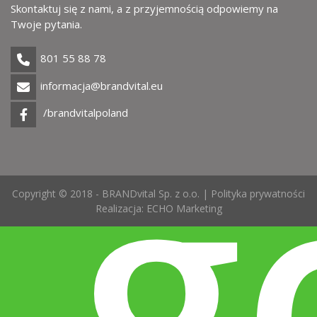
Skontaktuj się z nami, a z przyjemnością odpowiemy na
Twoje pytania.
801 55 88 78
informacja@brandvital.eu
g
/brandvitalpoland
Copyright © 2018 - BRANDvital Sp. z o.o. |
Polityka prywatności
Realizacja:
ECHO Marketing