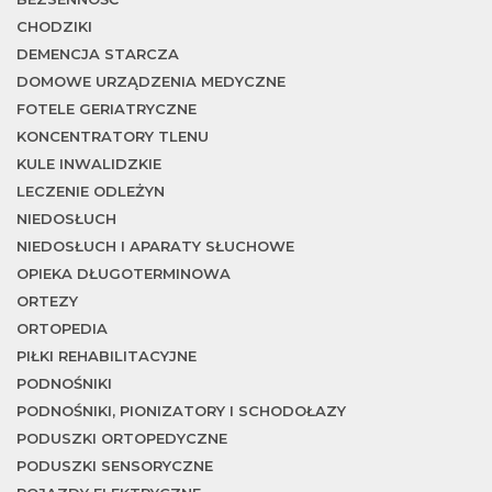
CHODZIKI
DEMENCJA STARCZA
DOMOWE URZĄDZENIA MEDYCZNE
FOTELE GERIATRYCZNE
KONCENTRATORY TLENU
w
KULE INWALIDZKIE
LECZENIE ODLEŻYN
NIEDOSŁUCH
NIEDOSŁUCH I APARATY SŁUCHOWE
OPIEKA DŁUGOTERMINOWA
ORTEZY
ORTOPEDIA
PIŁKI REHABILITACYJNE
PODNOŚNIKI
PODNOŚNIKI, PIONIZATORY I SCHODOŁAZY
PODUSZKI ORTOPEDYCZNE
PODUSZKI SENSORYCZNE