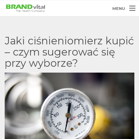
MENU
Jaki ciśnieniomierz kupić
– czym sugerować się
przy wyborze?