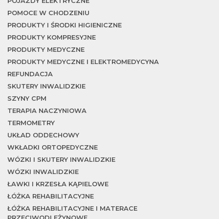
POJAZDY ELEKTRYCZNE
POMOCE W CHODZENIU
PRODUKTY I ŚRODKI HIGIENICZNE
PRODUKTY KOMPRESYJNE
PRODUKTY MEDYCZNE
PRODUKTY MEDYCZNE I ELEKTROMEDYCYNA
REFUNDACJA
SKUTERY INWALIDZKIE
SZYNY CPM
TERAPIA NACZYNIOWA
TERMOMETRY
UKŁAD ODDECHOWY
WKŁADKI ORTOPEDYCZNE
WÓZKI I SKUTERY INWALIDZKIE
WÓZKI INWALIDZKIE
ŁAWKI I KRZESŁA KĄPIELOWE
ŁÓŻKA REHABILITACYJNE
ŁÓŻKA REHABILITACYJNE I MATERACE
PRZECIWODLEŻYNOWE