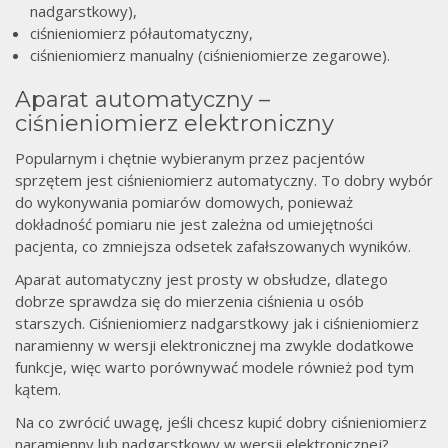
nadgarstkowy),
ciśnieniomierz półautomatyczny,
ciśnieniomierz manualny (ciśnieniomierze zegarowe).
Aparat automatyczny –
ciśnieniomierz elektroniczny
Popularnym i chętnie wybieranym przez pacjentów
sprzętem jest ciśnieniomierz automatyczny. To dobry wybór
do wykonywania pomiarów domowych, ponieważ
dokładność pomiaru nie jest zależna od umiejętności
pacjenta, co zmniejsza odsetek zafałszowanych wyników.
Aparat automatyczny jest prosty w obsłudze, dlatego
dobrze sprawdza się do mierzenia ciśnienia u osób
starszych. Ciśnieniomierz nadgarstkowy jak i ciśnieniomierz
naramienny w wersji elektronicznej ma zwykle dodatkowe
funkcje, więc warto porównywać modele również pod tym
kątem.
Na co zwrócić uwagę, jeśli chcesz kupić dobry ciśnieniomierz
naramienny lub nadgarstkowy w wersji elektronicznej?