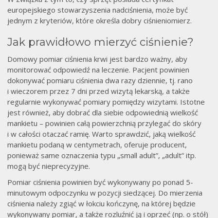
europejskiego stowarzyszenia nadciśnienia, może być
jednym z kryteriów, które określa dobry ciśnieniomierz.
Jak prawidłowo mierzyć ciśnienie?
Domowy pomiar ciśnienia krwi jest bardzo ważny, aby
monitorować odpowiedź na leczenie. Pacjent powinien
dokonywać pomiaru ciśnienia dwa razy dziennie, tj. rano
i wieczorem przez 7 dni przed wizytą lekarską, a także
regularnie wykonywać pomiary pomiędzy wizytami. Istotne
jest również, aby dobrać dla siebie odpowiednią wielkość
mankietu – powinien całą powierzchnią przylegać do skóry
i w całości otaczać ramię. Warto sprawdzić, jaką wielkość
mankietu podaną w centymetrach, oferuje producent,
ponieważ same oznaczenia typu „small adult”, „adult” itp.
mogą być nieprecyzyjne.
Pomiar ciśnienia powinien być wykonywany po ponad 5-
minutowym odpoczynku w pozycji siedzącej. Do mierzenia
ciśnienia należy zgiąć w łokciu kończynę, na której będzie
wykonywany pomiar, a także rozluźnić ją i oprzeć (np. o stół)