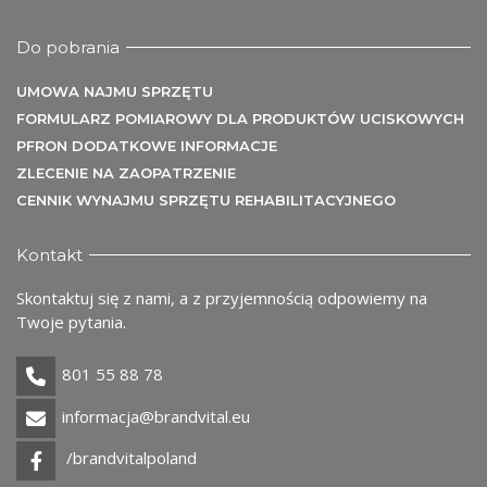
Do pobrania
UMOWA NAJMU SPRZĘTU
FORMULARZ POMIAROWY DLA PRODUKTÓW UCISKOWYCH
PFRON DODATKOWE INFORMACJE
ZLECENIE NA ZAOPATRZENIE
CENNIK WYNAJMU SPRZĘTU REHABILITACYJNEGO
Kontakt
Skontaktuj się z nami, a z przyjemnością odpowiemy na
Twoje pytania.
801 55 88 78
informacja@brandvital.eu
/brandvitalpoland