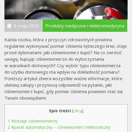
8 maja 2023
Produkty medyczne i elektromedycyna
Każda osoba, która z przyczyn zdrowotnych powinna
regularnie wykonywać pomiar ciśnienia tętniczego krwi, staje
przed dylematami: jaki ciśnieniomierz kupić? Na co zwrócić
uwagę, kupując ciśnieniomierze do wykorzystania
w warunkach domowych? Czy wybór typu ciśnieniomierza
do użytku domowego ma wpływ na dokładność pomiaru?
Poniższy artykuł zbiera wszystkie ważne informacje, które
ułatwią zakupy i przyniosą odpowiedź na pytanie, jaki
ciśnieniomierz kupić, gdy pomiar ciśnienia powinien stać się
Twoim obowiązkiem.
Spis treści
[
Ukryj
]
1
Rodzaje ciśnieniomierzy
2
Aparat automatyczny – ciśnieniomierz elektroniczny