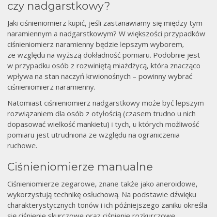
czy nadgarstkowy?
Jaki ciśnieniomierz kupić, jeśli zastanawiamy się między tym
naramiennym a nadgarstkowym? W większości przypadków
ciśnieniomierz naramienny będzie lepszym wyborem,
ze względu na wyższą dokładność pomiaru. Podobnie jest
w przypadku osób z rozwiniętą miażdżycą, która znacząco
wpływa na stan naczyń krwionośnych – powinny wybrać
ciśnieniomierz naramienny.
Natomiast ciśnieniomierz nadgarstkowy może być lepszym
rozwiązaniem dla osób z otyłością (czasem trudno u nich
dopasować wielkość mankietu) i tych, u których możliwość
pomiaru jest utrudniona ze względu na ograniczenia
ruchowe.
Ciśnieniomierze manualne
Ciśnieniomierze zegarowe, znane także jako aneroidowe,
wykorzystują technikę osłuchową. Na podstawie dźwięku
charakterystycznych tonów i ich późniejszego zaniku określa
się ciśnienie skurczowe oraz ciśnienie rozkurczowe.