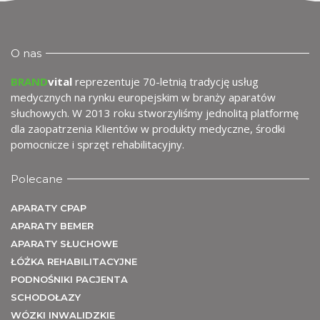
O nas
BRAND
vital
reprezentuje 70-letnią tradycję usług
medycznych na rynku europejskim w branży aparatów
U
słuchowych. W 2013 roku stworzyliśmy jednolitą platformę
dla zaopatrzenia Klientów w produkty medyczne, środki
pomocnicze i sprzęt rehabilitacyjny.
Polecane
APARATY CPAP
APARATY BEMER
APARATY SŁUCHOWE
ŁÓŻKA REHABILITACYJNE
PODNOŚNIKI PACJENTA
SCHODOŁAZY
WÓZKI INWALIDZKIE