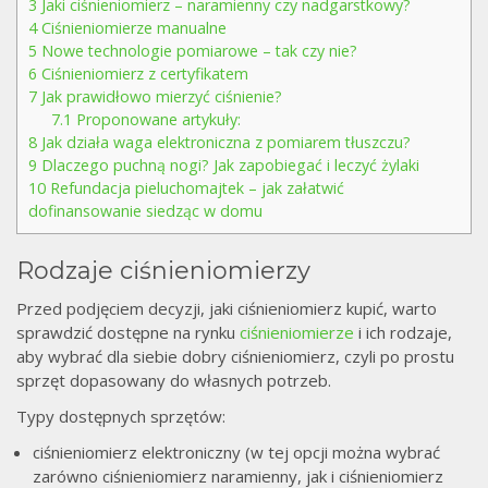
3
Jaki ciśnieniomierz – naramienny czy nadgarstkowy?
4
Ciśnieniomierze manualne
5
Nowe technologie pomiarowe – tak czy nie?
6
Ciśnieniomierz z certyfikatem
7
Jak prawidłowo mierzyć ciśnienie?
7.1
Proponowane artykuły:
8
Jak działa waga elektroniczna z pomiarem tłuszczu?
9
Dlaczego puchną nogi? Jak zapobiegać i leczyć żylaki
10
Refundacja pieluchomajtek – jak załatwić
dofinansowanie siedząc w domu
Rodzaje ciśnieniomierzy
Przed podjęciem decyzji, jaki ciśnieniomierz kupić, warto
sprawdzić dostępne na rynku
ciśnieniomierze
i ich rodzaje,
aby wybrać dla siebie dobry ciśnieniomierz, czyli po prostu
sprzęt dopasowany do własnych potrzeb.
Typy dostępnych sprzętów:
ciśnieniomierz elektroniczny (w tej opcji można wybrać
zarówno ciśnieniomierz naramienny, jak i ciśnieniomierz