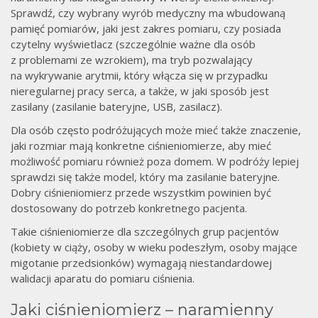
Sprawdź, czy wybrany wyrób medyczny ma wbudowaną
pamięć pomiarów, jaki jest zakres pomiaru, czy posiada
czytelny wyświetlacz (szczególnie ważne dla osób
z problemami ze wzrokiem), ma tryb pozwalający
na wykrywanie arytmii, który włącza się w przypadku
nieregularnej pracy serca, a także, w jaki sposób jest
zasilany (zasilanie bateryjne, USB, zasilacz).
Dla osób często podróżujących może mieć także znaczenie,
jaki rozmiar mają konkretne ciśnieniomierze, aby mieć
możliwość pomiaru również poza domem. W podróży lepiej
sprawdzi się także model, który ma zasilanie bateryjne.
Dobry ciśnieniomierz przede wszystkim powinien być
dostosowany do potrzeb konkretnego pacjenta.
Takie ciśnieniomierze dla szczególnych grup pacjentów
(kobiety w ciąży, osoby w wieku podeszłym, osoby mające
migotanie przedsionków) wymagają niestandardowej
walidacji aparatu do pomiaru ciśnienia.
Jaki ciśnieniomierz – naramienny