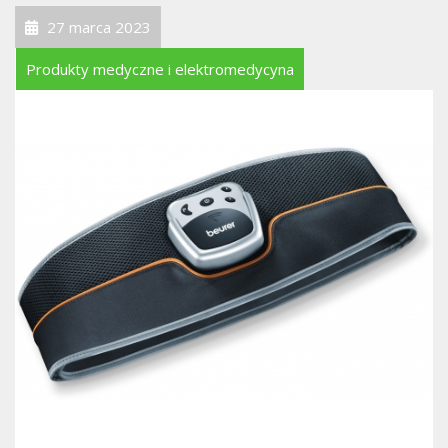
27 marca 2023
Produkty medyczne i elektromedycyna