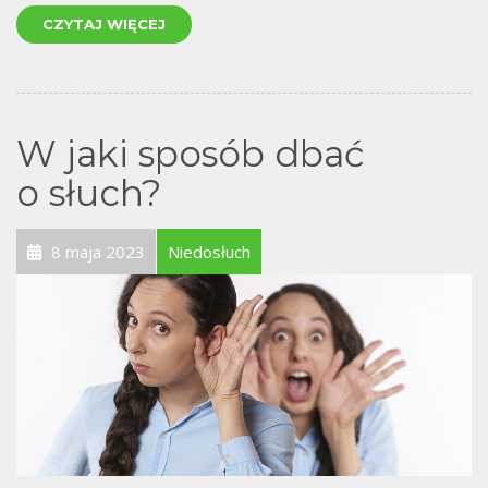
CZYTAJ WIĘCEJ
W jaki sposób dbać
o słuch?
8 maja 2023
Niedosłuch