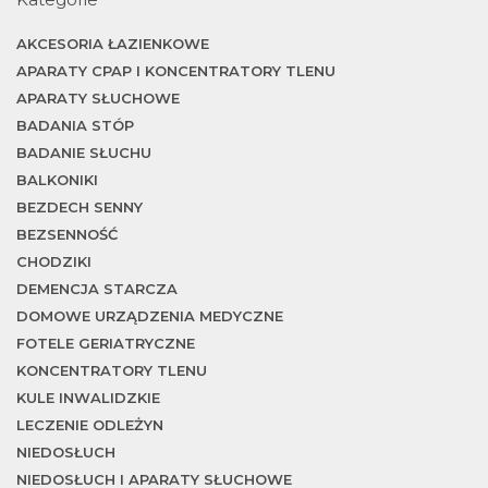
AKCESORIA ŁAZIENKOWE
APARATY CPAP I KONCENTRATORY TLENU
APARATY SŁUCHOWE
BADANIA STÓP
BADANIE SŁUCHU
BALKONIKI
BEZDECH SENNY
BEZSENNOŚĆ
CHODZIKI
DEMENCJA STARCZA
DOMOWE URZĄDZENIA MEDYCZNE
FOTELE GERIATRYCZNE
KONCENTRATORY TLENU
KULE INWALIDZKIE
LECZENIE ODLEŻYN
NIEDOSŁUCH
NIEDOSŁUCH I APARATY SŁUCHOWE