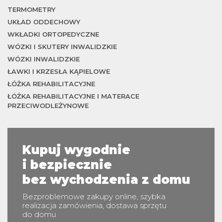
TERMOMETRY
UKŁAD ODDECHOWY
WKŁADKI ORTOPEDYCZNE
WÓZKI I SKUTERY INWALIDZKIE
WÓZKI INWALIDZKIE
ŁAWKI I KRZESŁA KĄPIELOWE
ŁÓŻKA REHABILITACYJNE
ŁÓŻKA REHABILITACYJNE I MATERACE
PRZECIWODLEŻYNOWE
Kupuj wygodnie
i bezpiecznie
bez wychodzenia z domu
Bezproblemowe zakupy online, szybka
realizacja zamówienia, dostawa sprzętu
do domu