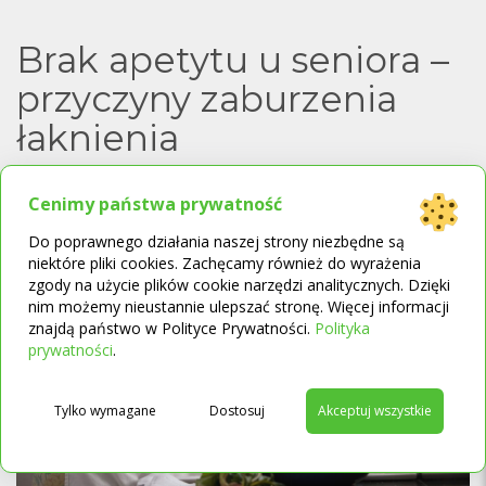
Brak apetytu u seniora –
przyczyny zaburzenia
łaknienia
21 lutego 2023
Opieka długoterminowa
Cenimy państwa prywatność
Do poprawnego działania naszej strony niezbędne są
niektóre pliki cookies. Zachęcamy również do wyrażenia
zgody na użycie plików cookie narzędzi analitycznych. Dzięki
nim możemy nieustannie ulepszać stronę. Więcej informacji
znajdą państwo w Polityce Prywatności.
Polityka
→
prywatności
.
Tylko wymagane
Dostosuj
Akceptuj wszystkie