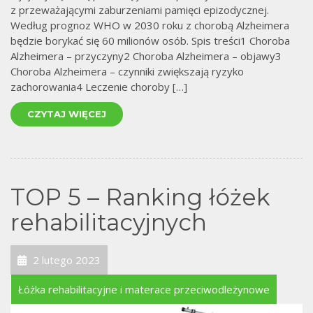
j
z przeważającymi zaburzeniami pamięci epizodycznej.
Według prognoz WHO w 2030 roku z chorobą Alzheimera
będzie borykać się 60 milionów osób. Spis treści1 Choroba
Alzheimera – przyczyny2 Choroba Alzheimera – objawy3
Choroba Alzheimera – czynniki zwiększają ryzyko
zachorowania4 Leczenie choroby […]
CZYTAJ WIĘCEJ
TOP 5 – Ranking łóżek
rehabilitacyjnych
2 lutego 2023
Łóżka rehabilitacyjne i materace przeciwodleżynowe