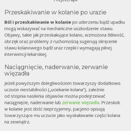
Przeskakiwanie w kolanie po urazie
Ból i przeskakiwanie w kolanie
po uderzeniu bądź upadku
mogą wskazywać na mechaniczne uszkodzenie stawu.
Objawy, takie jak przeskakujące kolano, wzmożona tkliwość,
obrzęk oraz problemy z ruchomością sugerują skręcenie
stawu kolanowego bądź uraz rzepki i wymagają pilnej
interwencji lekarskiej.
Naciągnięcie, naderwanie, zerwanie
więzadła
Jeżeli powyższym dolegliwościom towarzyszy dodatkowo
uczucie niestabilności („uciekanie kolana”), zależnie
od stopnia nasilenia objawów można podejrzewać
naciągnięcie, naderwanie lub
zerwanie więzadła
. Przeskok
w kolanie jest dość nieprzyjemny, pacjenci opisują
towarzyszące mu uczucie jako wyskakiwanie części kolana
na zewnątrz.