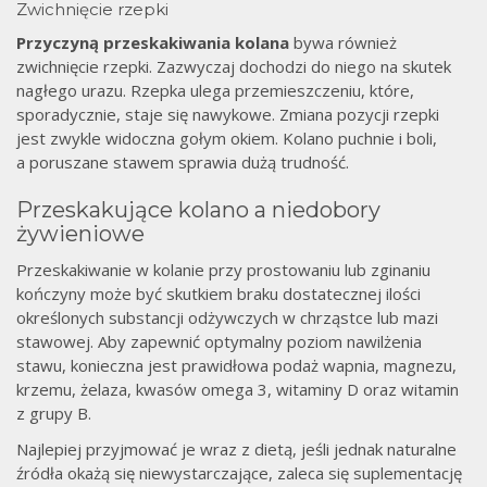
Zwichnięcie rzepki
Przyczyną przeskakiwania kolana
bywa również
zwichnięcie rzepki. Zazwyczaj dochodzi do niego na skutek
nagłego urazu. Rzepka ulega przemieszczeniu, które,
sporadycznie, staje się nawykowe. Zmiana pozycji rzepki
jest zwykle widoczna gołym okiem. Kolano puchnie i boli,
a poruszane stawem sprawia dużą trudność.
Przeskakujące kolano a niedobory
żywieniowe
Przeskakiwanie w kolanie przy prostowaniu lub zginaniu
kończyny może być skutkiem braku dostatecznej ilości
określonych substancji odżywczych w chrząstce lub mazi
stawowej. Aby zapewnić optymalny poziom nawilżenia
stawu, konieczna jest prawidłowa podaż wapnia, magnezu,
krzemu, żelaza, kwasów omega 3, witaminy D oraz witamin
z grupy B.
Najlepiej przyjmować je wraz z dietą, jeśli jednak naturalne
źródła okażą się niewystarczające, zaleca się suplementację