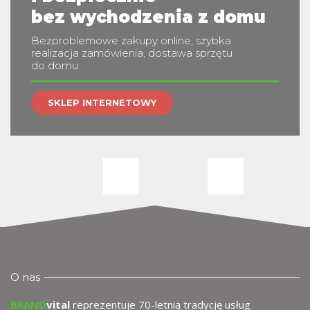
m
bez wychodzenia z domu
Bezproblemowe zakupy online, szybka
realizacja zamówienia, dostawa sprzętu
do domu
SKLEP INTERNETOWY
O nas
BRAND
vital
reprezentuje 70-letnią tradycję usług