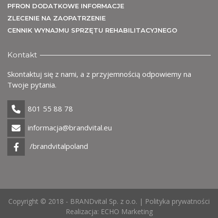
PFRON DODATKOWE INFORMACJE
ZLECENIE NA ZAOPATRZENIE
CENNIK WYNAJMU SPRZĘTU REHABILITACYJNEGO
Kontakt
Skontaktuj się z nami, a z przyjemnością odpowiemy na
Twoje pytania.
801 55 88 78
informacja@brandvital.eu
/brandvitalpoland
Copyright © 2018 - BRANDvital Sp. z o.o. |
Polityka prywatności
Realizacja:
ECHO Marketing