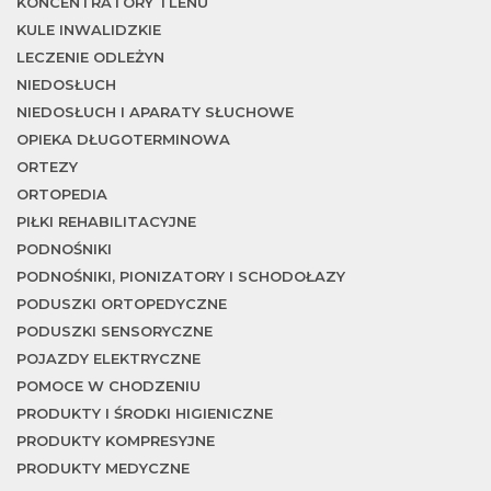
KONCENTRATORY TLENU
KULE INWALIDZKIE
w
LECZENIE ODLEŻYN
NIEDOSŁUCH
NIEDOSŁUCH I APARATY SŁUCHOWE
OPIEKA DŁUGOTERMINOWA
ORTEZY
ORTOPEDIA
PIŁKI REHABILITACYJNE
PODNOŚNIKI
PODNOŚNIKI, PIONIZATORY I SCHODOŁAZY
PODUSZKI ORTOPEDYCZNE
PODUSZKI SENSORYCZNE
POJAZDY ELEKTRYCZNE
POMOCE W CHODZENIU
PRODUKTY I ŚRODKI HIGIENICZNE
PRODUKTY KOMPRESYJNE
PRODUKTY MEDYCZNE