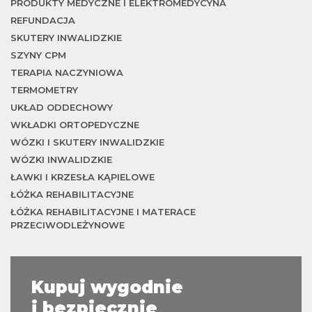
PRODUKTY MEDYCZNE I ELEKTROMEDYCYNA
REFUNDACJA
SKUTERY INWALIDZKIE
SZYNY CPM
TERAPIA NACZYNIOWA
TERMOMETRY
UKŁAD ODDECHOWY
WKŁADKI ORTOPEDYCZNE
WÓZKI I SKUTERY INWALIDZKIE
WÓZKI INWALIDZKIE
ŁAWKI I KRZESŁA KĄPIELOWE
ŁÓŻKA REHABILITACYJNE
ŁÓŻKA REHABILITACYJNE I MATERACE
PRZECIWODLEŻYNOWE
Kupuj wygodnie
i bezpiecznie