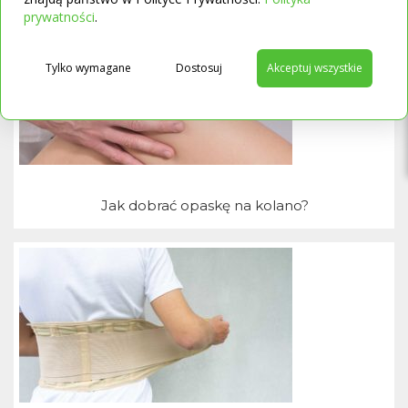
→
prywatności
.
T
Tylko wymagane
Dostosuj
Akceptuj wszystkie
Jak dobrać opaskę na kolano?