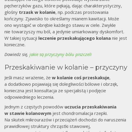
pęcherzyków gazu, które pękają, dając charakterystyczny,
głośny
trzask w kolanie
, np. podczas prostowania
kończyny. Zjawisko to określamy mianem kawitacji. Może
ono wystąpić w obrębie każdego stawu w ciele. Zwykle
nie towarzyszy mu ból, a jedynie umiarkowany dyskomfort.
W takiej sytuacji
leczenie przeskakującego kolana
nie jest
konieczne.
Dowiedz się,
jakie są przyczyny bólu piszczeli
Przeskakiwanie w kolanie – przyczyny
Jeśli masz wrażenie, że
w kolanie coś przeskakuje
,
a dodatkowo pojawiają się dolegliwości bólowe i obrzęk,
konieczna jest konsultacja ze specjalistą i podjęcie
odpowiedniego leczenia.
Jednym z częstych powodów
uczucia przeskakiwania
w stawie kolanowym
jest chondromalacja rzepki.
Na skutek mikrourazów i przeciążeń dochodzi do naruszenia
prawidłowej struktury chrząstki stawowej,