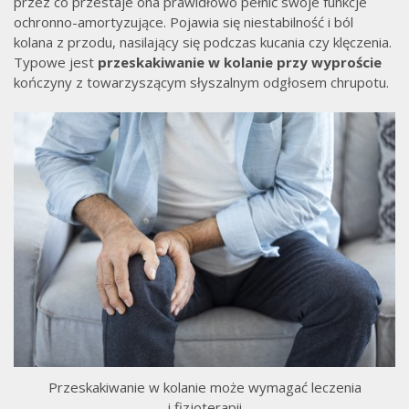
przez co przestaje ona prawidłowo pełnić swoje funkcje
ochronno-amortyzujące. Pojawia się niestabilność i ból
kolana z przodu, nasilający się podczas kucania czy klęczenia.
Typowe jest
przeskakiwanie w kolanie przy wyproście
kończyny z towarzyszącym słyszalnym odgłosem chrupotu.
Przeskakiwanie w kolanie może wymagać leczenia
i fizjoterapii