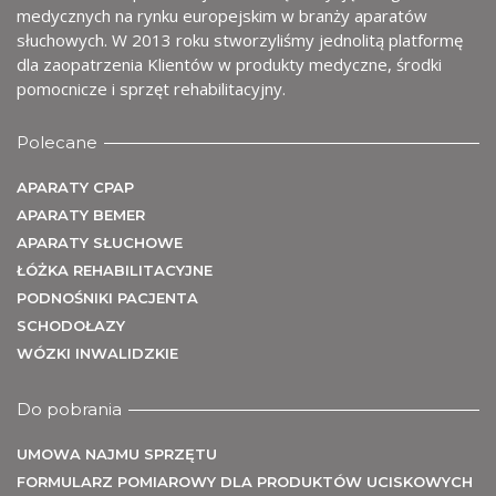
medycznych na rynku europejskim w branży aparatów
U
słuchowych. W 2013 roku stworzyliśmy jednolitą platformę
dla zaopatrzenia Klientów w produkty medyczne, środki
pomocnicze i sprzęt rehabilitacyjny.
Polecane
APARATY CPAP
APARATY BEMER
APARATY SŁUCHOWE
ŁÓŻKA REHABILITACYJNE
PODNOŚNIKI PACJENTA
SCHODOŁAZY
WÓZKI INWALIDZKIE
Do pobrania
UMOWA NAJMU SPRZĘTU
FORMULARZ POMIAROWY DLA PRODUKTÓW UCISKOWYCH