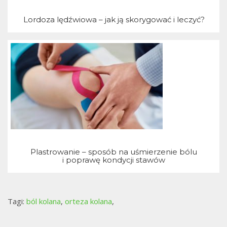
Lordoza lędźwiowa – jak ją skorygować i leczyć?
Plastrowanie – sposób na uśmierzenie bólu
i poprawę kondycji stawów
Tagi:
ból kolana
,
orteza kolana
,