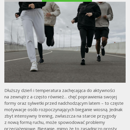
Dłuższy dzień i temperatura zachęcająca do aktywności
na zewnątrz a często również… chęć poprawienia swojej
formy oraz sylwetki przed nadchodzącym latem – to częste
motywacje osób rozpoczynających bieganie wiosną. Jednak
zbyt intensywny trening, zwłaszcza na starcie przygody
z nową formą ruchu, może spowodować problemy
przeciążeniowe. Bieganie, mimo że to zasadniczo prosty