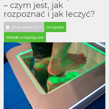
T
– czym jest, jak
rozpoznać i jak leczyć?
24 września 2019
Ortopedia
Wkładki ortopedyczne