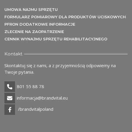
UMOWA NAJMU SPRZĘTU
FORMULARZ POMIAROWY DLA PRODUKTÓW UCISKOWYCH
PFRON DODATKOWE INFORMACJE
ZLECENIE NA ZAOPATRZENIE
CENNIK WYNAJMU SPRZĘTU REHABILITACYJNEGO
Kontakt
Skontaktuj się z nami, a z przyjemnością odpowiemy na
Twoje pytania.
801 55 88 78
informacja@brandvital.eu
/brandvitalpoland