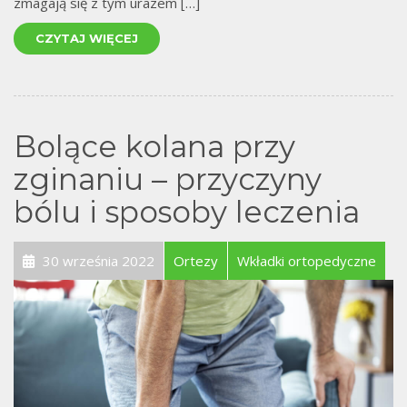
zmagają się z tym urazem […]
CZYTAJ WIĘCEJ
Bolące kolana przy
zginaniu – przyczyny
bólu i sposoby leczenia
30 września 2022
Ortezy
Wkładki ortopedyczne