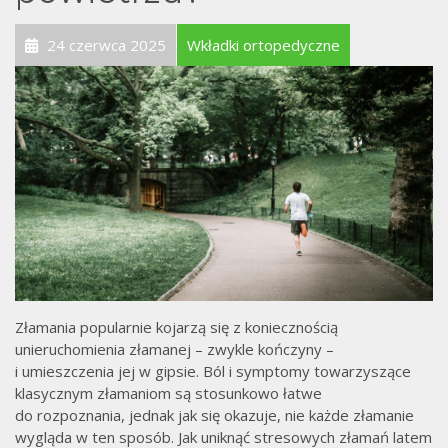
24 czerwca 2025
Wkładki ortopedyczne
Złamania popularnie kojarzą się z koniecznością
unieruchomienia złamanej – zwykle kończyny –
i umieszczenia jej w gipsie. Ból i symptomy towarzyszące
klasycznym złamaniom są stosunkowo łatwe
do rozpoznania, jednak jak się okazuje, nie każde złamanie
wygląda w ten sposób. Jak uniknąć stresowych złamań latem