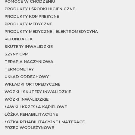
m
POMOCE W CHODZENIU
PRODUKTY I ŚRODKI HIGIENICZNE
PRODUKTY KOMPRESYJNE
PRODUKTY MEDYCZNE
PRODUKTY MEDYCZNE I ELEKTROMEDYCYNA
REFUNDACJA
SKUTERY INWALIDZKIE
SZYNY CPM
TERAPIA NACZYNIOWA
TERMOMETRY
UKŁAD ODDECHOWY
WKŁADKI ORTOPEDYCZNE
WÓZKI I SKUTERY INWALIDZKIE
WÓZKI INWALIDZKIE
ŁAWKI I KRZESŁA KĄPIELOWE
ŁÓŻKA REHABILITACYJNE
ŁÓŻKA REHABILITACYJNE I MATERACE
PRZECIWODLEŻYNOWE