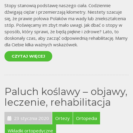
Stopy stanowią podstawę naszego ciała. Codziennie
dźwigają ciężar i przemierzają kilometry. Niestety szacuje
się, że prawie połowa Polaków ma wady lub zniekształcenia
stóp. Poświęcamy im zbyt mało uwagi. Jak dbać o stopy w
sposób, który sprawi, że będą piękne i zdrowe? Lato, to
doskonały czas, aby zacząć odpowiednią rehabilitację. Mamy
dla Ciebie kilka ważnych wskazówek.
CZYTAJ WIĘCEJ
Paluch koślawy – objawy,
leczenie, rehabilitacja
23 stycznia 2020
Ortezy
Ortopedia
Wkładki ortopedyczne