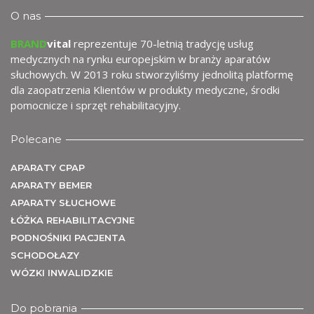
U
O nas
BRAND
vital
reprezentuje 70-letnią tradycję usług
medycznych na rynku europejskim w branży aparatów
słuchowych. W 2013 roku stworzyliśmy jednolitą platformę
dla zaopatrzenia Klientów w produkty medyczne, środki
pomocnicze i sprzęt rehabilitacyjny.
Polecane
APARATY CPAP
APARATY BEMER
APARATY SŁUCHOWE
ŁÓŻKA REHABILITACYJNE
PODNOŚNIKI PACJENTA
SCHODOŁAZY
WÓZKI INWALIDZKIE
Do pobrania