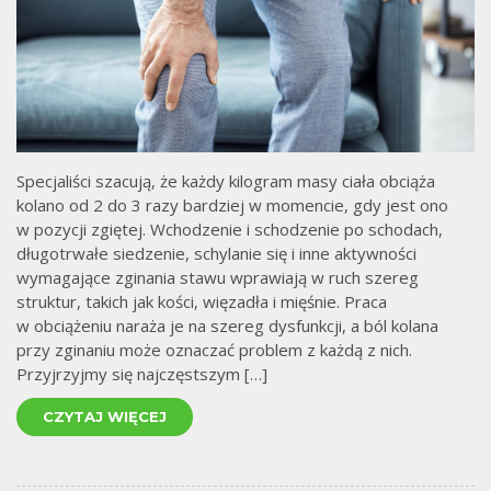
Specjaliści szacują, że każdy kilogram masy ciała obciąża
kolano od 2 do 3 razy bardziej w momencie, gdy jest ono
w pozycji zgiętej. Wchodzenie i schodzenie po schodach,
długotrwałe siedzenie, schylanie się i inne aktywności
wymagające zginania stawu wprawiają w ruch szereg
struktur, takich jak kości, więzadła i mięśnie. Praca
w obciążeniu naraża je na szereg dysfunkcji, a ból kolana
przy zginaniu może oznaczać problem z każdą z nich.
Przyjrzyjmy się najczęstszym […]
CZYTAJ WIĘCEJ