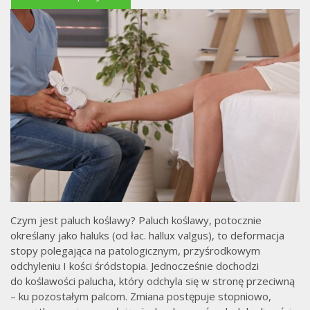
Czym jest paluch koślawy? Paluch koślawy, potocznie
określany jako haluks (od łac. hallux valgus), to deformacja
stopy polegająca na patologicznym, przyśrodkowym
odchyleniu I kości śródstopia. Jednocześnie dochodzi
do koślawości palucha, który odchyla się w stronę przeciwną
– ku pozostałym palcom. Zmiana postępuje stopniowo,