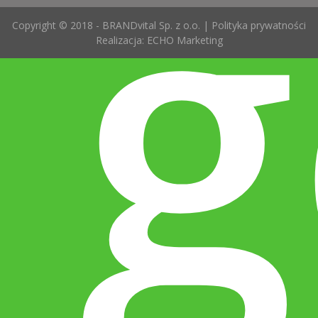
g
Copyright © 2018 - BRANDvital Sp. z o.o. |
Polityka prywatności
Realizacja:
ECHO Marketing