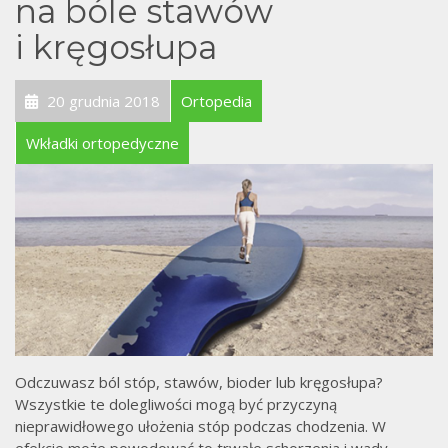
j
na bóle stawów
i kręgosłupa
20 grudnia 2018
Ortopedia
Wkładki ortopedyczne
Odczuwasz ból stóp, stawów, bioder lub kręgosłupa?
Wszystkie te dolegliwości mogą być przyczyną
nieprawidłowego ułożenia stóp podczas chodzenia. W