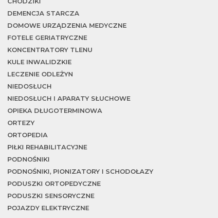
CHODZIKI
DEMENCJA STARCZA
DOMOWE URZĄDZENIA MEDYCZNE
FOTELE GERIATRYCZNE
KONCENTRATORY TLENU
KULE INWALIDZKIE
LECZENIE ODLEŻYN
NIEDOSŁUCH
NIEDOSŁUCH I APARATY SŁUCHOWE
OPIEKA DŁUGOTERMINOWA
ORTEZY
ORTOPEDIA
PIŁKI REHABILITACYJNE
PODNOŚNIKI
PODNOŚNIKI, PIONIZATORY I SCHODOŁAZY
PODUSZKI ORTOPEDYCZNE
PODUSZKI SENSORYCZNE
POJAZDY ELEKTRYCZNE