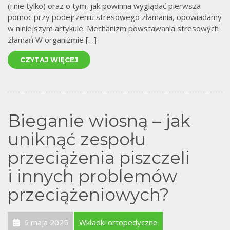
(i nie tylko) oraz o tym, jak powinna wyglądać pierwsza
pomoc przy podejrzeniu stresowego złamania, opowiadamy
w niniejszym artykule. Mechanizm powstawania stresowych
złamań W organizmie […]
CZYTAJ WIĘCEJ
Bieganie wiosną – jak
uniknąć zespołu
przeciążenia piszczeli
i innych problemów
przeciążeniowych?
6 maja 2025
Wkładki ortopedyczne