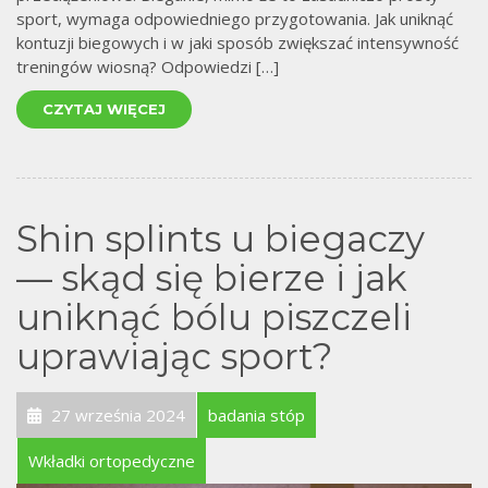
sport, wymaga odpowiedniego przygotowania. Jak uniknąć
kontuzji biegowych i w jaki sposób zwiększać intensywność
treningów wiosną? Odpowiedzi […]
CZYTAJ WIĘCEJ
Shin splints u biegaczy
— skąd się bierze i jak
uniknąć bólu piszczeli
uprawiając sport?
27 września 2024
badania stóp
Wkładki ortopedyczne