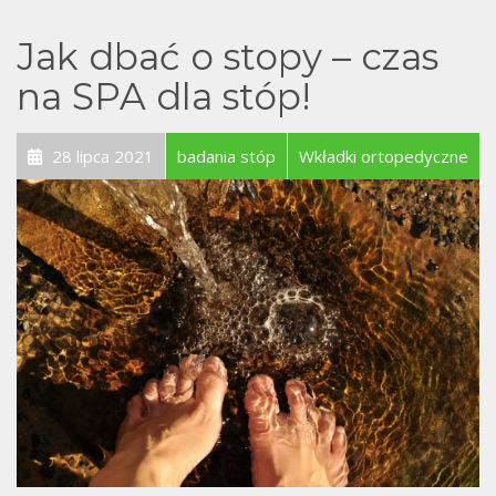
Jak dbać o stopy – czas
na SPA dla stóp!
28 lipca 2021
badania stóp
Wkładki ortopedyczne